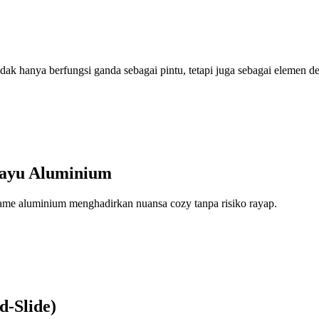
idak hanya berfungsi ganda sebagai pintu, tetapi juga sebagai elemen d
 Kayu Aluminium
frame aluminium menghadirkan nuansa cozy tanpa risiko rayap.
d-Slide)