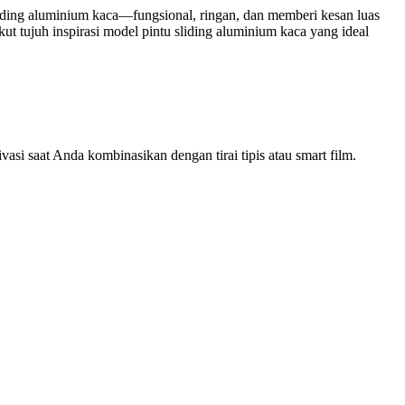
liding aluminium kaca—fungsional, ringan, dan memberi kesan luas
kut tujuh inspirasi model pintu sliding aluminium kaca yang ideal
si saat Anda kombinasikan dengan tirai tipis atau smart film.