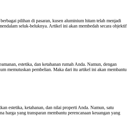
berbagai pilihan di pasaran, kusen aluminium hitam telah menjadi
dalam seluk-beluknya. Artikel ini akan membedah secara objektif
keamanan, estetika, dan ketahanan rumah Anda. Namun, dengan
elum memutuskan pembelian. Maka dari itu artikel ini akan membantu
 estetika, ketahanan, dan nilai properti Anda. Namun, satu
karena harga yang transparan membantu perencanaan keuangan yang