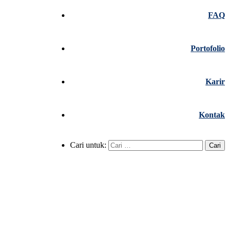
FAQ
Portofolio
Karir
Kontak
Cari untuk: