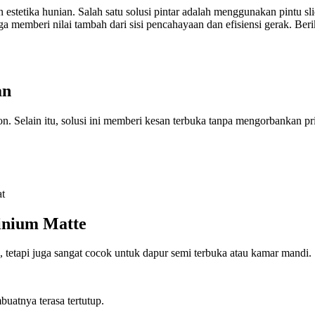
estetika hunian. Salah satu solusi pintar adalah menggunakan pintu s
ga memberi nilai tambah dari sisi pencahayaan dan efisiensi gerak. Beri
an
 Selain itu, solusi ini memberi kesan terbuka tanpa mengorbankan priva
at
inium Matte
s, tetapi juga sangat cocok untuk dapur semi terbuka atau kamar mandi.
atnya terasa tertutup.