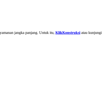
nyamanan jangka panjang. Untuk itu,
KlikKonstruksi
atau kunjungi