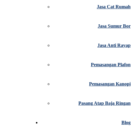
Jasa Cat Rumah
Jasa Sumur Bor
Jasa Anti Rayap
Pemasangan Plafon
Pemasangan Kanopi
Pasang Atap Baja Ringan
Blog