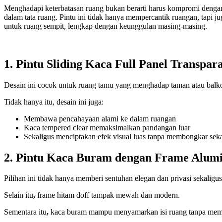
Menghadapi keterbatasan ruang bukan berarti harus kompromi dengan 
dalam tata ruang. Pintu ini tidak hanya mempercantik ruangan, tapi ju
untuk ruang sempit, lengkap dengan keunggulan masing-masing.
1. Pintu Sliding Kaca Full Panel Transpar
Desain ini cocok untuk ruang tamu yang menghadap taman atau balkon.
Tidak hanya itu, desain ini juga:
Membawa pencahayaan alami ke dalam ruangan
Kaca tempered clear memaksimalkan pandangan luar
Sekaligus menciptakan efek visual luas tanpa membongkar sek
2. Pintu Kaca Buram dengan Frame Alum
Pilihan ini tidak hanya memberi sentuhan elegan dan privasi sekaligu
Selain itu
,
frame hitam doff tampak mewah dan modern.
Sementara itu
,
kaca buram mampu menyamarkan isi ruang tanpa membu