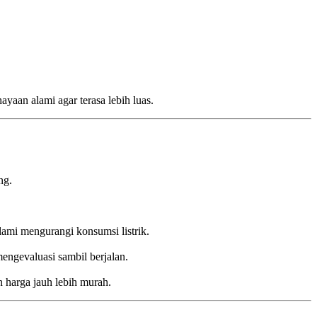
aan alami agar terasa lebih luas.
ng.
lami mengurangi konsumsi listrik.
mengevaluasi sambil berjalan.
 harga jauh lebih murah.