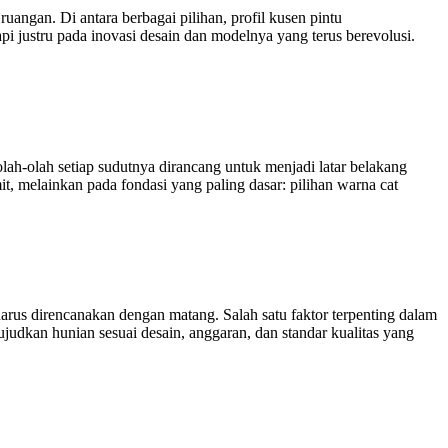
uangan. Di antara berbagai pilihan, profil kusen pintu
i justru pada inovasi desain dan modelnya yang terus berevolusi.
lah-olah setiap sudutnya dirancang untuk menjadi latar belakang
it, melainkan pada fondasi yang paling dasar: pilihan warna cat
rus direncanakan dengan matang. Salah satu faktor terpenting dalam
udkan hunian sesuai desain, anggaran, dan standar kualitas yang