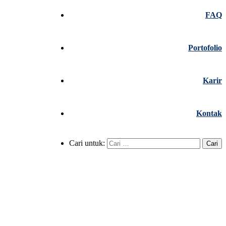
FAQ
Portofolio
Karir
Kontak
Cari untuk: