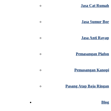
Jasa Cat Rumah
Jasa Sumur Bor
Jasa Anti Rayap
Pemasangan Plafon
Pemasangan Kanopi
Pasang Atap Baja Ringan
Blog