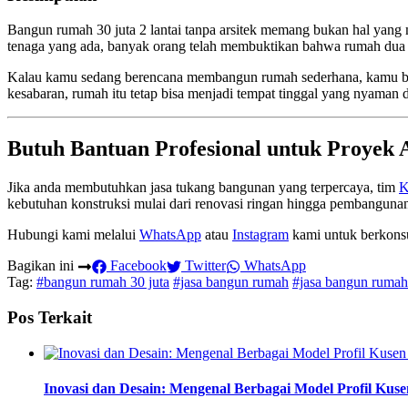
Bangun rumah 30 juta 2 lantai tanpa arsitek memang bukan hal yang
tenaga yang ada, banyak orang telah membuktikan bahwa rumah dua la
Kalau kamu sedang berencana membangun rumah sederhana, kamu bis
kesabaran, rumah itu tetap bisa menjadi tempat tinggal yang nyama
Butuh Bantuan Profesional untuk Proyek
Jika anda membutuhkan jasa tukang bangunan yang terpercaya, tim
K
kebutuhan konstruksi mulai dari renovasi ringan hingga pembangunan t
Hubungi kami melalui
WhatsApp
atau
Instagram
kami untuk berkonsul
Bagikan ini
Facebook
Twitter
WhatsApp
Tag:
#bangun rumah 30 juta
#jasa bangun rumah
#jasa bangun rumah 
Pos Terkait
Inovasi dan Desain: Mengenal Berbagai Model Profil Ku