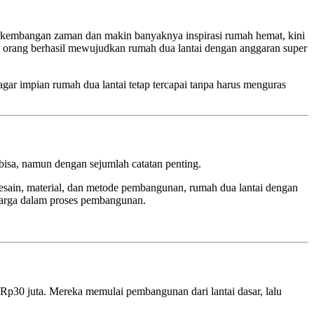
erkembangan zaman dan makin banyaknya inspirasi rumah hemat, kini
pa orang berhasil mewujudkan rumah dua lantai dengan anggaran super
agar impian rumah dua lantai tetap tercapai tanpa harus menguras
isa, namun dengan sejumlah catatan penting.
esain, material, dan metode pembangunan, rumah dua lantai dengan
uarga dalam proses pembangunan.
Rp30 juta. Mereka memulai pembangunan dari lantai dasar, lalu