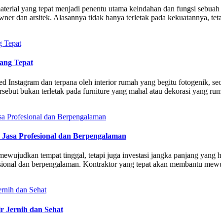
aterial yang tepat menjadi penentu utama keindahan dan fungsi sebuah r
r dan arsitek. Alasannya tidak hanya terletak pada kekuatannya, tetap
yang Tepat
Instagram dan terpana oleh interior rumah yang begitu fotogenik, seo
ersebut bukan terletak pada furniture yang mahal atau dekorasi yang rum
Jasa Profesional dan Berpengalaman
judkan tempat tinggal, tetapi juga investasi jangka panjang yang ha
sional dan berpengalaman. Kontraktor yang tepat akan membantu mewuj
r Jernih dan Sehat