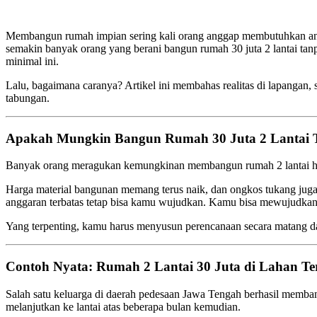
Membangun rumah impian sering kali orang anggap membutuhkan angga
semakin banyak orang yang berani bangun rumah 30 juta 2 lantai tanp
minimal ini.
Lalu, bagaimana caranya? Artikel ini membahas realitas di lapangan, 
tabungan.
Apakah Mungkin Bangun Rumah 30 Juta 2 Lantai T
Banyak orang meragukan kemungkinan membangun rumah 2 lantai hanya
Harga material bangunan memang terus naik, dan ongkos tukang juga
anggaran terbatas tetap bisa kamu wujudkan. Kamu bisa mewujudkan
Yang terpenting, kamu harus menyusun perencanaan secara matang d
Contoh Nyata: Rumah 2 Lantai 30 Juta di Lahan Te
Salah satu keluarga di daerah pedesaan Jawa Tengah berhasil memban
melanjutkan ke lantai atas beberapa bulan kemudian.