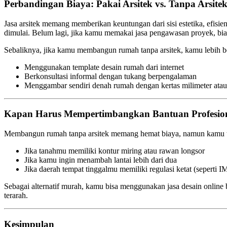
Perbandingan Biaya: Pakai Arsitek vs. Tanpa Arsite
Jasa arsitek memang memberikan keuntungan dari sisi estetika, efis
dimulai. Belum lagi, jika kamu memakai jasa pengawasan proyek, 
Sebaliknya, jika kamu membangun rumah tanpa arsitek, kamu lebih b
Menggunakan template desain rumah dari internet
Berkonsultasi informal dengan tukang berpengalaman
Menggambar sendiri denah rumah dengan kertas milimeter atau a
Kapan Harus Mempertimbangkan Bantuan Profesio
Membangun rumah tanpa arsitek memang hemat biaya, namun kamu tet
Jika tanahmu memiliki kontur miring atau rawan longsor
Jika kamu ingin menambah lantai lebih dari dua
Jika daerah tempat tinggalmu memiliki regulasi ketat (seperti 
Sebagai alternatif murah, kamu bisa menggunakan jasa desain onlin
terarah.
Kesimpulan