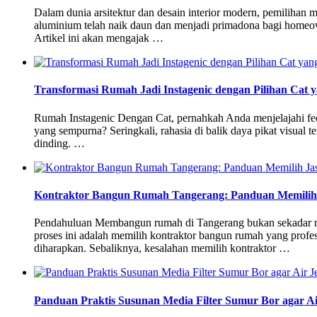
Dalam dunia arsitektur dan desain interior modern, pemilihan m
aluminium telah naik daun dan menjadi primadona bagi homeowne
Artikel ini akan mengajak …
Transformasi Rumah Jadi Instagenic dengan Pilihan Cat 
Rumah Instagenic Dengan Cat, pernahkah Anda menjelajahi feed 
yang sempurna? Seringkali, rahasia di balik daya pikat visual t
dinding. …
Kontraktor Bangun Rumah Tangerang: Panduan Memilih 
Pendahuluan Membangun rumah di Tangerang bukan sekadar mewu
proses ini adalah memilih kontraktor bangun rumah yang profe
diharapkan. Sebaliknya, kesalahan memilih kontraktor …
Panduan Praktis Susunan Media Filter Sumur Bor agar Ai