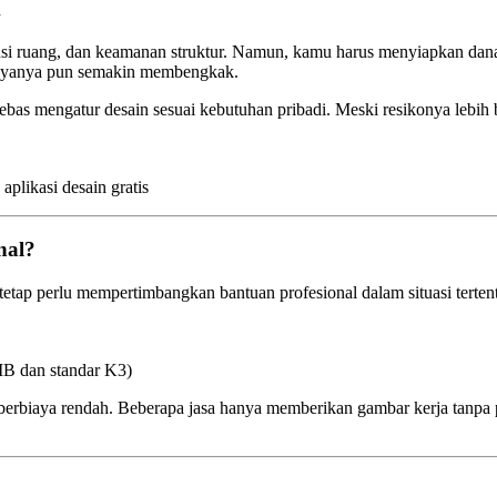
k
iensi ruang, dan keamanan struktur. Namun, kamu harus menyiapkan dan
biayanya pun semakin membengkak.
ebas mengatur desain sesuai kebutuhan pribadi. Meski resikonya lebi
plikasi desain gratis
nal?
ap perlu mempertimbangkan bantuan profesional dalam situasi terten
IMB dan standar K3)
e berbiaya rendah. Beberapa jasa hanya memberikan gambar kerja tan