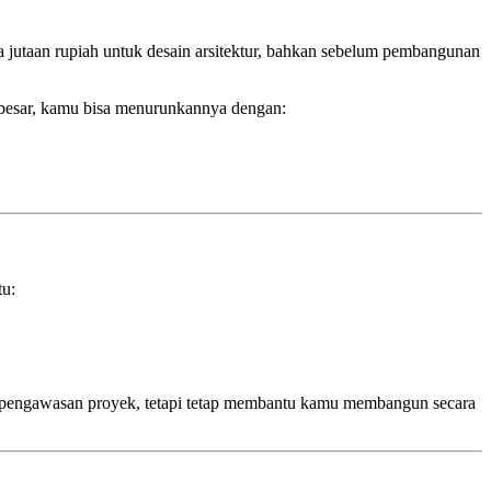
a jutaan rupiah untuk desain arsitektur, bahkan sebelum pembangunan
h besar, kamu bisa menurunkannya dengan:
tu:
pa pengawasan proyek, tetapi tetap membantu kamu membangun secara