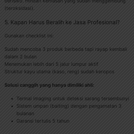
berisiko. Hindari kemasan yang sudah menggembung
(teroksidasi).
5. Kapan Harus Beralih ke Jasa Profesional?
Gunakan checklist ini:
Sudah mencoba 3 produk berbeda tapi rayap kembali
dalam 2 bulan
Menemukan lebih dari 5 jalur lumpur aktif
Struktur kayu utama (kaso, reng) sudah keropos
Solusi canggih yang hanya dimiliki ahli:
Termal imaging untuk deteksi sarang tersembunyi
Sistem umpan (baiting) dengan pengamatan 3
bulanan
Garansi tertulis 5 tahun