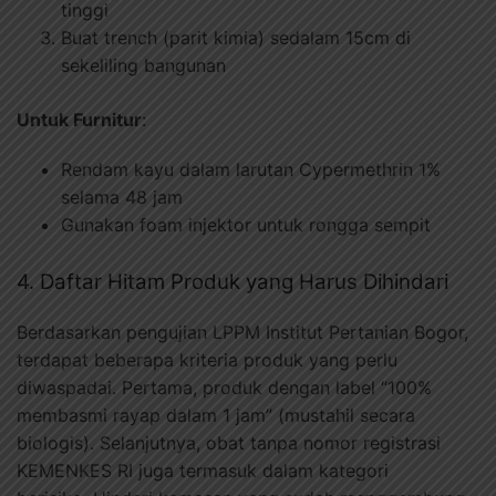
tinggi
Buat trench (parit kimia) sedalam 15cm di
sekeliling bangunan
Untuk Furnitur
:
Rendam kayu dalam larutan Cypermethrin 1%
selama 48 jam
Gunakan foam injektor untuk rongga sempit
4. Daftar Hitam Produk yang Harus Dihindari
Berdasarkan pengujian LPPM Institut Pertanian Bogor,
terdapat beberapa kriteria produk yang perlu
diwaspadai. Pertama, produk dengan label “100%
membasmi rayap dalam 1 jam” (mustahil secara
biologis). Selanjutnya, obat tanpa nomor registrasi
KEMENKES RI juga termasuk dalam kategori