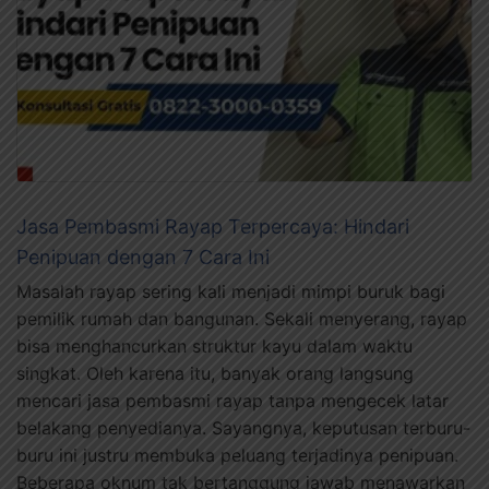
Jasa Pembasmi Rayap Terpercaya: Hindari
Penipuan dengan 7 Cara Ini
Masalah rayap sering kali menjadi mimpi buruk bagi
pemilik rumah dan bangunan. Sekali menyerang, rayap
bisa menghancurkan struktur kayu dalam waktu
singkat. Oleh karena itu, banyak orang langsung
mencari jasa pembasmi rayap tanpa mengecek latar
belakang penyedianya. Sayangnya, keputusan terburu-
buru ini justru membuka peluang terjadinya penipuan.
Beberapa oknum tak bertanggung jawab menawarkan