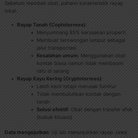
Sebelum membeli obat, pahami karakteristik rayap
lokal:
Rayap Tanah (Coptotermes)
:
Menyumbang 85% kerusakan properti
Membuat terowongan lumpur sebagai
jalur transportasi
Kesalahan umum
: Menggunakan obat
kontak biasa namun tidak membasmi
ratu di sarang
Rayap Kayu Kering (Cryptotermes)
:
Lebih kecil tetapi merusak furnitur
Tidak membutuhkan kontak dengan
tanah
Solusi efektif
: Obat dengan transfer efek
(bubuk khusus)
Data mengejutkan
: Uji lab menunjukkan rayap Jawa