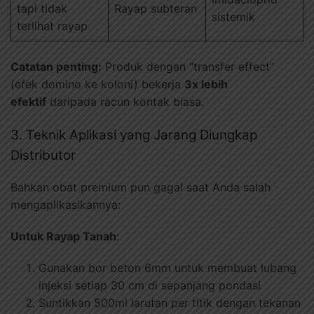
tapi tidak
Rayap subteran
sistemik
terlihat rayap
Catatan penting:
Produk dengan “transfer effect”
(efek domino ke koloni) bekerja
3x lebih
efektif
daripada racun kontak biasa.
3. Teknik Aplikasi yang Jarang Diungkap
Distributor
Bahkan obat premium pun gagal saat Anda salah
mengaplikasikannya:
Untuk Rayap Tanah
:
Gunakan bor beton 6mm untuk membuat lubang
injeksi setiap 30 cm di sepanjang pondasi
Suntikkan 500ml larutan per titik dengan tekanan