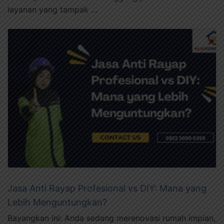
layanan yang tampak …
Jasa Anti Rayap Profesional vs DIY: Mana yang
Lebih Menguntungkan?
Bayangkan ini: Anda sedang merenovasi rumah impian,