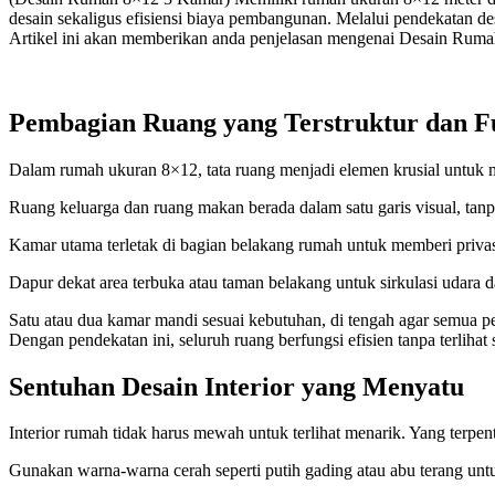
desain sekaligus efisiensi biaya pembangunan. Melalui pendekatan de
Artikel ini akan memberikan anda penjelasan mengenai Desain Rum
Pembagian Ruang yang Terstruktur dan F
Dalam rumah ukuran 8×12, tata ruang menjadi elemen krusial untuk 
Ruang keluarga dan ruang makan berada dalam satu garis visual, tanp
Kamar utama terletak di bagian belakang rumah untuk memberi privas
Dapur dekat area terbuka atau taman belakang untuk sirkulasi udara 
Satu atau dua kamar mandi sesuai kebutuhan, di tengah agar semua
Dengan pendekatan ini, seluruh ruang berfungsi efisien tanpa terlihat 
Sentuhan Desain Interior yang Menyatu
Interior rumah tidak harus mewah untuk terlihat menarik. Yang terpen
Gunakan warna-warna cerah seperti putih gading atau abu terang unt