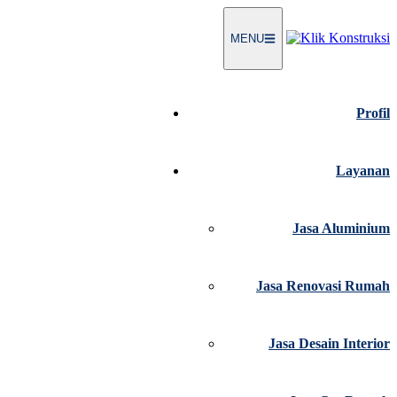
MENU
Profil
Layanan
Jasa Aluminium
Jasa Renovasi Rumah
Jasa Desain Interior