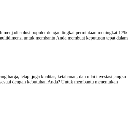
ah menjadi solusi populer dengan tingkat permintaan meningkat 17%
an multidimensi untuk membantu Anda membuat keputusan tepat dalam
arga, tetapi juga kualitas, ketahanan, dan nilai investasi jangka
ih sesuai dengan kebutuhan Anda? Untuk membantu menentukan