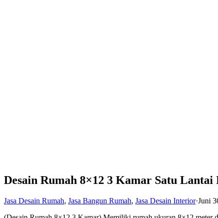
Desain Rumah 8×12 3 Kamar Satu Lanta
Jasa Desain Rumah
,
Jasa Bangun Rumah
,
Jasa Desain Interior
·
Juni 3
(Desain Rumah 8×12 3 Kamar) Memiliki rumah ukuran 8×12 meter deng