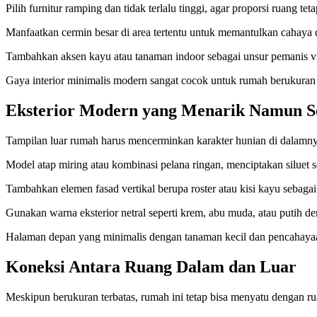
Pilih furnitur ramping dan tidak terlalu tinggi, agar proporsi ruang te
Manfaatkan cermin besar di area tertentu untuk memantulkan cahay
Tambahkan aksen kayu atau tanaman indoor sebagai unsur pemanis vi
Gaya interior minimalis modern sangat cocok untuk rumah berukuran 
Eksterior Modern yang Menarik Namun S
Tampilan luar rumah harus mencerminkan karakter hunian di dalamnya
Model atap miring atau kombinasi pelana ringan, menciptakan siluet s
Tambahkan elemen fasad vertikal berupa roster atau kisi kayu sebagai
Gunakan warna eksterior netral seperti krem, abu muda, atau putih de
Halaman depan yang minimalis dengan tanaman kecil dan pencahayaa
Koneksi Antara Ruang Dalam dan Luar
Meskipun berukuran terbatas, rumah ini tetap bisa menyatu dengan rua