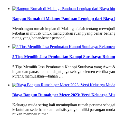
Bangun Rumah di Malang: Panduan Lengkap dari Biaya hi
Membangun rumah impian di Malang adalah tentang mewujudkan
kebebasan mutlak untuk menciptakan ruang yang benar-benar 
ruang yang benar-benar personal, …
5 Tips Memilih Jasa Pembuatan Kanopi Surabaya: Rekom
5 Tips Memilih Jasa Pembuatan Kanopi Surabaya yang Awet & E
hujan dan panas, namun dapat juga sebagai elemen estetika y
kurang memuaskan—bahan …
Biaya Bangun Rumah per Meter 2023: Versi Keluarga Mu
Keluarga muda sering kali memimpikan rumah pertama sebagai 
kebutuhan sederhana dan realistis yang dimiliki pasangan mud
bukan membeli rumah …