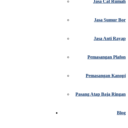
Jasa Cat Rumah
Jasa Sumur Bor
Jasa Anti Rayap
Pemasangan Plafon
Pemasangan Kanopi
Pasang Atap Baja Ringan
Blog