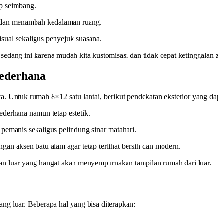
tap seimbang.
a dan menambah kedalaman ruang.
sual sekaligus penyejuk suasana.
sedang ini karena mudah kita kustomisasi dan tidak cepat ketinggalan
ederhana
. Untuk rumah 8×12 satu lantai, berikut pendekatan eksterior yang da
ederhana namun tetap estetik.
 pemanis sekaligus pelindung sinar matahari.
ngan aksen batu alam agar tetap terlihat bersih dan modern.
n luar yang hangat akan menyempurnakan tampilan rumah dari luar.
ng luar. Beberapa hal yang bisa diterapkan: