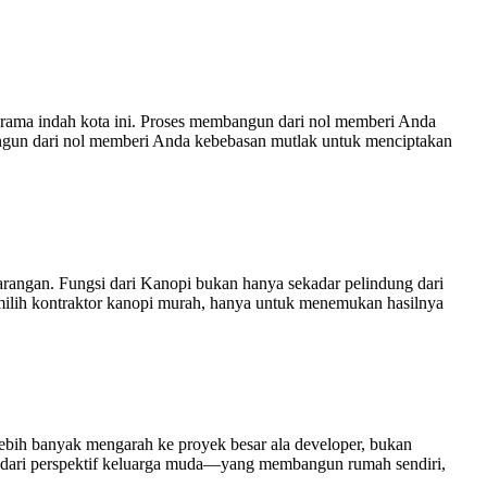
rama indah kota ini. Proses membangun dari nol memberi Anda
ngun dari nol memberi Anda kebebasan mutlak untuk menciptakan
rangan. Fungsi dari Kanopi bukan hanya sekadar pelindung dari
milih kontraktor kanopi murah, hanya untuk menemukan hasilnya
bih banyak mengarah ke proyek besar ala developer, bukan
23 dari perspektif keluarga muda—yang membangun rumah sendiri,