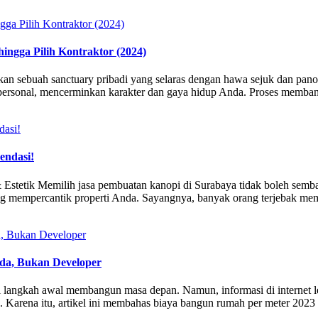
ngga Pilih Kontraktor (2024)
 sebuah sanctuary pribadi yang selaras dengan hawa sejuk dan pano
personal, mencerminkan karakter dan gaya hidup Anda. Proses memba
endasi!
stetik Memilih jasa pembuatan kanopi di Surabaya tidak boleh semba
ang mempercantik properti Anda. Sayangnya, banyak orang terjebak me
da, Bukan Developer
langkah awal membangun masa depan. Namun, informasi di internet le
a. Karena itu, artikel ini membahas biaya bangun rumah per meter 20