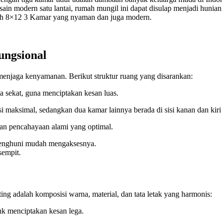
sain modern satu lantai, rumah mungil ini dapat disulap menjadi huni
ah 8×12 3 Kamar yang nyaman dan juga modern.
ungsional
menjaga kenyamanan. Berikut struktur ruang yang disarankan:
a sekat, guna menciptakan kesan luas.
i maksimal, sedangkan dua kamar lainnya berada di sisi kanan dan kiri
dan pencahayaan alami yang optimal.
 penghuni mudah mengaksesnya.
sempit.
ting adalah komposisi warna, material, dan tata letak yang harmonis:
uk menciptakan kesan lega.