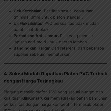
Cek Ketebalan
: Pastikan sesuai kebutuhan
(minimal 3mm untuk plafon standar).
Uji Fleksibilitas
: PVC berkualitas tidak mudah
patah saat ditekuk.
Perhatikan Anti-Jamur
: Pilih yang memiliki
lapisan anti-mold untuk daerah lembap.
Bandingkan Harga
: Cari referensi dari beberapa
supplier sebelum memutuskan.
4. Solusi Mudah Dapatkan Plafon PVC Terbaik
dengan Harga Terjangkau
Bingung memilih plafon PVC yang sesuai budget dan
kualitas?
KlikKonstruksi
menyediakan bahan bangunan
berkualitas dengan harga kompetitif, termasuk plafon
PVC dari berbagai merek terbaik.