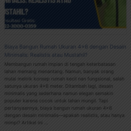
Biaya Bangun Rumah Ukuran 4×6 dengan Desain
Minimalis: Realistis atau Mustahil?
Membangun rumah impian di tengah keterbatasan
lahan memang menantang. Namun, banyak orang
mulai melirik konsep rumah kecil nan fungsional, salah
satunya ukuran 4×6 meter. Ditambah lagi, desain
minimalis yang sederhana namun elegan semakin
populer karena cocok untuk lahan mungil. Tapi
pertanyaannya, biaya bangun rumah ukuran 4×6
dengan desain minimalis—apakah realistis, atau hanya
mimpi? Artikel ini …