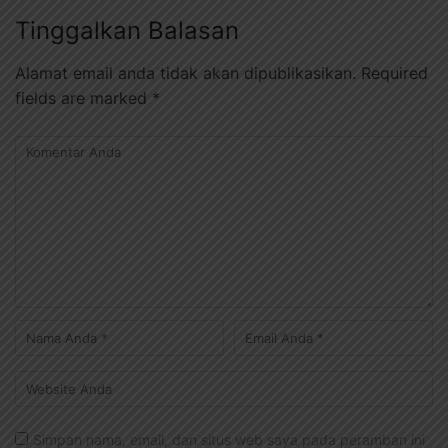
Tinggalkan Balasan
Alamat email anda tidak akan dipublikasikan.
Required
fields are marked
*
Simpan nama, email, dan situs web saya pada peramban ini