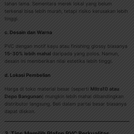
tahan lama. Sementara merek lokal yang belum
terkenal bisa lebih murah, tetapi risiko kerusakan lebih
tinggi.
c. Desain dan Warna
PVC dengan motif kayu atau finishing glossy biasanya
15-30% lebih mahal
daripada yang polos. Namun,
desain ini memberikan nilai estetika lebih tinggi.
d. Lokasi Pembelian
Harga di toko material besar (seperti
Mitra10 atau
Depo Bangunan
) mungkin lebih mahal dibandingkan
distributor langsung. Beli dalam partai besar biasanya
dapat diskon.
3. Tips Memilih Plafon PVC Berkualitas