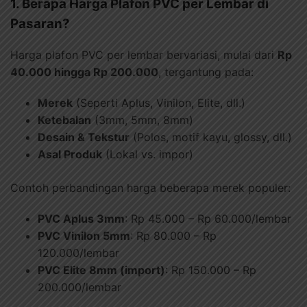
1. Berapa Harga Plafon PVC per Lembar di
Pasaran?
Harga plafon PVC per lembar bervariasi, mulai dari
Rp
40.000 hingga Rp 200.000
, tergantung pada:
Merek
(Seperti Aplus, Vinilon, Elite, dll.)
Ketebalan
(3mm, 5mm, 8mm)
Desain & Tekstur
(Polos, motif kayu, glossy, dll.)
Asal Produk
(Lokal vs. impor)
Contoh perbandingan harga beberapa merek populer:
PVC Aplus 3mm
: Rp 45.000 – Rp 60.000/lembar
PVC Vinilon 5mm
: Rp 80.000 – Rp
120.000/lembar
PVC Elite 8mm (import)
: Rp 150.000 – Rp
200.000/lembar