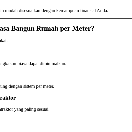
 lebih mudah disesuaikan dengan kemampuan finansial Anda.
asa Bangun Rumah per Meter?
kat:
bengkakan biaya dapat diminimalkan.
tung dengan sistem per meter.
raktor
raktor yang paling sesuai.