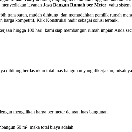
ni menyediakan layanan
Jasa Bangun Rumah per Meter
, yaitu siste
lebih transparan, mudah dihitung, dan memudahkan pemilik rumah meng
harga kompetitif, Klik Konstruksi hadir sebagai solusi terbaik.
i pekerjaan hingga 100 hari, kami siap membangun rumah impian Anda sec
a dihitung berdasarkan total luas bangunan yang dikerjakan, misalnya
dengan mengalikan harga per meter dengan luas bangunan.
bangun 60 m², maka total biaya adalah: