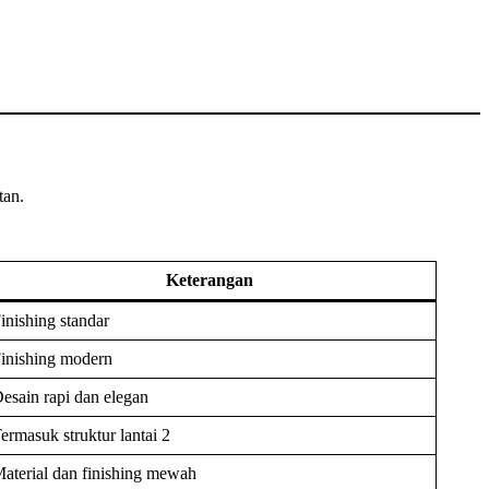
tan.
Keterangan
inishing standar
inishing modern
esain rapi dan elegan
ermasuk struktur lantai 2
aterial dan finishing mewah