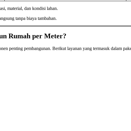
asi, material, dan kondisi lahan.
langsung tanpa biaya tambahan.
gun Rumah per Meter?
nen penting pembangunan. Berikut layanan yang termasuk dalam paket