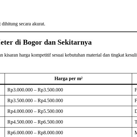
 dihitung secara akurat.
ter di Bogor dan Sekitarnya
isaran harga kompetitif sesuai kebutuhan material dan tingkat kesuli
Harga per m²
Rp3.000.000 – Rp3.500.000
F
Rp3.500.000 – Rp4.500.000
F
Rp4.000.000 – Rp5.500.000
D
Rp4.500.000 – Rp6.500.000
T
Rp6.000.000 – Rp8.000.000
M