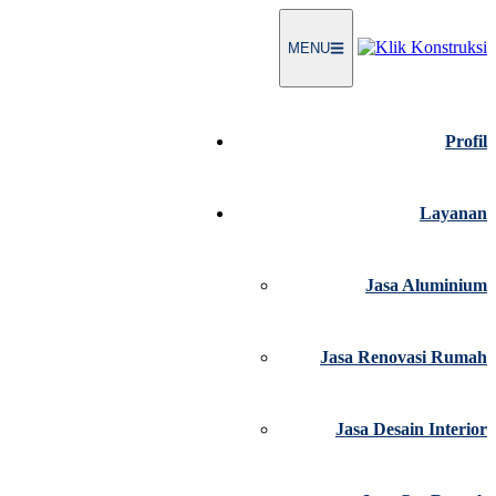
MENU
Profil
Layanan
Jasa Aluminium
Jasa Renovasi Rumah
Jasa Desain Interior