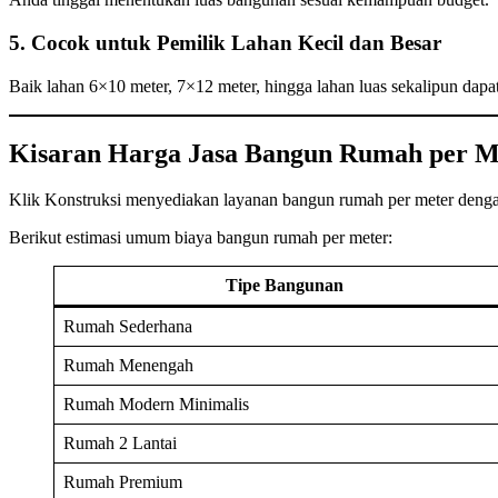
5. Cocok untuk Pemilik Lahan Kecil dan Besar
Baik lahan 6×10 meter, 7×12 meter, hingga lahan luas sekalipun dapat
Kisaran Harga Jasa Bangun Rumah per Me
Klik Konstruksi menyediakan layanan bangun rumah per meter dengan k
Berikut estimasi umum biaya bangun rumah per meter:
Tipe Bangunan
Rumah Sederhana
Rumah Menengah
Rumah Modern Minimalis
Rumah 2 Lantai
Rumah Premium