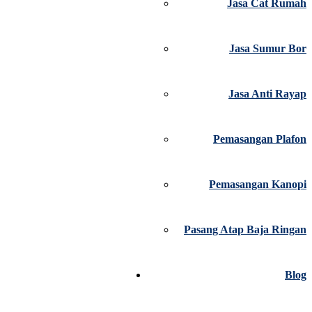
Jasa Cat Rumah
Jasa Sumur Bor
Jasa Anti Rayap
Pemasangan Plafon
Pemasangan Kanopi
Pasang Atap Baja Ringan
Blog