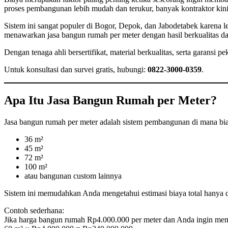
proses pembangunan lebih mudah dan terukur, banyak kontraktor ki
Sistem ini sangat populer di Bogor, Depok, dan Jabodetabek karena 
menawarkan jasa bangun rumah per meter dengan hasil berkualitas dan 
Dengan tenaga ahli bersertifikat, material berkualitas, serta garans
Untuk konsultasi dan survei gratis, hubungi:
0822-3000-0359
.
Apa Itu Jasa Bangun Rumah per Meter?
Jasa bangun rumah per meter adalah sistem pembangunan di mana biay
36 m²
45 m²
72 m²
100 m²
atau bangunan custom lainnya
Sistem ini memudahkan Anda mengetahui estimasi biaya total hanya 
Contoh sederhana:
Jika harga bangun rumah Rp4.000.000 per meter dan Anda ingin mem