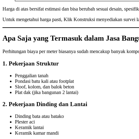
Harga di atas bersifat estimasi dan bisa berubah sesuai desain, spesifik
Untuk mengetahui harga pasti, Klik Konstruksi menyediakan survei 
Apa Saja yang Termasuk dalam Jasa Ban
Perhitungan biaya per meter biasanya sudah mencakup banyak kompo
1. Pekerjaan Struktur
Penggalian tanah
Pondasi batu kali atau footplat
Sloof, kolom, dan balok beton
Plat dak (jika bangunan 2 lantai)
2. Pekerjaan Dinding dan Lantai
Dinding bata atau batako
Plester aci
Keramik lantai
Keramik kamar mandi