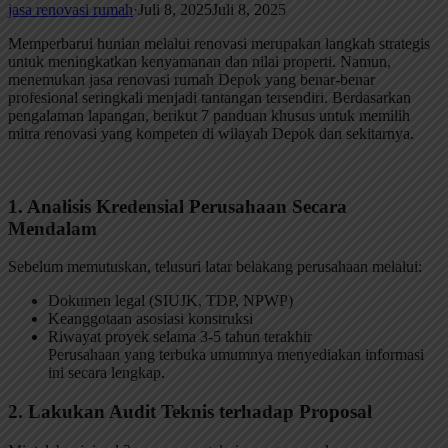
jasa renovasi rumah
·
Juli 8, 2025
Juli 8, 2025
Memperbarui hunian melalui renovasi merupakan langkah strategis
untuk meningkatkan kenyamanan dan nilai properti. Namun,
menemukan jasa renovasi rumah Depok yang benar-benar
profesional seringkali menjadi tantangan tersendiri. Berdasarkan
pengalaman lapangan, berikut 7 panduan khusus untuk memilih
mitra renovasi yang kompeten di wilayah Depok dan sekitarnya.
1. Analisis Kredensial Perusahaan Secara
Mendalam
Sebelum memutuskan, telusuri latar belakang perusahaan melalui:
Dokumen legal (SIUJK, TDP, NPWP)
Keanggotaan asosiasi konstruksi
Riwayat proyek selama 3-5 tahun terakhir
Perusahaan yang terbuka umumnya menyediakan informasi
ini secara lengkap.
2. Lakukan Audit Teknis terhadap Proposal