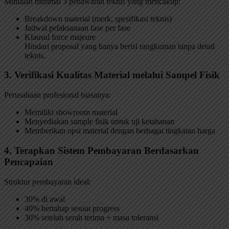
Mintalah minimal 3 penawaran teknis yang mencakup:
Breakdown material (merk, spesifikasi teknis)
Jadwal pelaksanaan fase per fase
Klausul force majeure
Hindari proposal yang hanya berisi rangkuman tanpa detail
teknis.
3. Verifikasi Kualitas Material melalui Sampel Fisik
Perusahaan profesional biasanya:
Memiliki showroom material
Menyediakan sample fisik untuk uji ketahanan
Memberikan opsi material dengan berbagai tingkatan harga
4. Terapkan Sistem Pembayaran Berdasarkan
Pencapaian
Struktur pembayaran ideal:
30% di awal
40% bertahap sesuai progress
30% setelah serah terima + masa toleransi