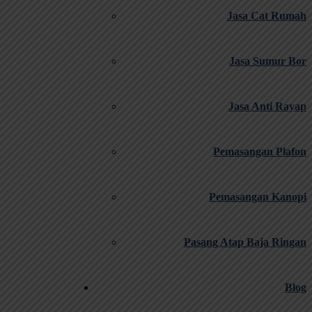
Jasa Cat Rumah
Jasa Sumur Bor
Jasa Anti Rayap
Pemasangan Plafon
Pemasangan Kanopi
Pasang Atap Baja Ringan
Blog