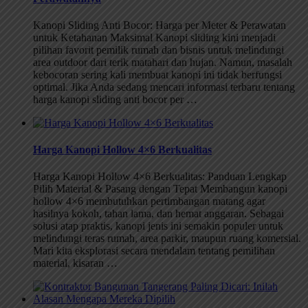
Kanopi Sliding Anti Bocor: Harga per Meter & Perawatan
untuk Ketahanan Maksimal Kanopi sliding kini menjadi
pilihan favorit pemilik rumah dan bisnis untuk melindungi
area outdoor dari terik matahari dan hujan. Namun, masalah
kebocoran sering kali membuat kanopi ini tidak berfungsi
optimal. Jika Anda sedang mencari informasi terbaru tentang
harga kanopi sliding anti bocor per …
Harga Kanopi Hollow 4×6 Berkualitas
Harga Kanopi Hollow 4×6 Berkualitas: Panduan Lengkap
Pilih Material & Pasang dengan Tepat Membangun kanopi
hollow 4×6 membutuhkan pertimbangan matang agar
hasilnya kokoh, tahan lama, dan hemat anggaran. Sebagai
solusi atap praktis, kanopi jenis ini semakin populer untuk
melindungi teras rumah, area parkir, maupun ruang komersial.
Mari kita eksplorasi secara mendalam tentang pemilihan
material, kisaran …