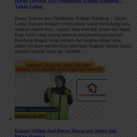
Harga Terbaru Jasa Pembuatan Kanopi Bandung –
Tahan Lama!
Harga Terbaru Jasa Pembuatan Kanopi Bandung – Tahan
Lama! Kanopi menjadi solusi praktis untuk melindungi area
outdoor seperti teras, carport, atau kafe dari panas dan hujan.
Bagi Anda yang sedang mencari jasa pembuatan kanopi
Bandung dengan harga terbaru dan kualitas tahan lama,
artikel ini akan memberikan informasi lengkap seputar biaya,
material terbaik, serta tips memilih …
Kanopi Sliding Anti Bocor: Harga per Meter dan
Perawatannya