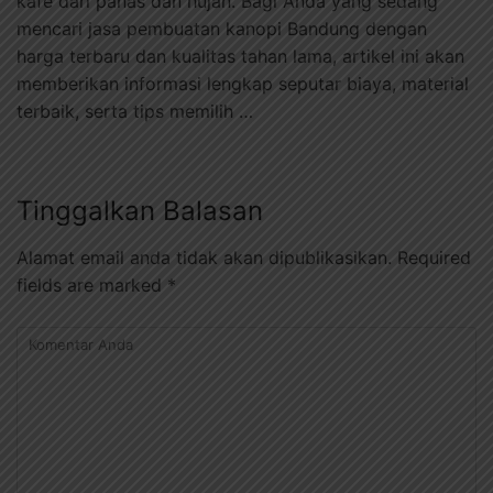
kafe dari panas dan hujan. Bagi Anda yang sedang
mencari jasa pembuatan kanopi Bandung dengan
harga terbaru dan kualitas tahan lama, artikel ini akan
memberikan informasi lengkap seputar biaya, material
terbaik, serta tips memilih …
Tinggalkan Balasan
Alamat email anda tidak akan dipublikasikan.
Required
fields are marked
*