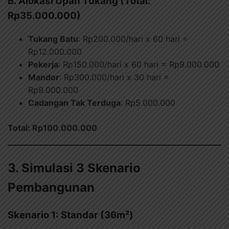
B. Alokasi Upah Tukang (Total:
Rp35.000.000)
Tukang Batu
: Rp200.000/hari x 60 hari =
Rp12.000.000
Pekerja
: Rp150.000/hari x 60 hari = Rp9.000.000
Mandor
: Rp300.000/hari x 30 hari =
Rp9.000.000
Cadangan Tak Terduga
: Rp5.000.000
Total: Rp100.000.000
3. Simulasi 3 Skenario
Pembangunan
Skenario 1: Standar (36m²)