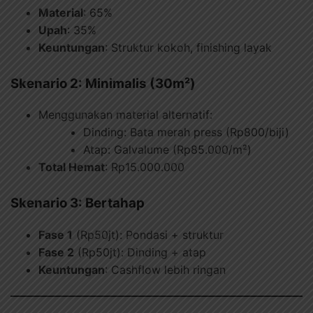
Material
: 65%
Upah
: 35%
Keuntungan
: Struktur kokoh, finishing layak
Skenario 2: Minimalis (30m²)
Menggunakan material alternatif:
Dinding: Bata merah press (Rp800/biji)
Atap: Galvalume (Rp85.000/m²)
Total Hemat
: Rp15.000.000
Skenario 3: Bertahap
Fase 1
(Rp50jt): Pondasi + struktur
Fase 2
(Rp50jt): Dinding + atap
Keuntungan
: Cashflow lebih ringan