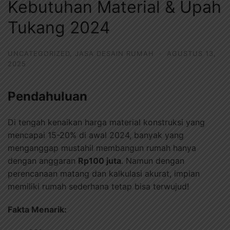
Kebutuhan Material & Upah
Tukang 2024
UNCATEGORIZED
,
JASA DESAIN RUMAH
·
AGUSTUS 13,
2025
Pendahuluan
Di tengah kenaikan harga material konstruksi yang
mencapai 15-20% di awal 2024, banyak yang
menganggap mustahil membangun rumah hanya
dengan anggaran
Rp100 juta
. Namun dengan
perencanaan matang dan kalkulasi akurat, impian
memiliki rumah sederhana tetap bisa terwujud!
Fakta Menarik: