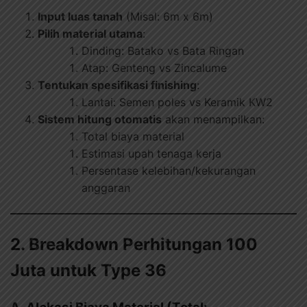
Input luas tanah
(Misal: 6m x 6m)
Pilih material utama
:
Dinding: Batako vs Bata Ringan
Atap: Genteng vs Zincalume
Tentukan spesifikasi finishing
:
Lantai: Semen poles vs Keramik KW2
Sistem hitung otomatis
akan menampilkan:
Total biaya material
Estimasi upah tenaga kerja
Persentase kelebihan/kekurangan
anggaran
2. Breakdown Perhitungan 100
Juta untuk Type 36