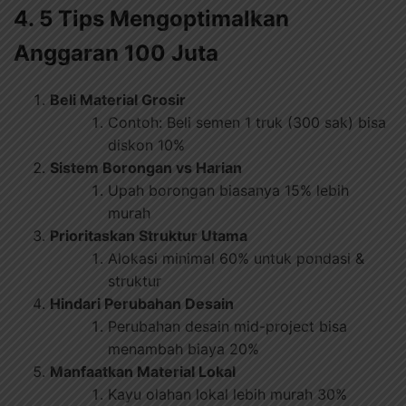
4. 5 Tips Mengoptimalkan
Anggaran 100 Juta
Beli Material Grosir
Contoh: Beli semen 1 truk (300 sak) bisa
diskon 10%
Sistem Borongan vs Harian
Upah borongan biasanya 15% lebih
murah
Prioritaskan Struktur Utama
Alokasi minimal 60% untuk pondasi &
struktur
Hindari Perubahan Desain
Perubahan desain mid-project bisa
menambah biaya 20%
Manfaatkan Material Lokal
Kayu olahan lokal lebih murah 30%