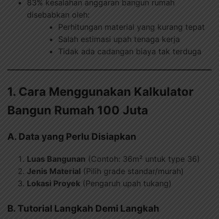
83% kesalahan anggaran bangun rumah
disebabkan oleh:
Perhitungan material yang kurang tepat
Salah estimasi upah tenaga kerja
Tidak ada cadangan biaya tak terduga
1. Cara Menggunakan Kalkulator
Bangun Rumah 100 Juta
A. Data yang Perlu Disiapkan
Luas Bangunan
(Contoh: 36m² untuk type 36)
Jenis Material
(Pilih grade standar/murah)
Lokasi Proyek
(Pengaruh upah tukang)
B. Tutorial Langkah Demi Langkah