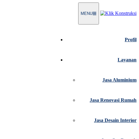
Langsung
ke
MENU
konten
Profil
Layanan
Jasa Aluminium
Jasa Renovasi Rumah
Jasa Desain Interior