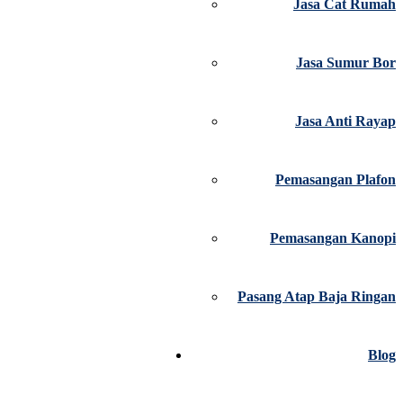
Jasa Cat Rumah
Jasa Sumur Bor
Jasa Anti Rayap
Pemasangan Plafon
Pemasangan Kanopi
Pasang Atap Baja Ringan
Blog