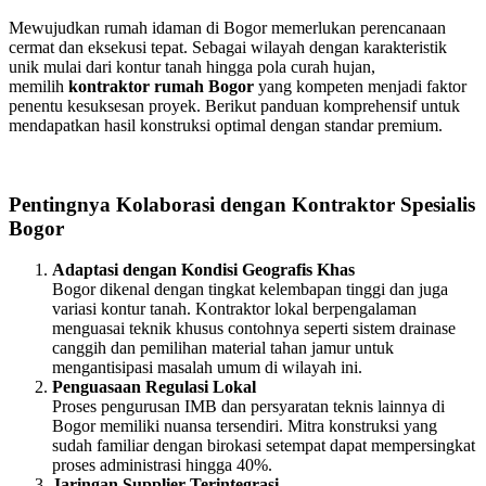
Mewujudkan rumah idaman di Bogor memerlukan perencanaan
cermat dan eksekusi tepat. Sebagai wilayah dengan karakteristik
unik mulai dari kontur tanah hingga pola curah hujan,
memilih
kontraktor rumah Bogor
yang kompeten menjadi faktor
penentu kesuksesan proyek. Berikut panduan komprehensif untuk
mendapatkan hasil konstruksi optimal dengan standar premium.
Pentingnya Kolaborasi dengan Kontraktor Spesialis
Bogor
Adaptasi dengan Kondisi Geografis Khas
Bogor dikenal dengan tingkat kelembapan tinggi dan juga
variasi kontur tanah. Kontraktor lokal berpengalaman
menguasai teknik khusus contohnya seperti sistem drainase
canggih dan pemilihan material tahan jamur untuk
mengantisipasi masalah umum di wilayah ini.
Penguasaan Regulasi Lokal
Proses pengurusan IMB dan persyaratan teknis lainnya di
Bogor memiliki nuansa tersendiri. Mitra konstruksi yang
sudah familiar dengan birokasi setempat dapat mempersingkat
proses administrasi hingga 40%.
Jaringan Supplier Terintegrasi