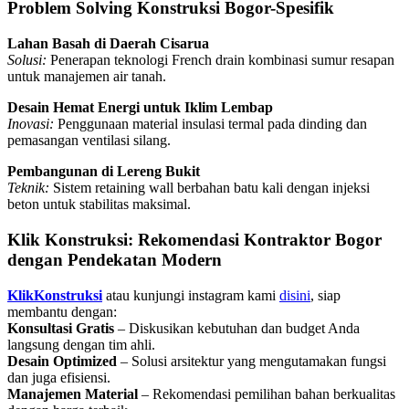
Problem Solving Konstruksi Bogor-Spesifik
Lahan Basah di Daerah Cisarua
Solusi:
Penerapan teknologi French drain kombinasi sumur resapan
untuk manajemen air tanah.
Desain Hemat Energi untuk Iklim Lembap
Inovasi:
Penggunaan material insulasi termal pada dinding dan
pemasangan ventilasi silang.
Pembangunan di Lereng Bukit
Teknik:
Sistem retaining wall berbahan batu kali dengan injeksi
beton untuk stabilitas maksimal.
Klik Konstruksi: Rekomendasi Kontraktor Bogor
dengan Pendekatan Modern
KlikKonstruksi
atau kunjungi instagram kami
disini
, siap
membantu dengan:
Konsultasi Gratis
– Diskusikan kebutuhan dan budget Anda
langsung dengan tim ahli.
Desain Optimized
– Solusi arsitektur yang mengutamakan fungsi
dan juga efisiensi.
Manajemen Material
– Rekomendasi pemilihan bahan berkualitas