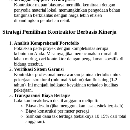
Kontraktor mapan biasanya memiliki kemitraan dengan
penyedia material lokal, memungkinkan pengadaan bahan
bangunan berkualitas dengan harga lebih efisien
dibandingkan pembelian retail.
Strategi Pemilihan Kontraktor Berbasis Kinerja
Analisis Komprehensif Portofolio
Fokuskan pada proyek dengan kompleksitas serupa
kebutuhan Anda. Misalnya, jika merencanakan rumah di
lahan miring, cari kontraktor dengan pengalaman spesifik di
bidang tersebut.
Verifikasi Sistem Garansi
Kontraktor profesional menawarkan jaminan tertulis untuk
pekerjaan struktural (minimal 5 tahun) dan finishing (1-2
tahun). Ini menjadi indikator keyakinan terhadap kualitas
pekerjaan.
Transparansi Biaya Berlapis
Lakukan breakdown detail anggaran meliputi:
Biaya desain (jika menggunakan jasa arsitek terpisah)
Biaya konstruksi per meter persegi
Sisihkan dana tak terduga (sebaiknya 10-15% dari total
anggaran).