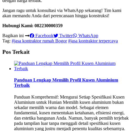
dengan harga terbaik.
Jangan ragu untuk konsultasi via WhatsApp sekarang! Tim kami
akan memandu Anda dari perencanaan hingga konstruksi!
Hubungi Kami: 082230000359
Bagikan ini
Facebook
Twitter
WhatsApp
Tag:
#jasa kontraktor rumah Bogor
#jasa kontraktor terpercaya
Pos Terkait
Panduan Lengkap Memilih Profil Kusen Aluminium
Terbaik
Panduan Komprehensif: Mengurai Setiap Spesifikasi Kusen
Aluminium untuk Hunian Memilih kusen aluminium bukan
sekadar memilih warna dan model. Sebagai elemen
fundamental, kusen menentukan ketahanan, efisiensi energi,
dan estetika bangunan Anda. Namun, banyak pemilih terjebak
pada tampilan luar tanpa menggali detail spesifikasi kusen
aluminium yang justru menjadi penentu kualitas sebenarnya.