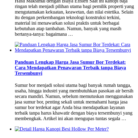
Hasil Maksimal dengan Biaya Efisien Saat ini kanopi baja
ringan telah menjadi pilihan utama bagi pemilik properti yang
mengutamakan kekuatan, keawetan, dan nilai estetika. Selain
itu dengan perkembangan teknologi konstruksi terkini,
material ini menawarkan solusi praktis untuk berbagai
kebutuhan atap tambahan. Namun, banyak yang masih
bertanya-tanya: bagaimana …
Panduan Lengkap Harga Jasa Sumur Bor Terdekat:
Cara Mendapatkan Penawaran Terbaik tanpa Biaya
Tersembunyi
Sumur bor menjadi solusi utama bagi banyak rumah tangga,
usaha, hingga industri yang membutuhkan pasokan air bersih
secara mandiri. Namun, sebelum memutuskan menggunakan
jasa sumur bor, penting sekali untuk memahami harga jasa
sumur bor terdekat agar Anda bisa mendapatkan layanan
terbaik tanpa harus khawatir dengan biaya tersembunyi yang
membengkak. Artikel ini akan mengupas tuntas segala …