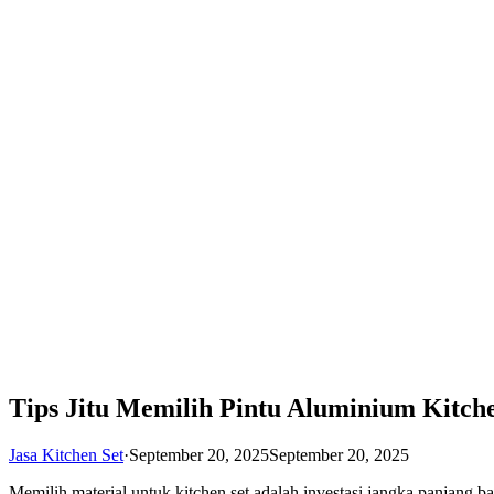
Tips Jitu Memilih Pintu Aluminium Kitche
Jasa Kitchen Set
·
September 20, 2025
September 20, 2025
Memilih material untuk kitchen set adalah investasi jangka panjang 