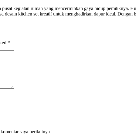
 pusat kegiatan rumah yang mencerminkan gaya hidup pemiliknya. Hu
a desain kitchen set kreatif untuk menghadirkan dapur ideal. Dengan b
rked
*
 komentar saya berikutnya.