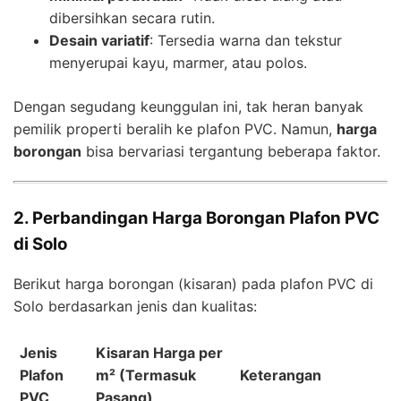
dibersihkan secara rutin.
Desain variatif
: Tersedia warna dan tekstur
menyerupai kayu, marmer, atau polos.
Dengan segudang keunggulan ini, tak heran banyak
pemilik properti beralih ke plafon PVC. Namun,
harga
borongan
bisa bervariasi tergantung beberapa faktor.
2. Perbandingan Harga Borongan Plafon PVC
di Solo
Berikut harga borongan (kisaran) pada plafon PVC di
Solo berdasarkan jenis dan kualitas:
Jenis
Kisaran Harga per
Plafon
m² (Termasuk
Keterangan
PVC
Pasang)