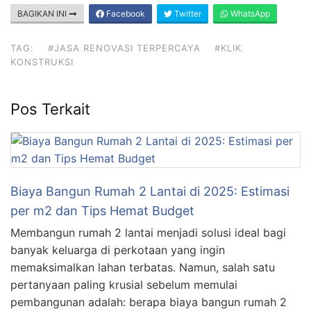
BAGIKAN INI
Facebook
Twitter
WhatsApp
TAG:
#JASA RENOVASI TERPERCAYA
#KLIK
KONSTRUKSI
Pos Terkait
Biaya Bangun Rumah 2 Lantai di 2025: Estimasi
per m2 dan Tips Hemat Budget
Membangun rumah 2 lantai menjadi solusi ideal bagi
banyak keluarga di perkotaan yang ingin
memaksimalkan lahan terbatas. Namun, salah satu
pertanyaan paling krusial sebelum memulai
pembangunan adalah: berapa biaya bangun rumah 2