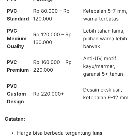
PVC
Rp 80.000 – Rp
Ketebalan 5-7 mm,
Standard
120.000
warna terbatas
PVC
Lebih tahan lama,
Rp 120.000 – Rp
Medium
pilihan warna lebih
160.000
Quality
banyak
Anti-UV, motif
PVC
Rp 160.000 – Rp
kayu/marmer,
Premium
220.000
garansi 5+ tahun
PVC
Desain eksklusif,
Custom
Rp 220.000+
ketebalan 9-12 mm
Design
Catatan:
Harga bisa berbeda tergantung
luas