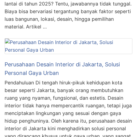
lantai di tahun 2025? Tentu, jawabannya tidak tunggal.
Biaya bisa bervariasi tergantung banyak faktor seperti
luas bangunan, lokasi, desain, hingga pemilihan
material. Artikel …
Perusahaan Desain Interior di Jakarta, Solusi
Personal Gaya Urban
Pendahuluan Di tengah hiruk-pikuk kehidupan kota
besar seperti Jakarta, banyak orang membutuhkan
ruang yang nyaman, fungsional, dan estetis. Desain
interior tidak hanya mempercantik ruangan, tetapi juga
menciptakan lingkungan yang sesuai dengan gaya
hidup penghuninya. Oleh karena itu, perusahaan desain
interior di Jakarta kini menghadirkan solusi personal
yang dirancang khusus untuk gaya urban, yang sangat