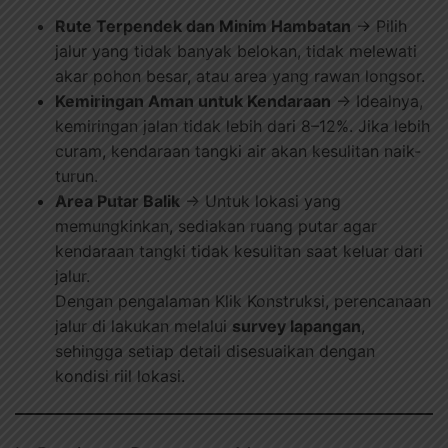
Rute Terpendek dan Minim Hambatan
→ Pilih
jalur yang tidak banyak belokan, tidak melewati
akar pohon besar, atau area yang rawan longsor.
Kemiringan Aman untuk Kendaraan
→ Idealnya,
kemiringan jalan tidak lebih dari 8–12%. Jika lebih
curam, kendaraan tangki air akan kesulitan naik-
turun.
Area Putar Balik
→ Untuk lokasi yang
memungkinkan, sediakan ruang putar agar
kendaraan tangki tidak kesulitan saat keluar dari
jalur.
Dengan pengalaman Klik Konstruksi, perencanaan
jalur di lakukan melalui
survey lapangan
,
sehingga setiap detail disesuaikan dengan
kondisi riil lokasi.