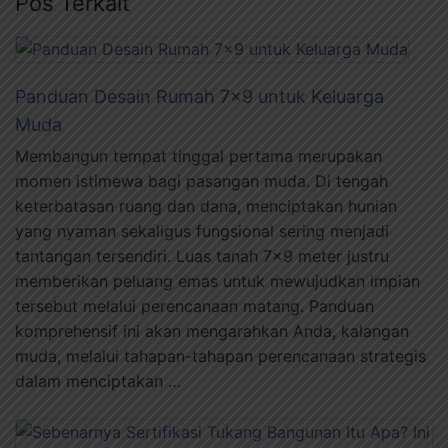
Pos Terkait
Panduan Desain Rumah 7×9 untuk Keluarga
Muda
Membangun tempat tinggal pertama merupakan
momen istimewa bagi pasangan muda. Di tengah
keterbatasan ruang dan dana, menciptakan hunian
yang nyaman sekaligus fungsional sering menjadi
tantangan tersendiri. Luas tanah 7×9 meter justru
memberikan peluang emas untuk mewujudkan impian
tersebut melalui perencanaan matang. Panduan
komprehensif ini akan mengarahkan Anda, kalangan
muda, melalui tahapan-tahapan perencanaan strategis
dalam menciptakan …