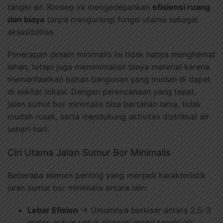
tangki air. Konsep ini mengedepankan
efisiensi ruang
dan biaya
tanpa mengurangi fungsi utama sebagai
aksesibilitas.
Penerapan desain minimalis ini tidak hanya menghemat
lahan, tetapi juga meminimalisir biaya material karena
memanfaatkan bahan bangunan yang mudah di dapat
di sekitar lokasi. Dengan perencanaan yang tepat,
jalan sumur bor minimalis bisa bertahan lama, tidak
mudah rusak, serta mendukung aktivitas distribusi air
sehari-hari.
Ciri Utama Jalan Sumur Bor Minimalis
Beberapa elemen penting yang menjadi karakteristik
jalan sumur bor minimalis antara lain:
Lebar Efisien
→ Umumnya berkisar antara 2,5–3
meter, cukup untuk dilewati mobil tangki air