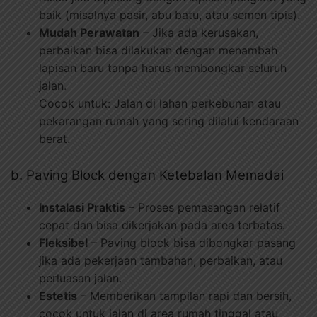
baik (misalnya pasir, abu batu, atau semen tipis).
Mudah Perawatan
– Jika ada kerusakan,
perbaikan bisa dilakukan dengan menambah
lapisan baru tanpa harus membongkar seluruh
jalan.
Cocok untuk: Jalan di lahan perkebunan atau
pekarangan rumah yang sering dilalui kendaraan
berat.
b. Paving Block dengan Ketebalan Memadai
Instalasi Praktis
– Proses pemasangan relatif
cepat dan bisa dikerjakan pada area terbatas.
Fleksibel
– Paving block bisa dibongkar pasang
jika ada pekerjaan tambahan, perbaikan, atau
perluasan jalan.
Estetis
– Memberikan tampilan rapi dan bersih,
cocok untuk jalan di area rumah tinggal atau