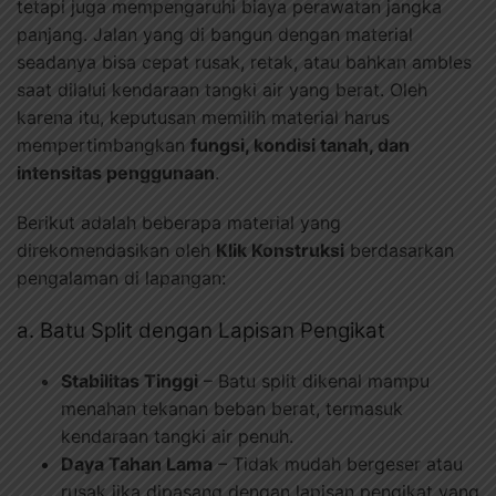
tetapi juga mempengaruhi biaya perawatan jangka
panjang. Jalan yang di bangun dengan material
seadanya bisa cepat rusak, retak, atau bahkan ambles
saat dilalui kendaraan tangki air yang berat. Oleh
karena itu, keputusan memilih material harus
mempertimbangkan
fungsi, kondisi tanah, dan
intensitas penggunaan
.
Berikut adalah beberapa material yang
direkomendasikan oleh
Klik Konstruksi
berdasarkan
pengalaman di lapangan:
a. Batu Split dengan Lapisan Pengikat
Stabilitas Tinggi
– Batu split dikenal mampu
menahan tekanan beban berat, termasuk
kendaraan tangki air penuh.
Daya Tahan Lama
– Tidak mudah bergeser atau
rusak jika dipasang dengan lapisan pengikat yang