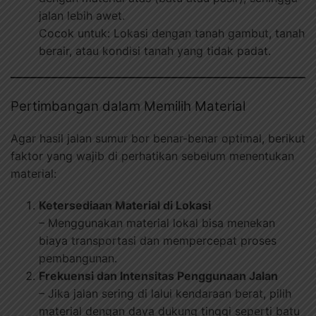
jalan lebih awet.
Cocok untuk: Lokasi dengan tanah gambut, tanah
berair, atau kondisi tanah yang tidak padat.
Pertimbangan dalam Memilih Material
Agar hasil jalan sumur bor benar-benar optimal, berikut
faktor yang wajib di perhatikan sebelum menentukan
material:
Ketersediaan Material di Lokasi
– Menggunakan material lokal bisa menekan
biaya transportasi dan mempercepat proses
pembangunan.
Frekuensi dan Intensitas Penggunaan Jalan
– Jika jalan sering di lalui kendaraan berat, pilih
material dengan daya dukung tinggi seperti batu