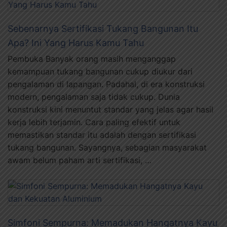
Sebenarnya Sertifikasi Tukang Bangunan Itu
Apa? Ini Yang Harus Kamu Tahu
Pembuka Banyak orang masih menganggap
kemampuan tukang bangunan cukup diukur dari
pengalaman di lapangan. Padahal, di era konstruksi
modern, pengalaman saja tidak cukup. Dunia
konstruksi kini menuntut standar yang jelas agar hasil
kerja lebih terjamin. Cara paling efektif untuk
memastikan standar itu adalah dengan sertifikasi
tukang bangunan. Sayangnya, sebagian masyarakat
awam belum paham arti sertifikasi, …
Simfoni Sempurna: Memadukan Hangatnya Kayu