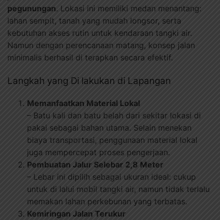
pegunungan
. Lokasi ini memiliki medan menantang:
lahan sempit, tanah yang mudah longsor, serta
kebutuhan akses rutin untuk kendaraan tangki air.
Namun dengan perencanaan matang, konsep jalan
minimalis berhasil di terapkan secara efektif.
Langkah yang Di lakukan di Lapangan
Memanfaatkan Material Lokal
– Batu kali dan batu belah dari sekitar lokasi di
pakai sebagai bahan utama. Selain menekan
biaya transportasi, penggunaan material lokal
juga mempercepat proses pengerjaan.
Pembuatan Jalur Selebar 2,8 Meter
– Lebar ini dipilih sebagai ukuran ideal: cukup
untuk di lalui mobil tangki air, namun tidak terlalu
memakan lahan perkebunan yang terbatas.
Kemiringan Jalan Terukur