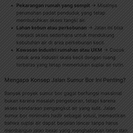
Pekarangan rumah yang sempit
→ Misalnya
perumahan padat penduduk yang tetap
membutuhkan akses tangki air.
Lahan kebun atau perkebunan
→ Jalan ini bisa
menjadi akses sederhana untuk mendukung
kebutuhan air di area perkebunan kecil.
Kawasan industri rumahan atau UKM
→ Cocok
untuk area industri skala kecil dengan ruang
terbatas yang tetap memerlukan suplai air rutin.
Mengapa Konsep Jalan Sumur Bor Ini Penting?
Banyak proyek sumur bor gagal berfungsi maksimal
bukan karena masalah pengeboran, tetapi karena
akses kendaraan pengangkut air yang sulit. Jalan
sumur bor minimalis hadir sebagai solusi, memastikan
bahwa suplai air dapat berjalan lancar tanpa harus
membangun jalan besar yang menghabiskan lahan dan