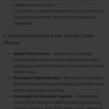
kawasan industri kecil.
Cocok untuk: Area perumahan atau industri kecil
yang mengutamakan tampilan rapi sekaligus
fungsional.
c. Material Geotextile untuk Kondisi Tanah
Khusus
Solusi Tanah Lunak
– Geotextile berfungsi
memperkuat struktur tanah yang kurang stabil,
sehingga beban tidak langsung mengenai lapisan
tanah dasar.
Distribusi Beban Merata
– Membantu mencegah
jalan amblas atau bergelombang akibat distribusi
beban yang tidak seimbang.
Pencegah Kontaminasi Lapisan
– Mengurangi
risiko tercampurnya material bawah (tanah asli)
dengan material atas (batu atau pasir), sehingga