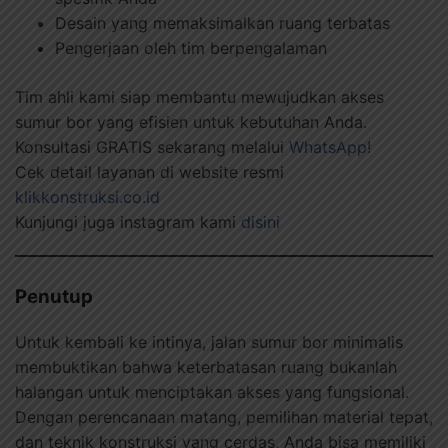
Desain yang memaksimalkan ruang terbatas
Pengerjaan oleh tim berpengalaman
Tim ahli kami siap membantu mewujudkan akses
sumur bor yang efisien untuk kebutuhan Anda.
Konsultasi GRATIS sekarang melalui
WhatsApp!
Cek detail layanan di website resmi
klikkonstruksi.co.id
Kunjungi juga instagram kami
disini
Penutup
Untuk kembali ke intinya, jalan sumur bor minimalis
membuktikan bahwa keterbatasan ruang bukanlah
halangan untuk menciptakan akses yang fungsional.
Dengan perencanaan matang, pemilihan material tepat,
dan teknik konstruksi yang cerdas, Anda bisa memiliki