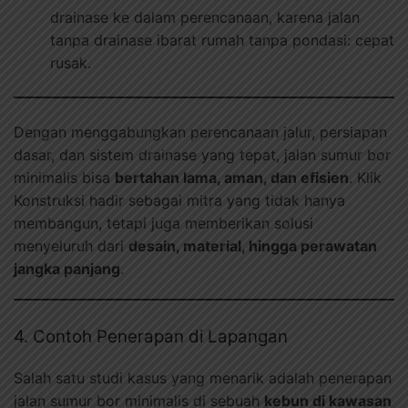
drainase ke dalam perencanaan, karena jalan
tanpa drainase ibarat rumah tanpa pondasi: cepat
rusak.
Dengan menggabungkan perencanaan jalur, persiapan
dasar, dan sistem drainase yang tepat, jalan sumur bor
minimalis bisa
bertahan lama, aman, dan efisien
. Klik
Konstruksi hadir sebagai mitra yang tidak hanya
membangun, tetapi juga memberikan solusi
menyeluruh dari
desain, material, hingga perawatan
jangka panjang
.
4. Contoh Penerapan di Lapangan
Salah satu studi kasus yang menarik adalah penerapan
jalan sumur bor minimalis di sebuah
kebun di kawasan