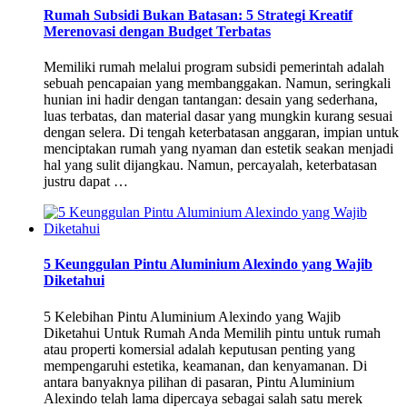
Rumah Subsidi Bukan Batasan: 5 Strategi Kreatif
Merenovasi dengan Budget Terbatas
Memiliki rumah melalui program subsidi pemerintah adalah
sebuah pencapaian yang membanggakan. Namun, seringkali
hunian ini hadir dengan tantangan: desain yang sederhana,
luas terbatas, dan material dasar yang mungkin kurang sesuai
dengan selera. Di tengah keterbatasan anggaran, impian untuk
menciptakan rumah yang nyaman dan estetik seakan menjadi
hal yang sulit dijangkau. Namun, percayalah, keterbatasan
justru dapat …
5 Keunggulan Pintu Aluminium Alexindo yang Wajib
Diketahui
5 Kelebihan Pintu Aluminium Alexindo yang Wajib
Diketahui Untuk Rumah Anda Memilih pintu untuk rumah
atau properti komersial adalah keputusan penting yang
mempengaruhi estetika, keamanan, dan kenyamanan. Di
antara banyaknya pilihan di pasaran, Pintu Aluminium
Alexindo telah lama dipercaya sebagai salah satu merek