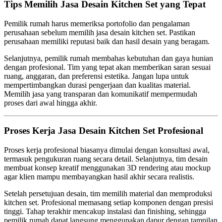
Tips Memilih Jasa Desain Kitchen Set yang Tepat
Pemilik rumah harus memeriksa portofolio dan pengalaman
perusahaan sebelum memilih jasa desain kitchen set. Pastikan
perusahaan memiliki reputasi baik dan hasil desain yang beragam.
Selanjutnya, pemilik rumah membahas kebutuhan dan gaya hunian
dengan profesional. Tim yang tepat akan memberikan saran sesuai
ruang, anggaran, dan preferensi estetika. Jangan lupa untuk
mempertimbangkan durasi pengerjaan dan kualitas material.
Memilih jasa yang transparan dan komunikatif mempermudah
proses dari awal hingga akhir.
Proses Kerja Jasa Desain Kitchen Set Profesional
Proses kerja profesional biasanya dimulai dengan konsultasi awal,
termasuk pengukuran ruang secara detail. Selanjutnya, tim desain
membuat konsep kreatif menggunakan 3D rendering atau mockup
agar klien mampu membayangkan hasil akhir secara realistis.
Setelah persetujuan desain, tim memilih material dan memproduksi
kitchen set. Profesional memasang setiap komponen dengan presisi
tinggi. Tahap terakhir mencakup instalasi dan finishing, sehingga
pemilik rumah dapat langsung menggunakan dapur dengan tampilan