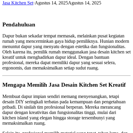
Jasa Kitchen Set
·
Agustus 14, 2025
Agustus 14, 2025
Pendahuluan
Dapur bukan sekadar tempat memasak, melainkan pusat kegiatan
rumah yang mencerminkan gaya hidup pemiliknya. Hunian modern
menuntut dapur yang menyatu dengan estetika dan fungsionalitas.
Oleh karena itu, pemilik rumah menggunakan jasa desain kitchen set
kreatif untuk menghadirkan dapur ideal. Dengan bantuan
profesional, mereka dapat memiliki dapur yang sesuai selera,
ergonomis, dan memaksimalkan setiap sudut ruang.
Mengapa Memilih Jasa Desain Kitchen Set Kreatif
Membuat dapur impian sendiri memang menyenangkan, tetapi
desain DIY seringkali terbatas pada kemampuan dan pengetahuan
pribadi. Di sinilah tim profesional berperan. Mereka merancang
dapur dengan kreativitas dan fungsionalitas tinggi, mulai dari
kitchen island yang elegan hingga storage tersembunyi yang
memaksimalkan ruang.