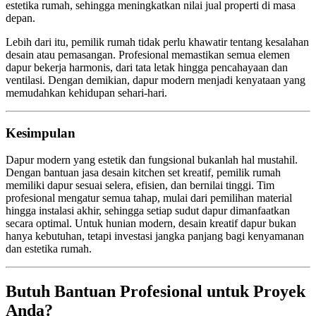
estetika rumah, sehingga meningkatkan nilai jual properti di masa
depan.
Lebih dari itu, pemilik rumah tidak perlu khawatir tentang kesalahan
desain atau pemasangan. Profesional memastikan semua elemen
dapur bekerja harmonis, dari tata letak hingga pencahayaan dan
ventilasi. Dengan demikian, dapur modern menjadi kenyataan yang
memudahkan kehidupan sehari-hari.
Kesimpulan
Dapur modern yang estetik dan fungsional bukanlah hal mustahil.
Dengan bantuan jasa desain kitchen set kreatif, pemilik rumah
memiliki dapur sesuai selera, efisien, dan bernilai tinggi. Tim
profesional mengatur semua tahap, mulai dari pemilihan material
hingga instalasi akhir, sehingga setiap sudut dapur dimanfaatkan
secara optimal. Untuk hunian modern, desain kreatif dapur bukan
hanya kebutuhan, tetapi investasi jangka panjang bagi kenyamanan
dan estetika rumah.
Butuh Bantuan Profesional untuk Proyek
Anda?