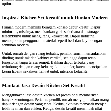
optimal.
Inspirasi Kitchen Set Kreatif untuk Hunian Modern
Hunian modern memiliki beragam konsep dapur kreatif. Dapur
minimalis, misalnya, menekankan garis sederhana dan storage
tersembunyi untuk mengurangi kekacauan. Dapur industrial
menonjolkan penggunaan material seperti besi dan kayu dengan
sentuhan modern.
Untuk rumah dengan ruang terbatas, pemilik rumah memanfaatkan
dinding untuk rak dan kabinet vertikal, sehingga dapur tetap
fungsional tanpa terasa sempit. Bahkan dapur terbuka yang
terhubung dengan ruang keluarga kini populer, karena menciptakan
kesan lapang sekaligus hangat untuk interaksi keluarga.
Manfaat Jasa Desain Kitchen Set Kreatif
Menggunakan jasa desain kitchen set profesional memberikan
banyak keuntungan. Pertama, pemilik rumah mengoptimalkan ruang
dapur dengan desain yang tepat. Kedua, aktivitas memasak menjadi
lebih nyaman dan efisien. Ketiga, desain kreatif menambah nilai