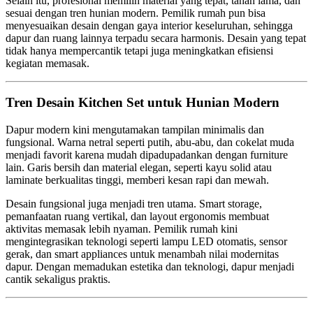
Selain itu, profesional memilih material yang tepat, tahan lama, dan
sesuai dengan tren hunian modern. Pemilik rumah pun bisa
menyesuaikan desain dengan gaya interior keseluruhan, sehingga
dapur dan ruang lainnya terpadu secara harmonis. Desain yang tepat
tidak hanya mempercantik tetapi juga meningkatkan efisiensi
kegiatan memasak.
Tren Desain Kitchen Set untuk Hunian Modern
Dapur modern kini mengutamakan tampilan minimalis dan
fungsional. Warna netral seperti putih, abu-abu, dan cokelat muda
menjadi favorit karena mudah dipadupadankan dengan furniture
lain. Garis bersih dan material elegan, seperti kayu solid atau
laminate berkualitas tinggi, memberi kesan rapi dan mewah.
Desain fungsional juga menjadi tren utama. Smart storage,
pemanfaatan ruang vertikal, dan layout ergonomis membuat
aktivitas memasak lebih nyaman. Pemilik rumah kini
mengintegrasikan teknologi seperti lampu LED otomatis, sensor
gerak, dan smart appliances untuk menambah nilai modernitas
dapur. Dengan memadukan estetika dan teknologi, dapur menjadi
cantik sekaligus praktis.