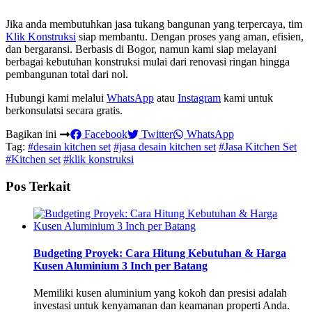
Jika anda membutuhkan jasa tukang bangunan yang terpercaya, tim
Klik Konstruksi
siap membantu. Dengan proses yang aman, efisien,
dan bergaransi. Berbasis di Bogor, namun kami siap melayani
berbagai kebutuhan konstruksi mulai dari renovasi ringan hingga
pembangunan total dari nol.
Hubungi kami melalui
WhatsApp
atau
Instagram
kami untuk
berkonsulatsi secara gratis.
Bagikan ini
Facebook
Twitter
WhatsApp
Tag:
#desain kitchen set
#jasa desain kitchen set
#Jasa Kitchen Set
#Kitchen set
#klik konstruksi
Pos Terkait
Budgeting Proyek: Cara Hitung Kebutuhan & Harga
Kusen Aluminium 3 Inch per Batang
Memiliki kusen aluminium yang kokoh dan presisi adalah
investasi untuk kenyamanan dan keamanan properti Anda.