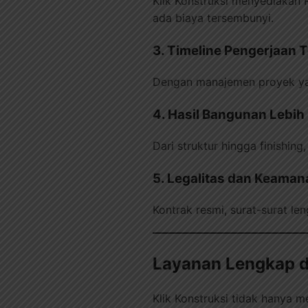
Klik Konstruksi menyediakan 
ada biaya tersembunyi.
3. Timeline Pengerjaan 
Dengan manajemen proyek yan
4. Hasil Bangunan Lebih 
Dari struktur hingga finishin
5. Legalitas dan Keaman
Kontrak resmi, surat-surat l
Layanan Lengkap da
Klik Konstruksi tidak hanya