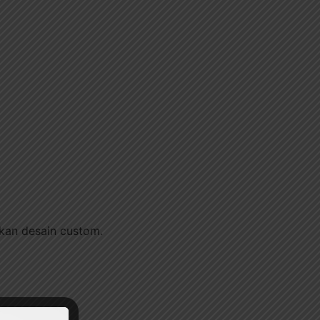
hkan desain custom.