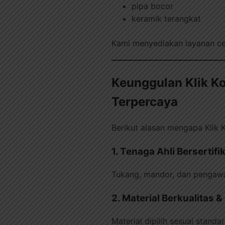
pipa bocor
keramik terangkat
Kami menyediakan layanan cep
Keunggulan Klik Ko
Terpercaya
Berikut alasan mengapa Klik K
1. Tenaga Ahli Bersertifi
Tukang, mandor, dan pengawa
2. Material Berkualitas 
Material dipilih sesuai stand