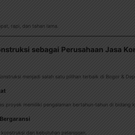
at, rapi, dan tahan lama.
nstruksi sebagai Perusahaan Jasa Ko
onstruksi menjadi salah satu pilihan terbaik di Bogor & De
kat
s proyek memiliki pengalaman bertahun-tahun di bidang ko
& Bergaransi
ar konstruksi dan kebutuhan pelanggan.