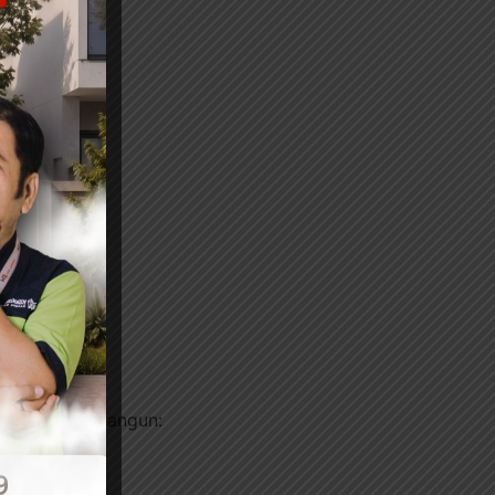
si dapat membangun: