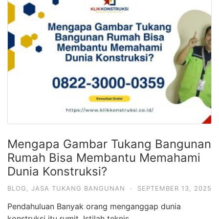
Mengapa Gambar Tukang Bangunan
Rumah Bisa Membantu Memahami
Dunia Konstruksi?
BLOG
,
JASA TUKANG BANGUNAN
·
SEPTEMBER 13, 2025
Pendahuluan Banyak orang menganggap dunia
konstruksi itu rumit. Istilah teknis …