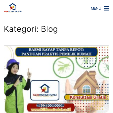
Langsung
MENU
ke
konten
Kategori:
Blog