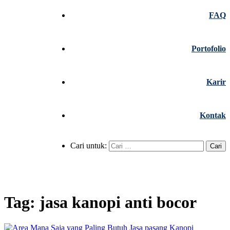
FAQ
Portofolio
Karir
Kontak
Cari untuk:
Tag:
jasa kanopi anti bocor