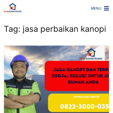
Langsung
MENU
ke
konten
Tag:
jasa perbaikan kanopi