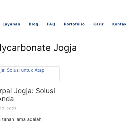
Layanan
Blog
FAQ
Portofolio
Karir
Kontak
lycarbonate Jogja
pal Jogja: Solusi
Anda
27, 2025
 tahan lama adalah