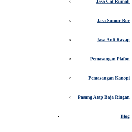
Jasa Cat Rumah
Jasa Sumur Bor
Jasa Anti Rayap
Pemasangan Plafon
Pemasangan Kanopi
Pasang Atap Baja Ringan
Blog