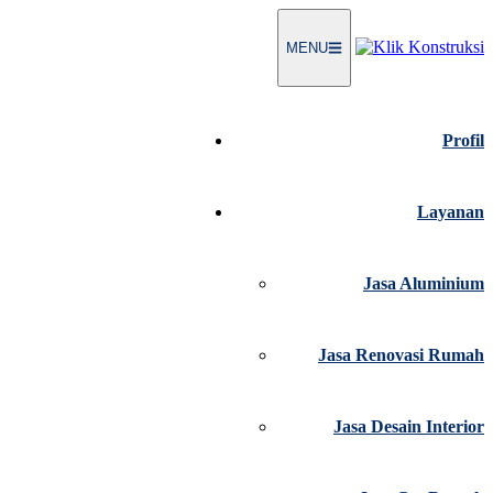
Langsung
ke
MENU
konten
Profil
Layanan
Jasa Aluminium
Jasa Renovasi Rumah
Jasa Desain Interior