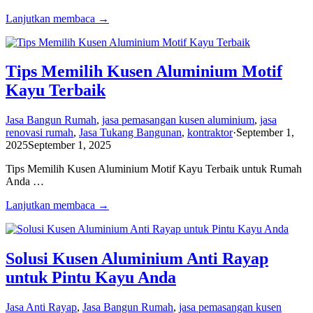
Lanjutkan membaca →
Tips Memilih Kusen Aluminium Motif
Kayu Terbaik
Jasa Bangun Rumah
,
jasa pemasangan kusen aluminium
,
jasa
renovasi rumah
,
Jasa Tukang Bangunan
,
kontraktor
·
September 1,
2025
September 1, 2025
Tips Memilih Kusen Aluminium Motif Kayu Terbaik untuk Rumah
Anda …
Lanjutkan membaca →
Solusi Kusen Aluminium Anti Rayap
untuk Pintu Kayu Anda
Jasa Anti Rayap
,
Jasa Bangun Rumah
,
jasa pemasangan kusen