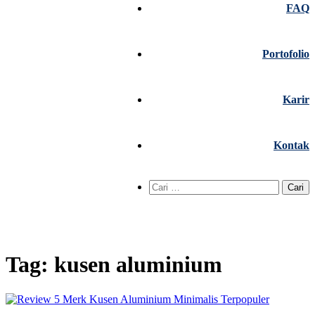
FAQ
Portofolio
Karir
Kontak
Cari
untuk:
Tag:
kusen aluminium