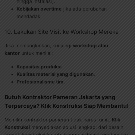
hingga instalasi).
Kebijakan overtime
jika ada perubahan
mendadak.
10. Lakukan Site Visit ke Workshop Mereka
Jika memungkinkan, kunjungi
workshop atau
kantor
untuk menilai:
Kapasitas produksi
.
Kualitas material yang digunakan
.
Profesionalisme tim
.
Butuh Kontraktor Pameran Jakarta yang
Terpercaya? Klik Konstruksi Siap Membantu!
Memilih kontraktor pameran tidak harus rumit.
Klik
Konstruksi
menyediakan solusi lengkap: dari desain
kreatif, konstruksi kokoh, hingga instalasi tepat waktu.