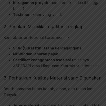
Keragaman proyek
(pameran skala kecil hingga
besar).
Testimoni klien
yang valid.
2. Pastikan Memiliki Legalitas Lengkap
Kontraktor profesional harus memiliki:
SIUP (Surat Izin Usaha Perdagangan)
.
NPWP dan laporan pajak
.
Sertifikat keanggotaan asosiasi
(misalnya
ASPERAPI atau Himpunan Kontraktor Indonesia).
3. Perhatikan Kualitas Material yang Digunakan
Booth pameran harus kokoh, aman, dan tahan lama.
Tanyakan:
Jenis material
(modular, kayu, acrylic, atau LED