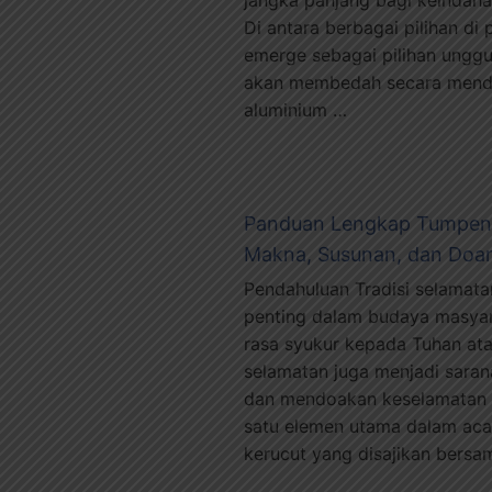
Di antara berbagai pilihan di
emerge sebagai pilihan unggu
akan membedah secara menda
aluminium …
Panduan Lengkap Tumpen
Makna, Susunan, dan Doa
Pendahuluan Tradisi selamat
penting dalam budaya masyara
rasa syukur kepada Tuhan at
selamatan juga menjadi saran
dan mendoakan keselamatan 
satu elemen utama dalam aca
kerucut yang disajikan bers