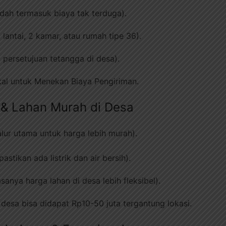
udah termasuk biaya tak terduga).
 lantai, 2 kamar, atau rumah tipe 36).
 persetujuan tetangga di desa).
kal untuk Menekan Biaya Pengiriman.
i & Lahan Murah di Desa
jalur utama untuk harga lebih murah).
pastikan ada listrik dan air bersih).
sanya harga lahan di desa lebih fleksibel).
desa bisa didapat Rp10-50 juta tergantung lokasi.