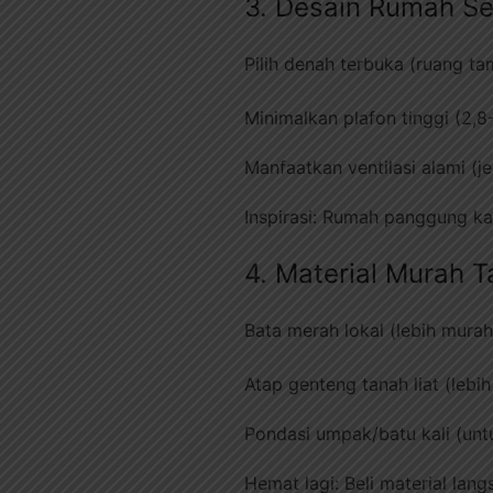
3. Desain Rumah Se
Pilih denah terbuka (ruang t
Minimalkan plafon tinggi (2,8
Manfaatkan ventilasi alami (j
Inspirasi: Rumah panggung ka
4. Material Murah T
Bata merah lokal (lebih murah
Atap genteng tanah liat (lebih
Pondasi umpak/batu kali (untu
Hemat lagi: Beli material lan