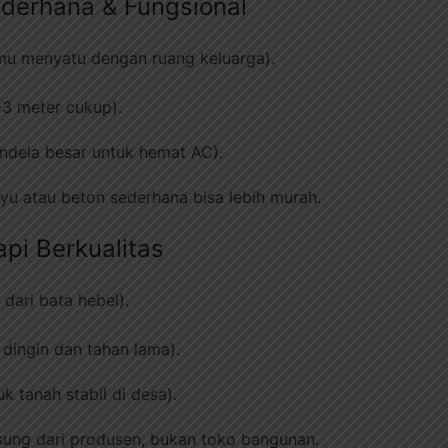
derhana & Fungsional
amu menyatu dengan ruang keluarga).
-3 meter cukup).
endela besar untuk hemat AC).
yu atau beton sederhana bisa lebih murah.
api Berkualitas
 dari bata hebel).
 dingin dan tahan lama).
k tanah stabil di desa).
gsung dari produsen, bukan toko bangunan.