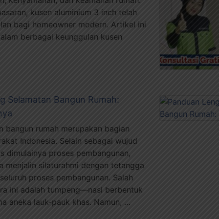
 pasaran, kusen aluminium 3 inch telah
lan bagi homeowner modern. Artikel ini
lam berbagai keunggulan kusen
g Selamatan Bangun Rumah:
nya
an bangun rumah merupakan bagian
kat Indonesia. Selain sebagai wujud
as dimulainya proses pembangunan,
a menjalin silaturahmi dengan tetangga
seluruh proses pembangunan. Salah
ra ini adalah tumpeng—nasi berbentuk
ama aneka lauk-pauk khas. Namun, …