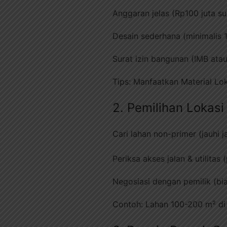
Anggaran jelas (Rp100 juta s
Desain sederhana (minimalis 1
Surat izin bangunan (IMB atau
Tips: Manfaatkan Material Lo
2. Pemilihan Lokas
Cari lahan non-primer (jauhi 
Periksa akses jalan & utilitas (
Negosiasi dengan pemilik (bia
Contoh: Lahan 100-200 m² di 