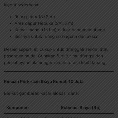
layout sederhana:
Ruang tidur (3×2 m)
Area dapur terbuka (2×1.5 m)
Kamar mandi (1×1 m) di luar bangunan utama
Sisanya untuk ruang serbaguna dan akses
Desain seperti ini cukup untuk ditinggali sendiri atau
pasangan muda. Gunakan furnitur multifungsi dan
pencahayaan alami agar rumah terasa lebih lapang.
Rincian Perkiraan Biaya Rumah 10 Juta
Berikut gambaran kasar alokasi dana:
Komponen
Estimasi Biaya (Rp)