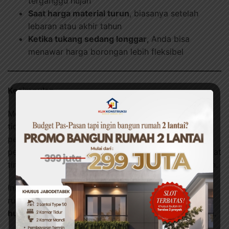
terganggu hujan
Saat harga material turun
, biasanya setelah
lebaran atau akhir tahun
Ketika tukang sedang longgar
, Anda bisa
menawar harga borongan lebih fleksibel
Kesimpulan
Membangun rumah dengan modal 10 juta memang
tidak mudah, tapi bukan hal yang mustahil. Dengan
perencanaan cerdas, desain sederhana, dan
pendekatan bertahap, Anda tetap bisa memiliki tempat
tinggal layak yang bisa dikembangkan di masa depan.
Ini bukan soal besar kecilnya rumah, tapi bagaimana
rumah tersebut bisa menjadi
langkah awal menuju
hunian impian
yang Anda bangun sendiri, dari bawah.