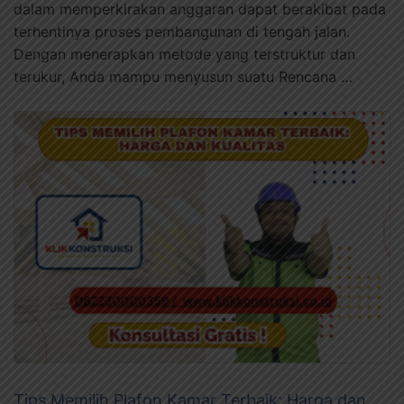
dalam memperkirakan anggaran dapat berakibat pada
terhentinya proses pembangunan di tengah jalan.
Dengan menerapkan metode yang terstruktur dan
terukur, Anda mampu menyusun suatu Rencana …
Tips Memilih Plafon Kamar Terbaik: Harga dan