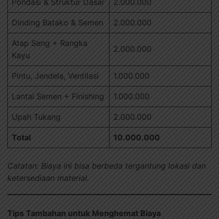
Pondasi & Struktur Dasar
2.000.000
Dinding Batako & Semen
2.000.000
Atap Seng + Rangka
2.000.000
Kayu
Pintu, Jendela, Ventilasi
1.000.000
Lantai Semen + Finishing
1.000.000
Upah Tukang
2.000.000
Total
10.000.000
Catatan: Biaya ini bisa berbeda tergantung lokasi dan
ketersediaan material.
Tips Tambahan untuk Menghemat Biaya