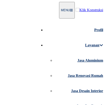
Langsung
ke
MENU
konten
Profil
Layanan
Jasa Aluminium
Jasa Renovasi Rumah
Jasa Desain Interior