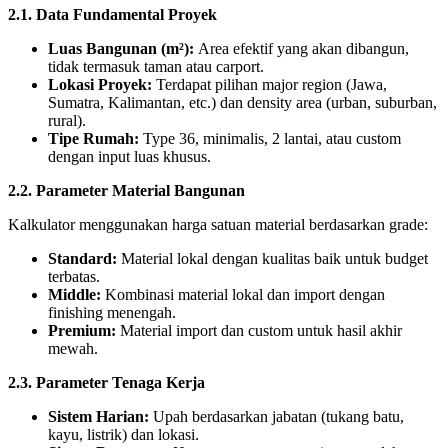
2.1. Data Fundamental Proyek
Luas Bangunan (m²):
Area efektif yang akan dibangun,
tidak termasuk taman atau carport.
Lokasi Proyek:
Terdapat pilihan major region (Jawa,
Sumatra, Kalimantan, etc.) dan density area (urban, suburban,
rural).
Tipe Rumah:
Type 36, minimalis, 2 lantai, atau custom
dengan input luas khusus.
2.2. Parameter Material Bangunan
Kalkulator menggunakan harga satuan material berdasarkan grade:
Standard:
Material lokal dengan kualitas baik untuk budget
terbatas.
Middle:
Kombinasi material lokal dan import dengan
finishing menengah.
Premium:
Material import dan custom untuk hasil akhir
mewah.
2.3. Parameter Tenaga Kerja
Sistem Harian:
Upah berdasarkan jabatan (tukang batu,
kayu, listrik) dan lokasi.