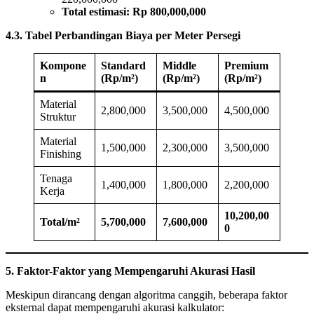
Total estimasi: Rp 800,000,000
4.3. Tabel Perbandingan Biaya per Meter Persegi
Kompone
Standard
Middle
Premium
n
(Rp/m²)
(Rp/m²)
(Rp/m²)
Material
2,800,000
3,500,000
4,500,000
Struktur
Material
1,500,000
2,300,000
3,500,000
Finishing
Tenaga
1,400,000
1,800,000
2,200,000
Kerja
10,200,00
Total/m²
5,700,000
7,600,000
0
5. Faktor-Faktor yang Mempengaruhi Akurasi Hasil
Meskipun dirancang dengan algoritma canggih, beberapa faktor
eksternal dapat mempengaruhi akurasi kalkulator: