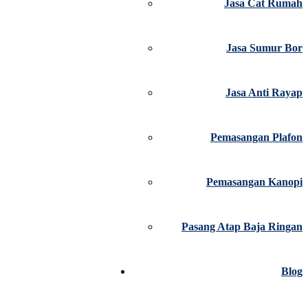
Jasa Cat Rumah
Jasa Sumur Bor
Jasa Anti Rayap
Pemasangan Plafon
Pemasangan Kanopi
Pasang Atap Baja Ringan
Blog