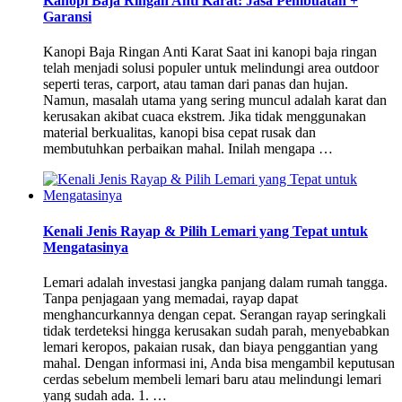
Kanopi Baja Ringan Anti Karat: Jasa Pembuatan +
Garansi
Kanopi Baja Ringan Anti Karat Saat ini kanopi baja ringan
telah menjadi solusi populer untuk melindungi area outdoor
seperti teras, carport, atau taman dari panas dan hujan.
Namun, masalah utama yang sering muncul adalah karat dan
kerusakan akibat cuaca ekstrem. Jika tidak menggunakan
material berkualitas, kanopi bisa cepat rusak dan
membutuhkan perbaikan mahal. Inilah mengapa …
Kenali Jenis Rayap & Pilih Lemari yang Tepat untuk
Mengatasinya
Lemari adalah investasi jangka panjang dalam rumah tangga.
Tanpa penjagaan yang memadai, rayap dapat
menghancurkannya dengan cepat. Serangan rayap seringkali
tidak terdeteksi hingga kerusakan sudah parah, menyebabkan
lemari keropos, pakaian rusak, dan biaya penggantian yang
mahal. Dengan informasi ini, Anda bisa mengambil keputusan
cerdas sebelum membeli lemari baru atau melindungi lemari
yang sudah ada. 1. …