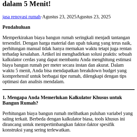
dalam 5 Menit!
jasa renovasi rumah
·
Agustus 23, 2025
Agustus 23, 2025
Pendahuluan
Memperkirakan biaya bangun rumah seringkali menjadi tantangan
tersendiri. Dengan harga material dan upah tukang yang terus naik,
perhitungan manual tidak hanya memakan waktu tetapi juga rentan
terhadap kesalahan. Artikel ini menghadirkan solusi praktis: sebuah
kalkulator cerdas yang dapat membantu Anda menghitung estimasi
biaya bangun rumah per meter secara instan dan akurat. Dalam
waktu 5 menit, Anda bisa mendapatkan breakdown budget yang
komprehensif untuk berbagai tipe rumah, dilengkapi dengan tips
optimasi dan analisis mendalam.
1. Mengapa Anda Memerlukan Kalkulator Khusus untuk
Bangun Rumah?
Perhitungan biaya bangun rumah melibatkan puluhan variabel yang
saling terkait. Berbeda dengan kalkulator biasa, tools khusus ini
dirancang untuk mempertimbangkan faktor-faktor spesifik
konstruksi yang sering terlewatkan.