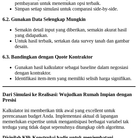
pembayaran untuk menemukan opsi terbaik.
Simpan setiap simulasi untuk comparasi side-by-side.
6.2. Gunakan Data Selengkap Mungkin
Semakin detail input yang diberikan, semakin akurat hasil
yang didapatkan.
Untuk hasil terbaik, sertakan data survey tanah dan gambar
desain.
6.3. Bandingkan dengan Quote Kontraktor
Gunakan hasil kalkulator sebagai baseline dalam negosiasi
dengan kontraktor.
Identifikasi item-item yang memiliki selisih harga signifikan.
Dari Simulasi ke Realisasi: Wujudkan Rumah Impian dengan
Presisi
Kalkulator ini memberikan titik awal yang excellent untuk
perencanaan budget Anda. Implementasi aktual di lapangan
memerlukan expertise untuk mengantisipasi berbagai variabel tak
terduga yang tidak dapat sepenuhnya ditangkap oleh algoritma.
Disinilah Klik Konstruksi hadir untuk menjembatani