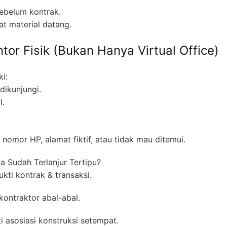
sebelum kontrak.
at material datang.
tor Fisik (Bukan Hanya Virtual Office)
i:
dikunjungi.
l.
nomor HP, alamat fiktif, atau tidak mau ditemui.
a Sudah Terlanjur Tertipu?
kti kontrak & transaksi.
kontraktor abal-abal.
i asosiasi konstruksi setempat.