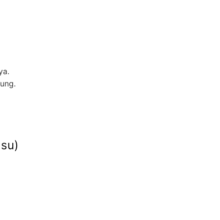
ya.
ung.
lsu)