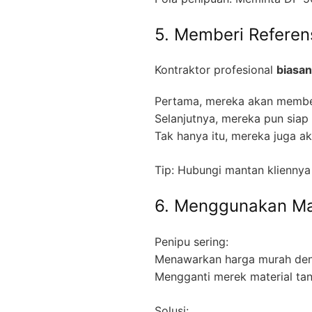
5. Memberi Referen
Kontraktor profesional
biasa
Pertama, mereka akan member
Selanjutnya, mereka pun siap
Tak hanya itu, mereka juga a
Tip: Hubungi mantan klienny
6. Menggunakan Mat
Penipu sering:
Menawarkan harga murah denga
Mengganti merek material tan
Solusi: