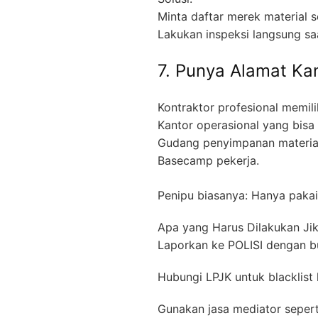
Minta daftar merek material 
Lakukan inspeksi langsung sa
7. Punya Alamat Kan
Kontraktor profesional memilik
Kantor operasional yang bisa 
Gudang penyimpanan materia
Basecamp pekerja.
Penipu biasanya: Hanya pakai 
Apa yang Harus Dilakukan Jik
Laporkan ke POLISI dengan bu
Hubungi LPJK untuk blacklist 
Gunakan jasa mediator sepert