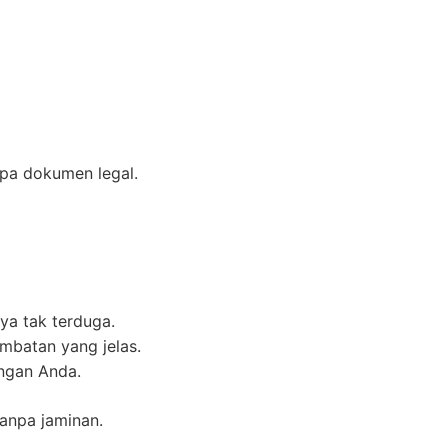
npa dokumen legal.
ya tak terduga.
mbatan yang jelas.
ungan Anda.
tanpa jaminan.