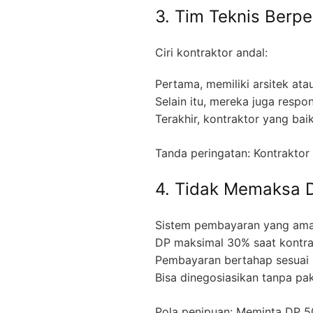
3. Tim Teknis Berp
Ciri kontraktor andal:
Pertama, memiliki arsitek ata
Selain itu, mereka juga respo
Terakhir, kontraktor yang ba
Tanda peringatan: Kontraktor 
4. Tidak Memaksa D
Sistem pembayaran yang ama
DP maksimal 30% saat kontra
Pembayaran bertahap sesuai p
Bisa dinegosiasikan tanpa pa
Pola penipuan: Meminta DP 50