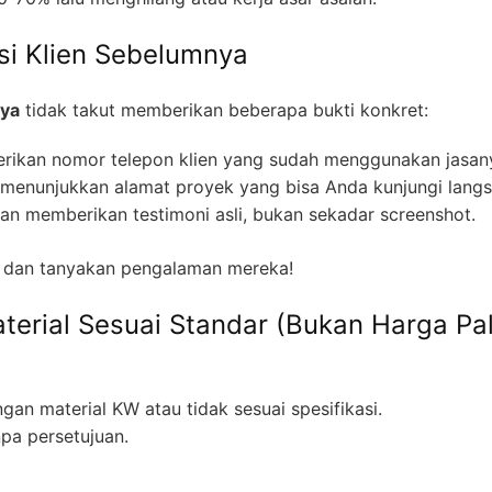
si Klien Sebelumnya
nya
tidak takut memberikan beberapa bukti konkret:
ikan nomor telepon klien yang sudah menggunakan jasan
 menunjukkan alamat proyek yang bisa Anda kunjungi langs
kan memberikan testimoni asli, bukan sekadar screenshot.
a dan tanyakan pengalaman mereka!
erial Sesuai Standar (Bukan Harga Pa
n material KW atau tidak sesuai spesifikasi.
pa persetujuan.