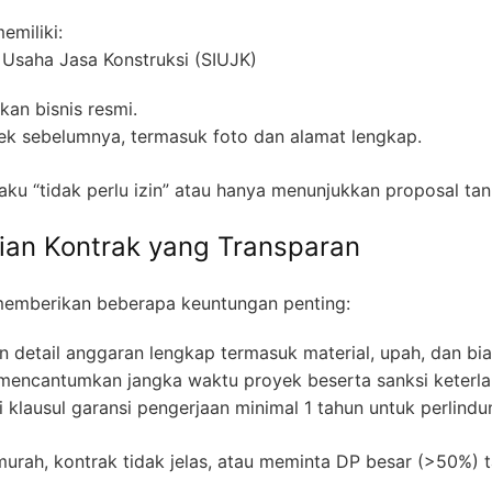
emiliki:
 Usaha Jasa Konstruksi (SIUJK)
n bisnis resmi.
yek sebelumnya, termasuk foto dan alamat lengkap.
gaku “tidak perlu izin” atau hanya menunjukkan proposal ta
ian Kontrak yang Transparan
 memberikan beberapa keuntungan penting:
detail anggaran lengkap termasuk material, upah, dan bia
 mencantumkan jangka waktu proyek beserta sanksi keterla
i klausul garansi pengerjaan minimal 1 tahun untuk perlind
murah, kontrak tidak jelas, atau meminta DP besar (>50%) 