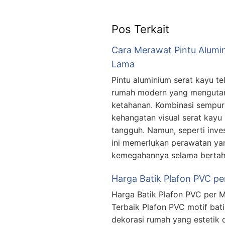
Pos Terkait
Cara Merawat Pintu Alumi
Lama
Pintu aluminium serat kayu te
rumah modern yang mengutam
ketahanan. Kombinasi sempur
kehangatan visual serat kayu
tangguh. Namun, seperti inve
ini memerlukan perawatan y
kemegahannya selama bertah
Harga Batik Plafon PVC per
Harga Batik Plafon PVC per M
Terbaik Plafon PVC motif bat
dekorasi rumah yang estetik 