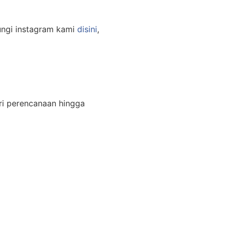
ungi instagram kami
disini
,
ri perencanaan hingga