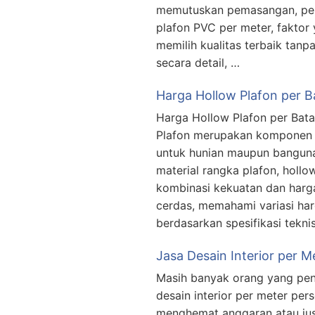
memutuskan pemasangan, pen
plafon PVC per meter, faktor
memilih kualitas terbaik tanp
secara detail, …
Harga Hollow Plafon per B
Harga Hollow Plafon per Bata
Plafon merupakan komponen v
untuk hunian maupun bangunan
material rangka plafon, hollo
kombinasi kekuatan dan har
cerdas, memahami variasi har
berdasarkan spesifikasi tekn
Jasa Desain Interior per M
Masih banyak orang yang pen
desain interior per meter per
menghemat anggaran atau ju