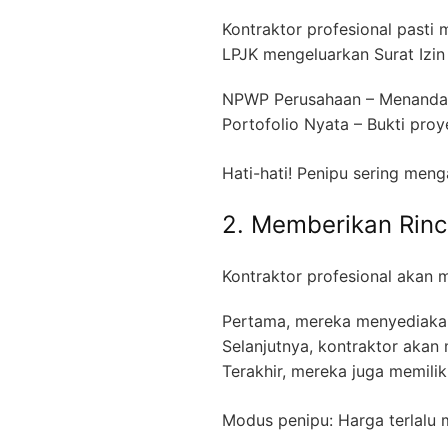
Kontraktor profesional pasti m
LPJK mengeluarkan Surat Izin
NPWP Perusahaan – Menandaka
Portofolio Nyata – Bukti pro
Hati-hati! Penipu sering men
2. Memberikan Rinc
Kontraktor profesional akan
Pertama, mereka menyediakan 
Selanjutnya, kontraktor akan
Terakhir, mereka juga memilik
Modus penipu: Harga terlalu 