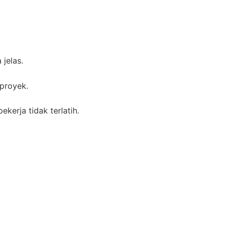
 jelas.
 proyek.
kerja tidak terlatih.