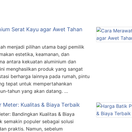
nium Serat Kayu agar Awet Tahan
lah menjadi pilihan utama bagi pemilik
akan estetika, keamanan, dan
na antara kekuatan aluminium dan
 ini menghasilkan produk yang sangat
stasi berharga lainnya pada rumah, pintu
ang tepat untuk mempertahankan
un-tahun yang akan datang. …
 Meter: Kualitas & Biaya Terbaik
eter: Bandingkan Kualitas & Biaya
ik semakin populer sebagai solusi
dan praktis. Namun, sebelum