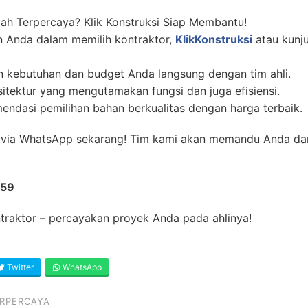
ah Terpercaya? Klik Konstruksi Siap Membantu!
 Anda dalam memilih kontraktor,
KlikKonstruksi
atau kunj
n kebutuhan dan budget Anda langsung dengan tim ahli.
sitektur yang mengutamakan fungsi dan juga efisiensi.
ndasi pemilihan bahan berkualitas dengan harga terbaik.
i via WhatsApp sekarang! Tim kami akan memandu Anda da
359
ntraktor – percayakan proyek Anda pada ahlinya!
Twitter
WhatsApp
ERPERCAYA