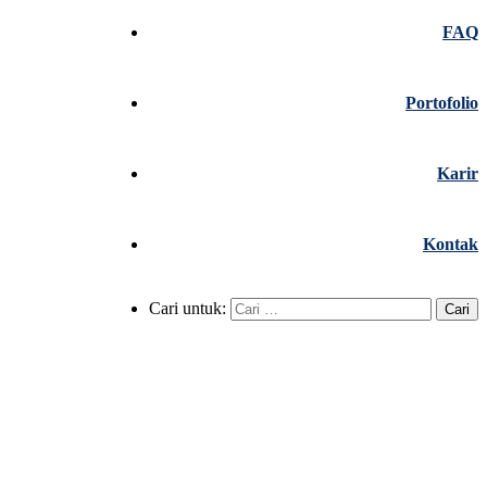
FAQ
Portofolio
Karir
Kontak
Cari untuk: