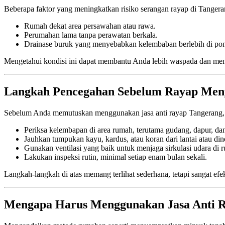
Beberapa faktor yang meningkatkan risiko serangan rayap di Tangera
Rumah dekat area persawahan atau rawa.
Perumahan lama tanpa perawatan berkala.
Drainase buruk yang menyebabkan kelembaban berlebih di po
Mengetahui kondisi ini dapat membantu Anda lebih waspada dan men
Langkah Pencegahan Sebelum Rayap Men
Sebelum Anda memutuskan menggunakan jasa anti rayap Tangerang, a
Periksa kelembapan di area rumah, terutama gudang, dapur, da
Jauhkan tumpukan kayu, kardus, atau koran dari lantai atau din
Gunakan ventilasi yang baik untuk menjaga sirkulasi udara di 
Lakukan inspeksi rutin, minimal setiap enam bulan sekali.
Langkah-langkah di atas memang terlihat sederhana, tetapi sangat e
Mengapa Harus Menggunakan Jasa Anti R