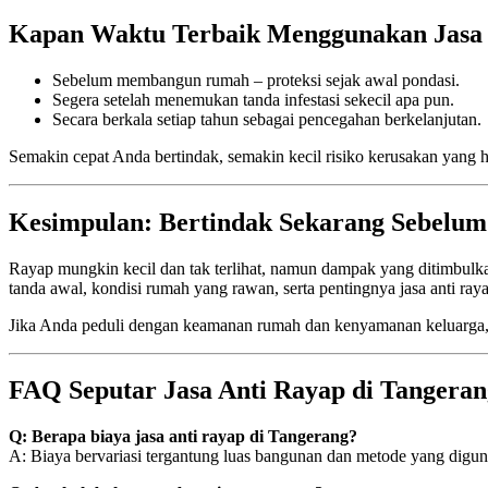
Kapan Waktu Terbaik Menggunakan Jasa 
Sebelum membangun rumah – proteksi sejak awal pondasi.
Segera setelah menemukan tanda infestasi sekecil apa pun.
Secara berkala setiap tahun sebagai pencegahan berkelanjutan.
Semakin cepat Anda bertindak, semakin kecil risiko kerusakan yang 
Kesimpulan: Bertindak Sekarang Sebelum
Rayap mungkin kecil dan tak terlihat, namun dampak yang ditimbulk
tanda awal, kondisi rumah yang rawan, serta pentingnya jasa anti ray
Jika Anda peduli dengan keamanan rumah dan kenyamanan keluarga, 
FAQ Seputar Jasa Anti Rayap di Tangeran
Q: Berapa biaya jasa anti rayap di Tangerang?
A: Biaya bervariasi tergantung luas bangunan dan metode yang dig