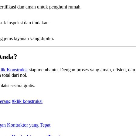
ertifikasi dan aman untuk penghuni rumah.
suk inspeksi dan tindakan.
 jenis layanan yang dipilih.
 Anda?
lik Konstruksi
siap membantu. Dengan proses yang aman, efisien, dan 
otal dari nol.
atsi secara gratis.
gerang
#klik konstruksi