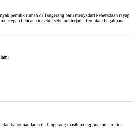
Banyak pemilik rumah di Tangerang baru menyadari keberadaan rayap
gin mencegah bencana tersebut sebelum terjadi. Temukan bagaimana
lain:
mah dan bangunan lama di Tangerang masih menggunakan struktur