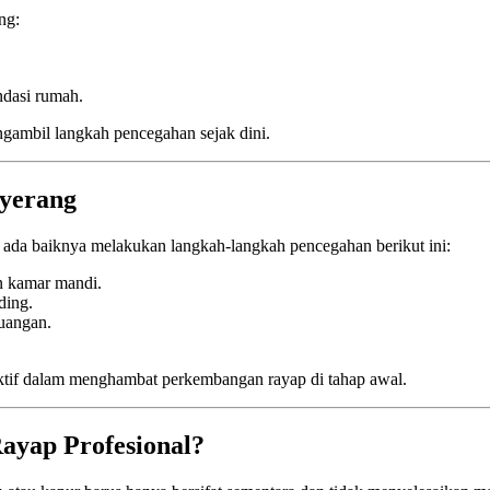
ng:
ndasi rumah.
gambil langkah pencegahan sejak dini.
yerang
da baiknya melakukan langkah-langkah pencegahan berikut ini:
n kamar mandi.
ding.
ruangan.
fektif dalam menghambat perkembangan rayap di tahap awal.
ayap Profesional?