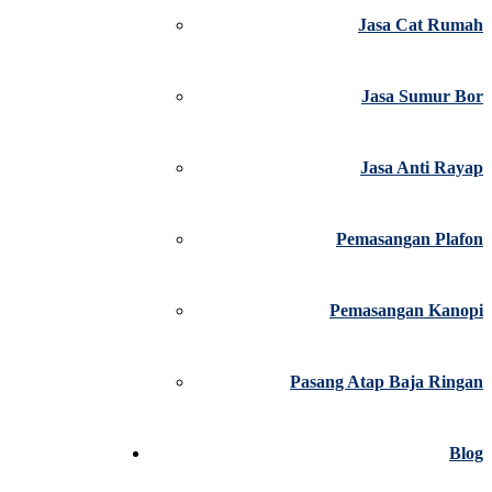
Jasa Cat Rumah
Jasa Sumur Bor
Jasa Anti Rayap
Pemasangan Plafon
Pemasangan Kanopi
Pasang Atap Baja Ringan
Blog