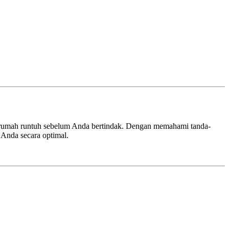
ng rumah runtuh sebelum Anda bertindak. Dengan memahami tanda-
 Anda secara optimal.