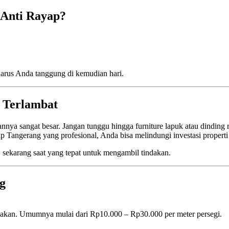
Anti Rayap?
harus Anda tanggung di kemudian hari.
 Terlambat
annya sangat besar. Jangan tunggu hingga furniture lapuk atau dindi
ap Tangerang yang profesional, Anda bisa melindungi investasi properti
sekarang saat yang tepat untuk mengambil tindakan.
g
unakan. Umumnya mulai dari Rp10.000 – Rp30.000 per meter persegi.