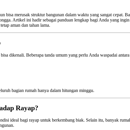
amun bisa merusak struktur bangunan dalam waktu yang sangat cepat. 
erongga. Artikel ini hadir sebagai panduan lengkap bagi Anda yang in
 tetap aman dan tahan lama.
p
g bisa dikenali. Beberapa tanda umum yang perlu Anda waspadai antara 
eluruh bagian rumah hanya dalam hitungan minggu.
hadap Rayap?
ndisi ideal bagi rayap untuk berkembang biak. Selain itu, banyak ru
angunan.