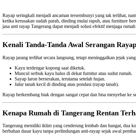
Rayap seringkali menjadi ancaman tersembunyi yang tak terlihat, n
ketika kerusakan sudah parah, dinding mulai rapuh, atau furniture b
jasa anti rayap Tangerang dapat menjadi solusi efektif menjaga rumah
Kenali Tanda-Tanda Awal Serangan Raya
Rayap jarang terlihat secara langsung, tetapi meninggalkan jejak yan
Kayu terdengar kopong saat diketuk.
Muncul serbuk kayu halus di dekat furnitur atau sudut rumah.
Sayap laron berserakan, terutama setelah hujan.
Jalur tanah kecil di dinding atau pondasi (rayap tanah).
Rayap berkembang biak dengan sangat cepat dan bisa menyebar ke s
Kenapa Rumah di Tangerang Rentan Ter
Tangerang memiliki iklim yang cenderung lembab dan hangat, dua ko
berbahan dasar kayu tanpa perlindungan anti-rayap sejak awal pemb