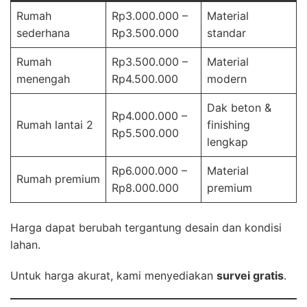
Rumah
Rp3.000.000 –
Material
sederhana
Rp3.500.000
standar
Rumah
Rp3.500.000 –
Material
menengah
Rp4.500.000
modern
Dak beton &
Rp4.000.000 –
Rumah lantai 2
finishing
Rp5.500.000
lengkap
Rp6.000.000 –
Material
Rumah premium
Rp8.000.000
premium
Harga dapat berubah tergantung desain dan kondisi
lahan.
Untuk harga akurat, kami menyediakan
survei gratis
.