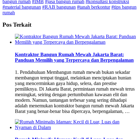
bangun rumah
#IMB
#jasa bangun rumah
#konsultasi konstruksi
#material bangunan
#RAB bangunan
#tanah berkontur
#tips bangun
rumah
Pos Terkait
Kontraktor Bangun Rumah Mewah Jakarta Barat:
Panduan Memilih yang Terpercaya dan Berpengalaman
1. Pendahuluan Membangun rumah mewah bukan sekadar
membangun tempat tinggal, melainkan menciptakan hunian
yang mencerminkan gaya hidup, selera, dan prestise
pemiliknya. Di Jakarta Barat, permintaan rumah mewah terus
meningkat, seiring dengan pertumbuhan kawasan elit dan
modern. Namun, tantangan terbesar yang sering dihadapi
adalah menemukan kontraktor bangun rumah mewah Jakarta
Barat yang benar-benar bisa dipercaya, berpengalaman, …