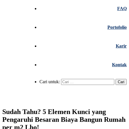
FAQ
Portofolio
Karir
Kontak
Cari untuk:
Sudah Tahu? 5 Elemen Kunci yang
Pengaruhi Besaran Biaya Bangun Rumah
per m2 Lho!