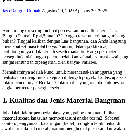
Jasa Bangun Rumah
·
Agustus 29, 2025
Agustus 29, 2025
Anda mungkin sering melihat penawaran menarik seperti “Jasa
Bangun Rumah Rp 4,5 juta/m2”. Angka tersebut terlihat gamblang,
bukan? Tinggal kalikan dengan luas bangunan, dan Anda langsung
mendapat estimasi total biaya. Namun, dalam praktiknya,
perhitungannya tidak pernah sesederhana itu. Harga per meter
persegi bukanlah angka paten, melainkan sebuah estimasi awal yang
sangat lentur dan dipengaruhi oleh banyak variabel.
Memahaminya adalah kunci untuk merencanakan anggaran yang
realistis dan menghindari kejutan di tengah proyek. Lantas, apa saja
faktor penentunya? Berikut 5 faktor kritis yang membentuk besaran
angka per meter persegi tersebut.
1. Kualitas dan Jenis Material Bangunan
Ini adalah faktor pembeda biaya yang paling dominan. Pilihan
material secara langsung mempengaruhi angka per m2. Sebagai
contoh, penggunaan bata ringan (hebel) mungkin lebih mahal di
awal daripada bata merah, namun menghemat plesteran dan waktu