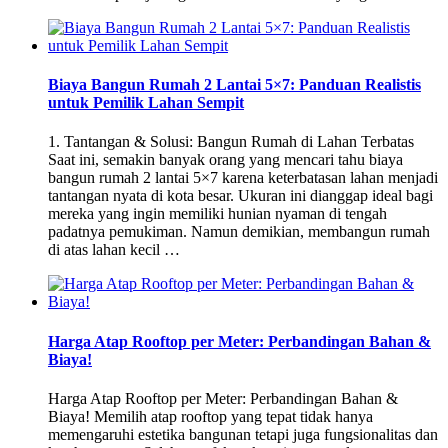
Biaya Bangun Rumah 2 Lantai 5×7: Panduan Realistis
untuk Pemilik Lahan Sempit
1. Tantangan & Solusi: Bangun Rumah di Lahan Terbatas
Saat ini, semakin banyak orang yang mencari tahu biaya
bangun rumah 2 lantai 5×7 karena keterbatasan lahan menjadi
tantangan nyata di kota besar. Ukuran ini dianggap ideal bagi
mereka yang ingin memiliki hunian nyaman di tengah
padatnya pemukiman. Namun demikian, membangun rumah
di atas lahan kecil …
Harga Atap Rooftop per Meter: Perbandingan Bahan &
Biaya!
Harga Atap Rooftop per Meter: Perbandingan Bahan &
Biaya! Memilih atap rooftop yang tepat tidak hanya
memengaruhi estetika bangunan tetapi juga fungsionalitas dan