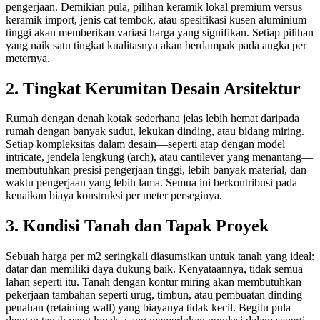
pengerjaan. Demikian pula, pilihan keramik lokal premium versus
keramik import, jenis cat tembok, atau spesifikasi kusen aluminium
tinggi akan memberikan variasi harga yang signifikan. Setiap pilihan
yang naik satu tingkat kualitasnya akan berdampak pada angka per
meternya.
2. Tingkat Kerumitan Desain Arsitektur
Rumah dengan denah kotak sederhana jelas lebih hemat daripada
rumah dengan banyak sudut, lekukan dinding, atau bidang miring.
Setiap kompleksitas dalam desain—seperti atap dengan model
intricate, jendela lengkung (arch), atau cantilever yang menantang—
membutuhkan presisi pengerjaan tinggi, lebih banyak material, dan
waktu pengerjaan yang lebih lama. Semua ini berkontribusi pada
kenaikan biaya konstruksi per meter perseginya.
3. Kondisi Tanah dan Tapak Proyek
Sebuah harga per m2 seringkali diasumsikan untuk tanah yang ideal:
datar dan memiliki daya dukung baik. Kenyataannya, tidak semua
lahan seperti itu. Tanah dengan kontur miring akan membutuhkan
pekerjaan tambahan seperti urug, timbun, atau pembuatan dinding
penahan (retaining wall) yang biayanya tidak kecil. Begitu pula