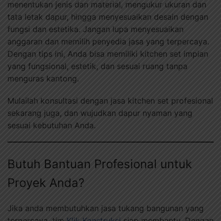
menentukan jenis dan material, mengukur ukuran dan
tata letak dapur, hingga menyesuaikan desain dengan
fungsi dan estetika. Jangan lupa menyesuaikan
anggaran dan memilih penyedia jasa yang terpercaya.
Dengan tips ini, Anda bisa memiliki kitchen set impian
yang fungsional, estetik, dan sesuai ruang tanpa
menguras kantong.
Mulailah konsultasi dengan jasa kitchen set profesional
sekarang juga, dan wujudkan dapur nyaman yang
sesuai kebutuhan Anda.
Butuh Bantuan Profesional untuk
Proyek Anda?
Jika anda membutuhkan jasa tukang bangunan yang
terpercaya, tim
Klik Konstruksi
siap membantu. Dengan