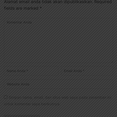
Alamat email anda tidak akan dipublikasikan.
Required
fields are marked
*
Simpan nama, email, dan situs web saya pada peramban ini
untuk komentar saya berikutnya.