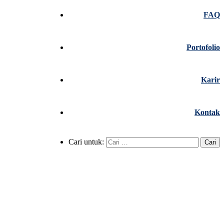
FAQ
Portofolio
Karir
Kontak
Cari untuk: