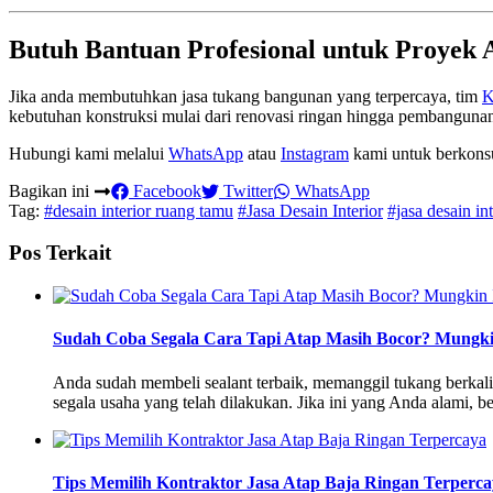
Butuh Bantuan Profesional untuk Proyek
Jika anda membutuhkan jasa tukang bangunan yang terpercaya, tim
K
kebutuhan konstruksi mulai dari renovasi ringan hingga pembangunan t
Hubungi kami melalui
WhatsApp
atau
Instagram
kami untuk berkonsul
Bagikan ini
Facebook
Twitter
WhatsApp
Tag:
#desain interior ruang tamu
#Jasa Desain Interior
#jasa desain in
Pos Terkait
Sudah Coba Segala Cara Tapi Atap Masih Bocor? Mungki
Anda sudah membeli sealant terbaik, memanggil tukang berkali-k
segala usaha yang telah dilakukan. Jika ini yang Anda alami, 
Tips Memilih Kontraktor Jasa Atap Baja Ringan Terperc