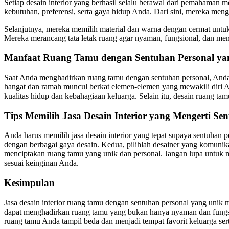
Setiap desain interior yang berhasil selalu berawal dari pemahaman 
kebutuhan, preferensi, serta gaya hidup Anda. Dari sini, mereka me
Selanjutnya, mereka memilih material dan warna dengan cermat untuk
Mereka merancang tata letak ruang agar nyaman, fungsional, dan mend
Manfaat Ruang Tamu dengan Sentuhan Personal ya
Saat Anda menghadirkan ruang tamu dengan sentuhan personal, An
hangat dan ramah muncul berkat elemen-elemen yang mewakili diri A
kualitas hidup dan kebahagiaan keluarga. Selain itu, desain ruang tam
Tips Memilih Jasa Desain Interior yang Mengerti Se
Anda harus memilih jasa desain interior yang tepat supaya sentuhan 
dengan berbagai gaya desain. Kedua, pilihlah desainer yang komunik
menciptakan ruang tamu yang unik dan personal. Jangan lupa untuk
sesuai keinginan Anda.
Kesimpulan
Jasa desain interior ruang tamu dengan sentuhan personal yang uni
dapat menghadirkan ruang tamu yang bukan hanya nyaman dan fungsiona
ruang tamu Anda tampil beda dan menjadi tempat favorit keluarga se