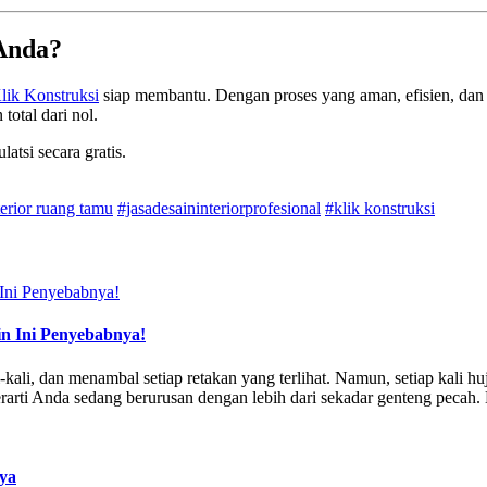
 Anda?
lik Konstruksi
siap membantu. Dengan proses yang aman, efisien, dan 
otal dari nol.
atsi secara gratis.
terior ruang tamu
#jasadesaininteriorprofesional
#klik konstruksi
n Ini Penyebabnya!
ali, dan menambal setiap retakan yang terlihat. Namun, setiap kali huj
berarti Anda sedang berurusan dengan lebih dari sekadar genteng pecah
aya