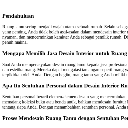
Pendahuluan
Ruang tamu sering menjadi wajah utama sebuah rumah. Selain seba
yang penting, Anda tidak boleh asal-asalan dalam mendesain interior
nyaman, dan mencerminkan karakter Anda sebagai pemilik rumah. Di s
penuh makna.
Mengapa Memilih Jasa Desain Interior untuk Ruan
Saat Anda mempercayakan desain ruang tamu kepada jasa profesiona
dan estetika ruang. Mereka dapat mengatasi tantangan seperti ruang y
terpikirkan oleh Anda. Dengan begitu, ruang tamu yang Anda miliki m
Apa Itu Sentuhan Personal dalam Desain Interior 
Sentuhan personal berarti elemen-elemen desain yang mencerminkan k
memajang koleksi buku atau benda antik, bahkan mendesain furnitur 
tentang siapa Anda. Dengan menambahkan sentuhan personal, Anda m
Proses Mendesain Ruang Tamu dengan Sentuhan Per