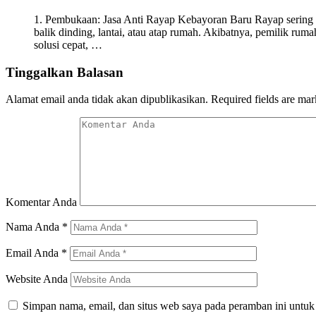
1. Pembukaan: Jasa Anti Rayap Kebayoran Baru Rayap sering be
balik dinding, lantai, atau atap rumah. Akibatnya, pemilik r
solusi cepat, …
Tinggalkan Balasan
Alamat email anda tidak akan dipublikasikan.
Required fields are ma
Komentar Anda
Nama Anda
*
Email Anda
*
Website Anda
Simpan nama, email, dan situs web saya pada peramban ini untuk