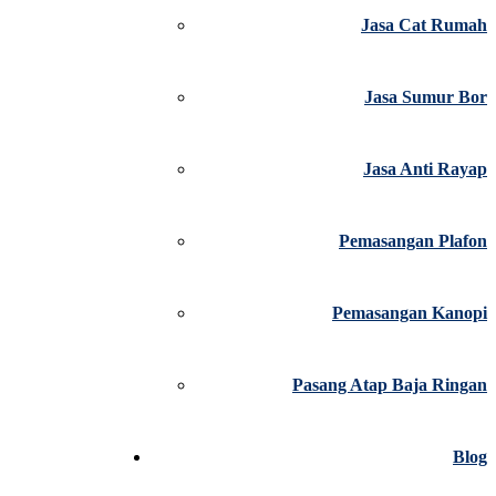
Jasa Cat Rumah
Jasa Sumur Bor
Jasa Anti Rayap
Pemasangan Plafon
Pemasangan Kanopi
Pasang Atap Baja Ringan
Blog