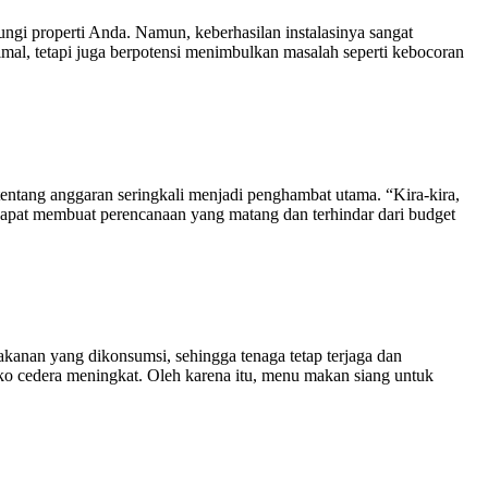
ngi properti Anda. Namun, keberhasilan instalasinya sangat
mal, tetapi juga berpotensi menimbulkan masalah seperti kebocoran
tentang anggaran seringkali menjadi penghambat utama. “Kira-kira,
dapat membuat perencanaan yang matang dan terhindar dari budget
anan yang dikonsumsi, sehingga tenaga tetap terjaga dan
ko cedera meningkat. Oleh karena itu, menu makan siang untuk