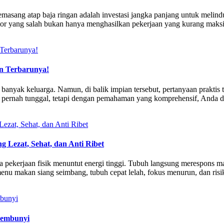
asang atap baja ringan adalah investasi jangka panjang untuk melindu
tor yang salah bukan hanya menghasilkan pekerjaan yang kurang maksi
n Terbarunya!
anyak keluarga. Namun, di balik impian tersebut, pertanyaan praktis 
ak pernah tunggal, tetapi dengan pemahaman yang komprehensif, Anda 
 Lezat, Sehat, dan Anti Ribet
ekerjaan fisik menuntut energi tinggi. Tubuh langsung merespons mak
nu makan siang seimbang, tubuh cepat lelah, fokus menurun, dan risi
sembunyi