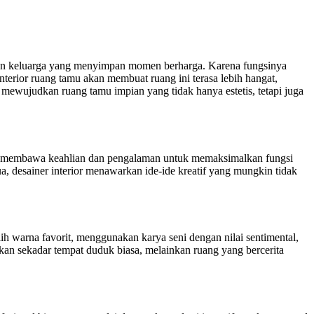
aan keluarga yang menyimpan momen berharga. Karena fungsinya
terior ruang tamu akan membuat ruang ini terasa lebih hangat,
mewujudkan ruang tamu impian yang tidak hanya estetis, tetapi juga
ior membawa keahlian dan pengalaman untuk memaksimalkan fungsi
ua, desainer interior menawarkan ide-ide kreatif yang mungkin tidak
h warna favorit, menggunakan karya seni dengan nilai sentimental,
kan sekadar tempat duduk biasa, melainkan ruang yang bercerita