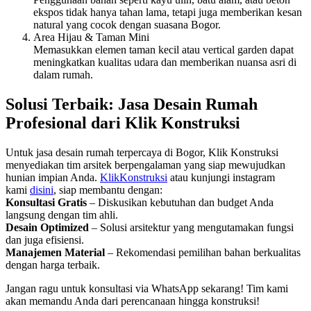
ekspos tidak hanya tahan lama, tetapi juga memberikan kesan
natural yang cocok dengan suasana Bogor.
Area Hijau & Taman Mini
Memasukkan elemen taman kecil atau vertical garden dapat
meningkatkan kualitas udara dan memberikan nuansa asri di
dalam rumah.
Solusi Terbaik: Jasa Desain Rumah
Profesional dari Klik Konstruksi
Untuk jasa desain rumah terpercaya di Bogor, Klik Konstruksi
menyediakan tim arsitek berpengalaman yang siap mewujudkan
hunian impian Anda.
KlikKonstruksi
atau kunjungi instagram
kami
disini
, siap membantu dengan:
Konsultasi Gratis
– Diskusikan kebutuhan dan budget Anda
langsung dengan tim ahli.
Desain Optimized
– Solusi arsitektur yang mengutamakan fungsi
dan juga efisiensi.
Manajemen Material
– Rekomendasi pemilihan bahan berkualitas
dengan harga terbaik.
Jangan ragu untuk konsultasi via WhatsApp sekarang! Tim kami
akan memandu Anda dari perencanaan hingga konstruksi!