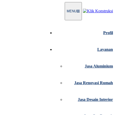
Langsung
ke
MENU
konten
Profil
Layanan
Jasa Aluminium
Jasa Renovasi Rumah
Jasa Desain Interior