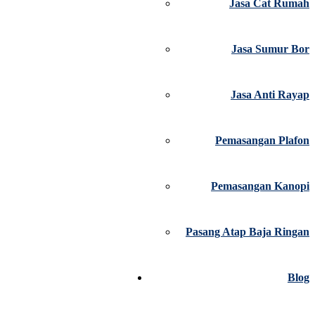
Jasa Cat Rumah
Jasa Sumur Bor
Jasa Anti Rayap
Pemasangan Plafon
Pemasangan Kanopi
Pasang Atap Baja Ringan
Blog