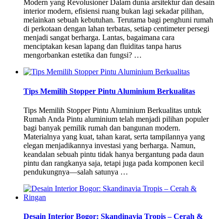
Modern yang Revolusioner Dalam dunia arsitektur dan desain
interior modern, efisiensi ruang bukan lagi sekadar pilihan,
melainkan sebuah kebutuhan. Terutama bagi penghuni rumah
di perkotaan dengan lahan terbatas, setiap centimeter persegi
menjadi sangat berharga. Lantas, bagaimana cara
menciptakan kesan lapang dan fluiditas tanpa harus
mengorbankan estetika dan fungsi? …
Tips Memilih Stopper Pintu Aluminium Berkualitas
Tips Memilih Stopper Pintu Aluminium Berkualitas untuk
Rumah Anda Pintu aluminium telah menjadi pilihan populer
bagi banyak pemilik rumah dan bangunan modern.
Materialnya yang kuat, tahan karat, serta tampilannya yang
elegan menjadikannya investasi yang berharga. Namun,
keandalan sebuah pintu tidak hanya bergantung pada daun
pintu dan rangkanya saja, tetapi juga pada komponen kecil
pendukungnya—salah satunya …
Desain Interior Bogor: Skandinavia Tropis – Cerah &