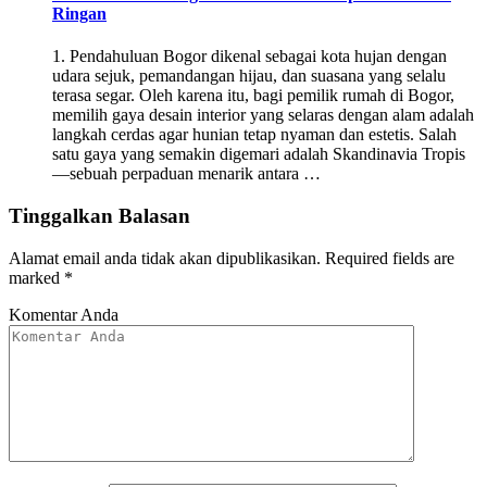
Ringan
1. Pendahuluan Bogor dikenal sebagai kota hujan dengan
udara sejuk, pemandangan hijau, dan suasana yang selalu
terasa segar. Oleh karena itu, bagi pemilik rumah di Bogor,
memilih gaya desain interior yang selaras dengan alam adalah
langkah cerdas agar hunian tetap nyaman dan estetis. Salah
satu gaya yang semakin digemari adalah Skandinavia Tropis
—sebuah perpaduan menarik antara …
Tinggalkan Balasan
Alamat email anda tidak akan dipublikasikan.
Required fields are
marked
*
Komentar Anda