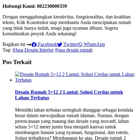
Hubungi Kami: 082230000359
Dengan menggabungkan kreativitas, fungsionalitas, dan keahlian
teknis, Klik Konstruksi siap membantu Anda menciptakan rumah
yang tidak hanya indah, tetapi juga nyaman dihuni. Segera
konsultasikan proyek Anda sekarang!
Bagikan ini
Facebook
Twitter
WhatsApp
Tag:
#Jasa Desain Interior
#jasa desain rumah
Pos Terkait
Desain Rumah 5×12 2 Lantai: Solusi Cerdas untuk
Lahan Terbatas
Memiliki lahan terbatas seringkali dianggap sebagai kendala
besar dalam mewujudkan rumah idaman. Namun, dengan
perencanaan yang matang dan desain yang inovatif, lahan
seluas 5×12 meter justru bisa menjadi kanvas untuk
membangun hunian yang nyaman, fungsional, dan estetis.
Solusi terbaiknya? Membangun ke atas. Desain rumah 2