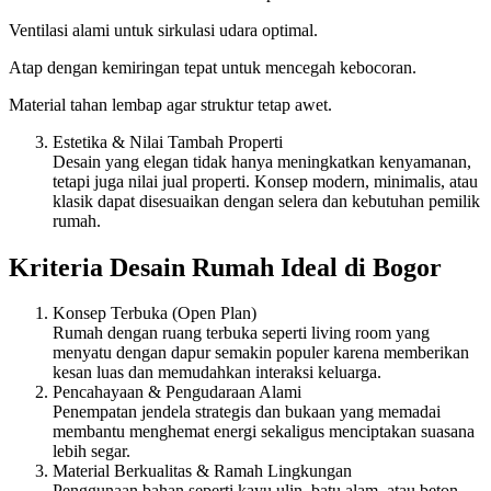
Ventilasi alami untuk sirkulasi udara optimal.
Atap dengan kemiringan tepat untuk mencegah kebocoran.
Material tahan lembap agar struktur tetap awet.
Estetika & Nilai Tambah Properti
Desain yang elegan tidak hanya meningkatkan kenyamanan,
tetapi juga nilai jual properti. Konsep modern, minimalis, atau
klasik dapat disesuaikan dengan selera dan kebutuhan pemilik
rumah.
Kriteria Desain Rumah Ideal di Bogor
Konsep Terbuka (Open Plan)
Rumah dengan ruang terbuka seperti living room yang
menyatu dengan dapur semakin populer karena memberikan
kesan luas dan memudahkan interaksi keluarga.
Pencahayaan & Pengudaraan Alami
Penempatan jendela strategis dan bukaan yang memadai
membantu menghemat energi sekaligus menciptakan suasana
lebih segar.
Material Berkualitas & Ramah Lingkungan
Penggunaan bahan seperti kayu ulin, batu alam, atau beton