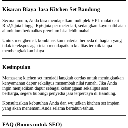
Kisaran Biaya Jasa Kitchen Set Bandung
Secara umum, Anda bisa mendapatkan multiplek HPL mulai dari
Rp2,5 juta hingga Rp6 juta per meter lari, sedangkan kayu solid atau
aluminium berkualitas premium bisa lebih mahal.
Untuk menghemat, kombinasikan material berbeda di bagian yang
tidak terekspos agar tetap mendapatkan kualitas terbaik tanpa
membengkakkan biaya.
Kesimpulan
Memasang kitchen set menjadi langkah cerdas untuk meningkatkan
kenyamanan dapur sekaligus menambah nilai rumah. Jika Anda
ingin menjadikan dapur sebagai kebanggaan sekaligus aset
berharga, segera hubungi penyedia jasa terpercaya di Bandung.
Konsultasikan kebutuhan Anda dan wujudkan kitchen set impian
yang akan menemani Anda selama bertahun-tahun.
FAQ (Bonus untuk SEO)