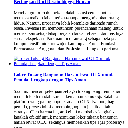
Bertingkat: Dari Desain hingga Hunian
Membangun rumah tingkat adalah solusi cerdas untuk
memaksimalkan lahan terbatas tanpa mengorbankan ruang
hidup. Namun, prosesnya lebih kompleks daripada rumah
biasa. Investasi ini membutuhkan perencanaan matang untuk
memastikan setiap tahap berjalan lancar, efisien, dan hasilnya
sesuai ekspektasi. Panduan ini dirancang sebagai peta jalan
komprehensif untuk mewujudkan impian Anda. Fondasi
Perencanaan: Anggaran dan Profesional Langkah pertama …
Loker Tukang Bangunan Harian lewat OLX untuk
Pemula, Lengkap dengan Tips Aman
Saat ini, mencari pekerjaan sebagai tukang bangunan harian
menjadi lebih mudah karena kemajuan teknologi. Salah satu
platform yang paling populer adalah OLX. Namun, bagi
pemula, proses ini bisa membingungkan jika tidak tahu
caranya. Oleh karena itu, artikel ini membahas langkah-
langkah efektif untuk menemukan loker tukang bangunan
harian lewat OLX, sekaligus memberikan tips agar prosesnya
aman …