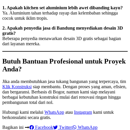
1. Apakah kitchen set aluminium lebih awet dibanding kayu?
Ya. Aluminium tahan terhadap rayap dan kelembaban sehingga
cocok untuk iklim tropis.
2. Apakah penyedia jasa di Bandung menyediakan desain 3D
gratis?
Beberapa penyedia menawarkan desain 3D gratis sebagai bagian
dari layanan mereka.
Butuh Bantuan Profesional untuk Proyek
Anda?
Jika anda membutuhkan jasa tukang bangunan yang terpercaya, tim
Klik Konstruksi
siap membantu. Dengan proses yang aman, efisien,
dan bergaransi. Berbasis di Bogor, namun kami siap melayani
berbagai kebutuhan konstruksi mulai dari renovasi ringan hingga
pembangunan total dari nol.
Hubungi kami melalui
WhatsApp
atau
Instagram
kami untuk
berkonsulatsi secara gratis.
Bagikan ini
Facebook
Twitter
WhatsApp