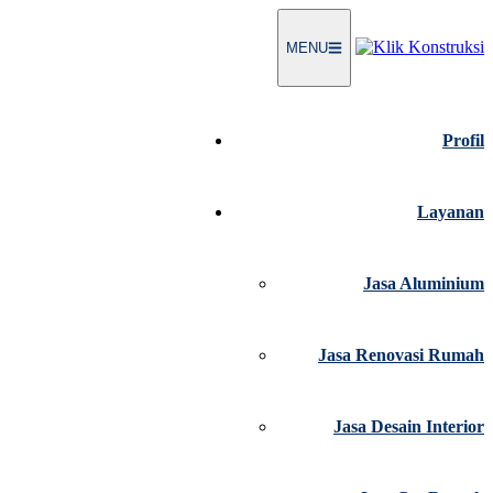
Langsung
ke
MENU
konten
Profil
Layanan
Jasa Aluminium
Jasa Renovasi Rumah
Jasa Desain Interior