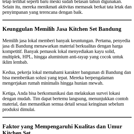
tetap terlihat seperti baru meski sudah belasan tahun digunakan.
Selain itu, mereka menikmati aktivitas memasak berkat tata letak dan
penyimpanan yang terencana dengan baik.
Keunggulan Memilih Jasa Kitchen Set Bandung
Memilih jasa lokal memberi banyak keuntungan. Pertama, penyedia
jasa di Bandung menawarkan material berkualitas dengan harga
kompetitif. Banyak pemasok lokal menyediakan kayu solid,
multiplek, HPL, hingga aluminium anti-rayap yang cocok untuk
iklim lembab.
Kedua, pekerja lokal memahami karakter bangunan di Bandung dan
bisa memberikan solusi yang tepat. Mereka berpengalaman
mengerjakan rumah minimalis hingga hunian mewah.
Ketiga, Anda bisa berkomunikasi dan melakukan survei lokasi
dengan mudah. Tim dapat bertemu langsung, menunjukkan contoh
material, dan memastikan semua detail sesuai keinginan sebelum
produksi dimulai.
Faktor yang Mempengaruhi Kualitas dan Umur
Kitchen Set