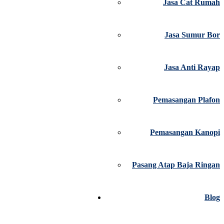
Jasa Cat Rumah
Jasa Sumur Bor
Jasa Anti Rayap
Pemasangan Plafon
Pemasangan Kanopi
Pasang Atap Baja Ringan
Blog