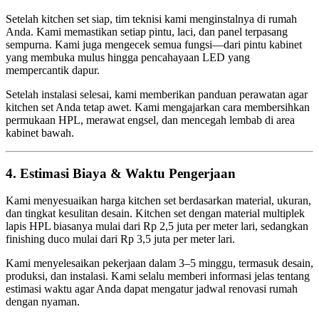
Setelah kitchen set siap, tim teknisi kami menginstalnya di rumah
Anda. Kami memastikan setiap pintu, laci, dan panel terpasang
sempurna. Kami juga mengecek semua fungsi—dari pintu kabinet
yang membuka mulus hingga pencahayaan LED yang
mempercantik dapur.
Setelah instalasi selesai, kami memberikan panduan perawatan agar
kitchen set Anda tetap awet. Kami mengajarkan cara membersihkan
permukaan HPL, merawat engsel, dan mencegah lembab di area
kabinet bawah.
4. Estimasi Biaya & Waktu Pengerjaan
Kami menyesuaikan harga kitchen set berdasarkan material, ukuran,
dan tingkat kesulitan desain. Kitchen set dengan material multiplek
lapis HPL biasanya mulai dari Rp 2,5 juta per meter lari, sedangkan
finishing duco mulai dari Rp 3,5 juta per meter lari.
Kami menyelesaikan pekerjaan dalam 3–5 minggu, termasuk desain,
produksi, dan instalasi. Kami selalu memberi informasi jelas tentang
estimasi waktu agar Anda dapat mengatur jadwal renovasi rumah
dengan nyaman.