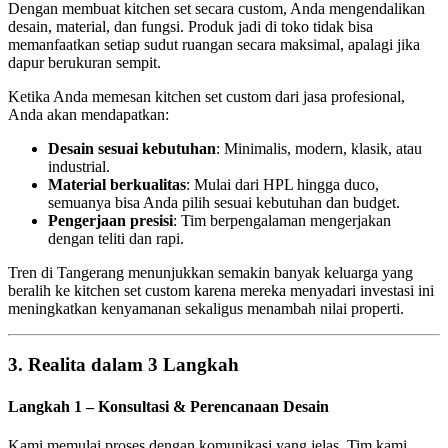
Dengan membuat kitchen set secara custom, Anda mengendalikan
desain, material, dan fungsi. Produk jadi di toko tidak bisa
memanfaatkan setiap sudut ruangan secara maksimal, apalagi jika
dapur berukuran sempit.
Ketika Anda memesan kitchen set custom dari jasa profesional,
Anda akan mendapatkan:
Desain sesuai kebutuhan
: Minimalis, modern, klasik, atau
industrial.
Material berkualitas
: Mulai dari HPL hingga duco,
semuanya bisa Anda pilih sesuai kebutuhan dan budget.
Pengerjaan presisi
: Tim berpengalaman mengerjakan
dengan teliti dan rapi.
Tren di Tangerang menunjukkan semakin banyak keluarga yang
beralih ke kitchen set custom karena mereka menyadari investasi ini
meningkatkan kenyamanan sekaligus menambah nilai properti.
3. Realita dalam 3 Langkah
Langkah 1 – Konsultasi & Perencanaan Desain
Kami memulai proses dengan komunikasi yang jelas. Tim kami