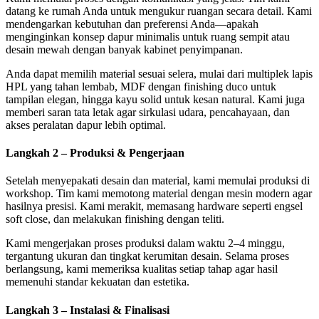
datang ke rumah Anda untuk mengukur ruangan secara detail. Kami
mendengarkan kebutuhan dan preferensi Anda—apakah
menginginkan konsep dapur minimalis untuk ruang sempit atau
desain mewah dengan banyak kabinet penyimpanan.
Anda dapat memilih material sesuai selera, mulai dari multiplek lapis
HPL yang tahan lembab, MDF dengan finishing duco untuk
tampilan elegan, hingga kayu solid untuk kesan natural. Kami juga
memberi saran tata letak agar sirkulasi udara, pencahayaan, dan
akses peralatan dapur lebih optimal.
Langkah 2 – Produksi & Pengerjaan
Setelah menyepakati desain dan material, kami memulai produksi di
workshop. Tim kami memotong material dengan mesin modern agar
hasilnya presisi. Kami merakit, memasang hardware seperti engsel
soft close, dan melakukan finishing dengan teliti.
Kami mengerjakan proses produksi dalam waktu 2–4 minggu,
tergantung ukuran dan tingkat kerumitan desain. Selama proses
berlangsung, kami memeriksa kualitas setiap tahap agar hasil
memenuhi standar kekuatan dan estetika.
Langkah 3 – Instalasi & Finalisasi