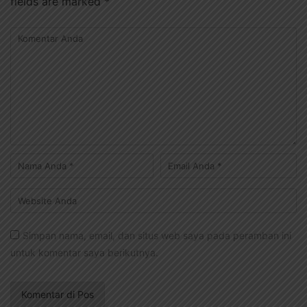
fields are marked
*
Simpan nama, email, dan situs web saya pada peramban ini
untuk komentar saya berikutnya.