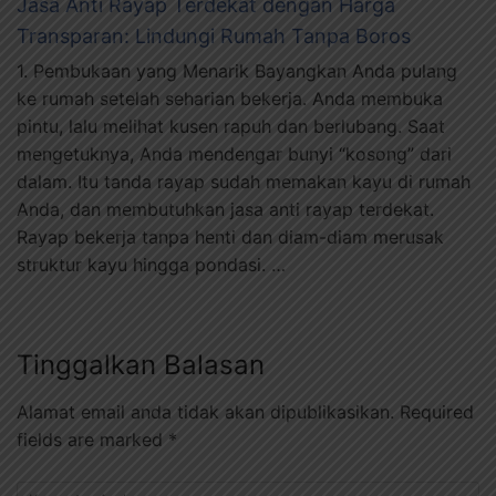
Jasa Anti Rayap Terdekat dengan Harga
Transparan: Lindungi Rumah Tanpa Boros
1. Pembukaan yang Menarik Bayangkan Anda pulang
ke rumah setelah seharian bekerja. Anda membuka
pintu, lalu melihat kusen rapuh dan berlubang. Saat
mengetuknya, Anda mendengar bunyi “kosong” dari
dalam. Itu tanda rayap sudah memakan kayu di rumah
Anda, dan membutuhkan jasa anti rayap terdekat.
Rayap bekerja tanpa henti dan diam-diam merusak
struktur kayu hingga pondasi. …
Tinggalkan Balasan
Alamat email anda tidak akan dipublikasikan.
Required
fields are marked
*