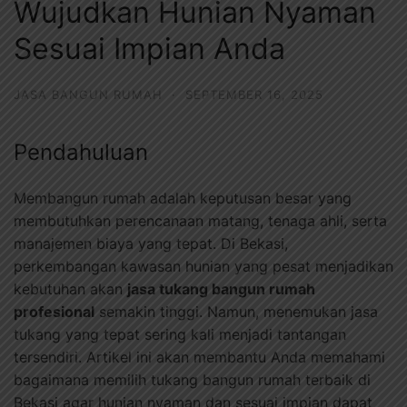
Wujudkan Hunian Nyaman
Sesuai Impian Anda
JASA BANGUN RUMAH
·
SEPTEMBER 16, 2025
Pendahuluan
Membangun rumah adalah keputusan besar yang
membutuhkan perencanaan matang, tenaga ahli, serta
manajemen biaya yang tepat. Di Bekasi,
perkembangan kawasan hunian yang pesat menjadikan
kebutuhan akan
jasa tukang bangun rumah
profesional
semakin tinggi. Namun, menemukan jasa
tukang yang tepat sering kali menjadi tantangan
tersendiri. Artikel ini akan membantu Anda memahami
bagaimana memilih tukang bangun rumah terbaik di
Bekasi agar hunian nyaman dan sesuai impian dapat