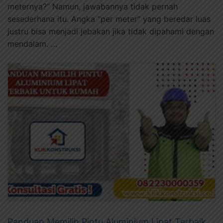
meternya?” Namun, jawabannya tidak pernah
sesederhana itu. Angka “per meter” yang beredar luas
justru bisa menjadi jebakan jika tidak dipahami dengan
mendalam. …
Panduan Memilih Pintu Aluminium Lipat Terbaik