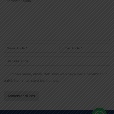
Simpan nama, email, dan situs web saya pada peramban ini
untuk komentar saya berikutnya.