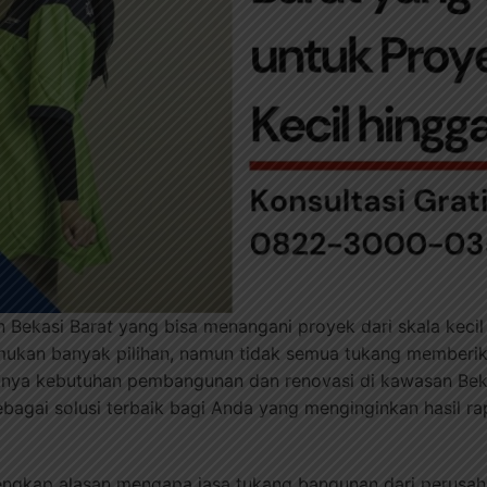
n Bekasi Bara
t
yang bisa menangani proyek dari skala keci
kan banyak pilihan, namun tidak semua tukang memberika
tnya kebutuhan pembangunan dan renovasi di kawasan Beka
bagai solusi terbaik bagi Anda yang menginginkan hasil ra
engkap alasan mengapa jasa tukang bangunan dari perusaha