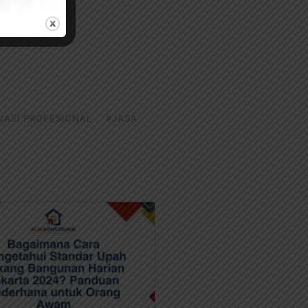
VASI PROFESIONAL
#JASA