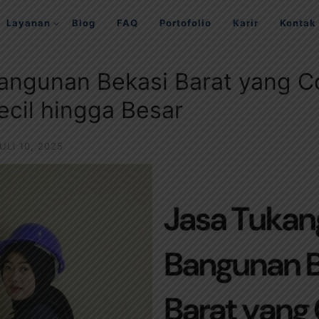
Layanan
Blog
FAQ
Portofolio
Karir
Kontak
angunan Bekasi Barat yang C
ecil hingga Besar
ULI 10, 2025