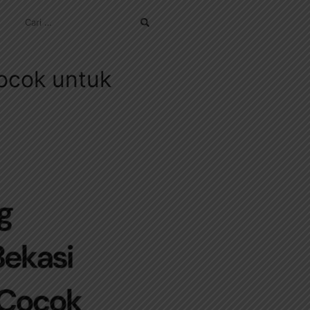
CARI
UNTUK:
ocok untuk