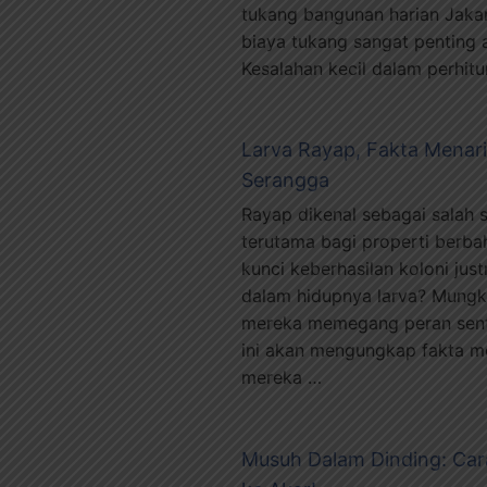
tukang bangunan harian Jaka
biaya tukang sangat penting
Kesalahan kecil dalam perhit
Larva Rayap, Fakta Menari
Serangga
Rayap dikenal sebagai salah 
terutama bagi properti berb
kunci keberhasilan koloni just
dalam hidupnya larva? Mungki
mereka memegang peran sentr
ini akan mengungkap fakta me
mereka …
Musuh Dalam Dinding: Ca