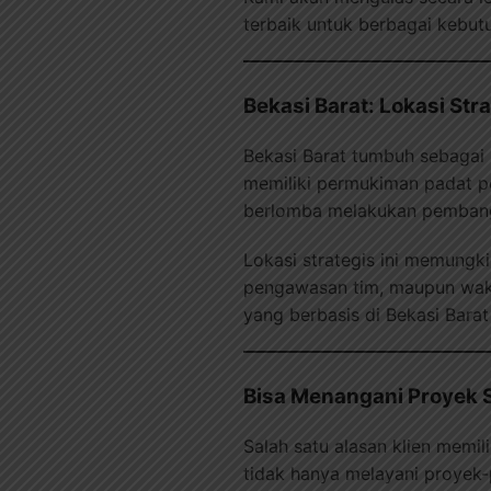
terbaik untuk berbagai kebut
Bekasi Barat: Lokasi Str
Bekasi Barat tumbuh sebagai
memiliki permukiman padat pe
berlomba melakukan pembangu
Lokasi strategis ini memungki
pengawasan tim, maupun wakt
yang berbasis di Bekasi Barat
Bisa Menangani Proyek S
Salah satu alasan klien memil
tidak hanya melayani proyek-p