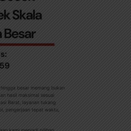
l hingga besar memang bukan
n hasil maksimal sesuai
si Barat, layanan tukang
pi, pengerjaan tepat waktu,
an kami menjadi pilihan