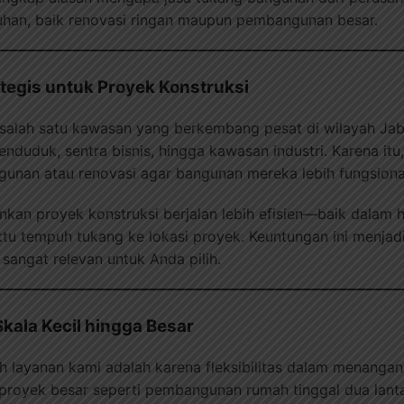
uhan, baik renovasi ringan maupun pembangunan besar.
ategis untuk Proyek Konstruksi
 salah satu kawasan yang berkembang pesat di wilayah Ja
nduduk, sentra bisnis, hingga kawasan industri. Karena it
nan atau renovasi agar bangunan mereka lebih fungsiona
nkan proyek konstruksi berjalan lebih efisien—baik dalam hal
u tempuh tukang ke lokasi proyek. Keuntungan ini menjad
 sangat relevan untuk Anda pilih.
kala Kecil hingga Besar
ih layanan kami adalah karena fleksibilitas dalam menangan
royek besar seperti pembangunan rumah tinggal dua lantai 