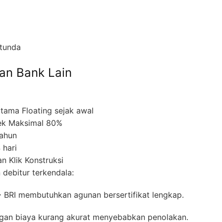
rtunda
an Bank Lain
tama Floating sejak awal
yek Maksimal 80%
tahun
 hari
 Klik Konstruksi
 debitur terkendala:
 BRI membutuhkan agunan bersertifikat lengkap.
ungan biaya kurang akurat menyebabkan penolakan.