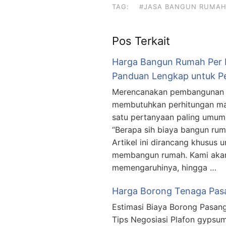
TAG:
#JASA BANGUN RUMAH
Pos Terkait
Harga Bangun Rumah Per 
Panduan Lengkap untuk P
Merencanakan pembangunan r
membutuhkan perhitungan mat
satu pertanyaan paling umum 
“Berapa sih biaya bangun rum
Artikel ini dirancang khusus
membangun rumah. Kami akan 
memengaruhinya, hingga …
Harga Borong Tenaga Pasa
Estimasi Biaya Borong Pasan
Tips Negosiasi Plafon gypsu