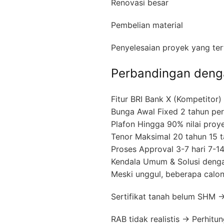
Renovasi besar
Pembelian material
Penyelesaian proyek yang te
Perbandingan deng
Fitur BRI Bank X (Kompetitor)
Bunga Awal Fixed 2 tahun per
Plafon Hingga 90% nilai pro
Tenor Maksimal 20 tahun 15 
Proses Approval 3-7 hari 7-14
Kendala Umum & Solusi dengan
Meski unggul, beberapa calon
Sertifikat tanah belum SHM →
RAB tidak realistis → Perhit