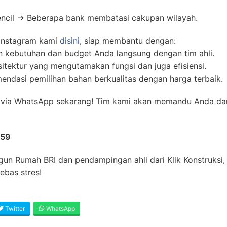
pencil → Beberapa bank membatasi cakupan wilayah.
 instagram kami
disini
, siap membantu dengan:
n kebutuhan dan budget Anda langsung dengan tim ahli.
sitektur yang mengutamakan fungsi dan juga efisiensi.
ndasi pemilihan bahan berkualitas dengan harga terbaik.
i via WhatsApp sekarang! Tim kami akan memandu Anda da
359
un Rumah BRI dan pendampingan ahli dari Klik Konstruksi,
bebas stres!
Twitter
WhatsApp