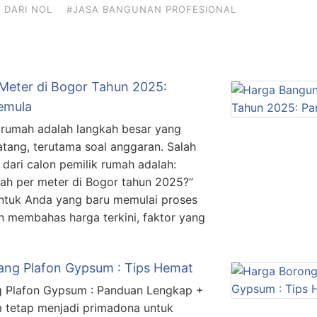
 DARI NOL
#JASA BANGUNAN PROFESIONAL
Meter di Bogor Tahun 2025:
emula
umah adalah langkah besar yang
ang, terutama soal anggaran. Salah
dari calon pemilik rumah adalah:
ah per meter di Bogor tahun 2025?”
 untuk Anda yang baru memulai proses
membahas harga terkini, faktor yang
ng Plafon Gypsum : Tips Hemat
g Plafon Gypsum : Panduan Lengkap +
m tetap menjadi primadona untuk