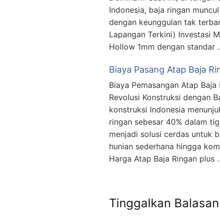
Indonesia, baja ringan muncu
dengan keunggulan tak terban
Lapangan Terkini) Investasi M
Hollow 1mm dengan standar 
Biaya Pasang Atap Baja Ri
Biaya Pemasangan Atap Baja 
Revolusi Konstruksi dengan B
konstruksi Indonesia menunj
ringan sebesar 40% dalam tiga
menjadi solusi cerdas untuk 
hunian sederhana hingga komp
Harga Atap Baja Ringan plus 
Tinggalkan Balasan