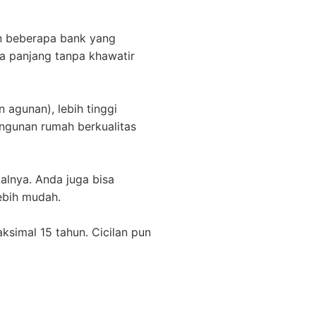
an beberapa bank yang
a panjang tanpa khawatir
 agunan), lebih tinggi
ngunan rumah berkualitas
talnya. Anda juga bisa
ebih mudah.
ksimal 15 tahun. Cicilan pun