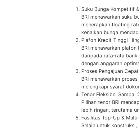
Suku Bunga Kompetitif &
BRI menawarkan suku bu
menerapkan floating ra
kenaikan bunga mendad
Plafon Kredit Tinggi Hin
BRI menawarkan plafon kr
daripada rata-rata ban
dengan anggaran optima
Proses Pengajuan Cepat
BRI menawarkan proses pe
melengkapi syarat dokum
Tenor Fleksibel Sampai 
Pilihan tenor BRI menca
lebih ringan, terutama u
Fasilitas Top-Up & Multi
Selain untuk konstruksi,