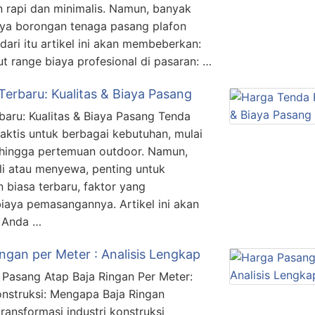
 rapi dan minimalis. Namun, banyak
ya borongan tenaga pasang plafon
ari itu artikel ini akan membeberkan:
t range biaya profesional di pasaran: …
Terbaru: Kualitas & Biaya Pasang
baru: Kualitas & Biaya Pasang Tenda
raktis untuk berbagai kebutuhan, mulai
, hingga pertemuan outdoor. Namun,
 atau menyewa, penting untuk
biasa terbaru, faktor yang
biaya pemasangannya. Artikel ini akan
r Anda …
ngan per Meter : Analisis Lengkap
Pasang Atap Baja Ringan Per Meter:
Konstruksi: Mengapa Baja Ringan
transformasi industri konstruksi