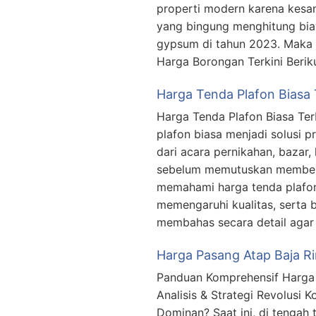
properti modern karena kesan
yang bingung menghitung bia
gypsum di tahun 2023. Maka d
Harga Borongan Terkini Beriku
Harga Tenda Plafon Biasa 
Harga Tenda Plafon Biasa Ter
plafon biasa menjadi solusi p
dari acara pernikahan, bazar
sebelum memutuskan membeli
memahami harga tenda plafon 
memengaruhi kualitas, serta 
membahas secara detail aga
Harga Pasang Atap Baja Ri
Panduan Komprehensif Harga 
Analisis & Strategi Revolusi 
Dominan? Saat ini, di tengah 