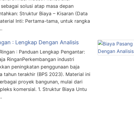
l sebagai solusi atap masa depan
tahkan: Struktur Biaya – Kisaran (Data
aterial Inti: Pertama-tama, untuk rangka
…
ngan : Lengkap Dengan Analisis
Ringan : Panduan Lengkap Pengantar:
aja RinganPerkembangan industri
ukkan peningkatan penggunaan baja
 tahun terakhir (BPS 2023). Material ini
berbagai proyek bangunan, mulai dari
leks komersial. 1. Struktur Biaya Untu
…