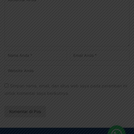
Simpan nama, email, dan situs web saya pada peramban ini
untuk komentar saya berikutnya.