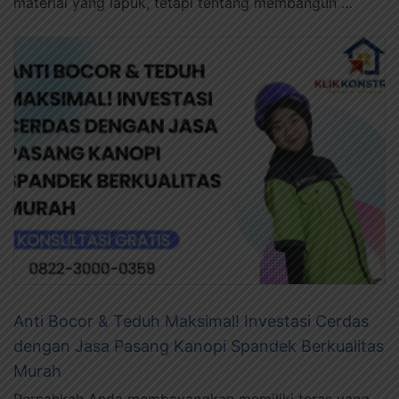
material yang lapuk, tetapi tentang membangun …
Anti Bocor & Teduh Maksimal! Investasi Cerdas
dengan Jasa Pasang Kanopi Spandek Berkualitas
Murah