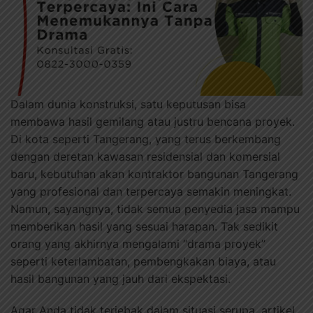
Dalam dunia konstruksi, satu keputusan bisa
membawa hasil gemilang atau justru bencana proyek.
Di kota seperti Tangerang, yang terus berkembang
dengan deretan kawasan residensial dan komersial
baru, kebutuhan akan kontraktor bangunan Tangerang
yang profesional dan terpercaya semakin meningkat.
Namun, sayangnya, tidak semua penyedia jasa mampu
memberikan hasil yang sesuai harapan. Tak sedikit
orang yang akhirnya mengalami “drama proyek”
seperti keterlambatan, pembengkakan biaya, atau
hasil bangunan yang jauh dari ekspektasi.
Agar Anda tidak terjebak dalam situasi serupa, artikel