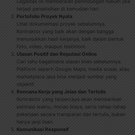
Legalitas ini memberikan perlindungan hukum jika
terjadi perselisihan di kemudian hari.
Portofolio Proyek Nyata
Lihat dokumentasi proyek sebelumnya.
Kontraktor yang baik akan dengan bangga
menunjukkan hasil kerjanya, baik dalam bentuk
foto, video, maupun testimoni.
Ulasan Positif dan Reputasi Online
Cari tahu bagaimana ulasan klien sebelumnya.
Platform seperti Google Maps, media sosial, atau
marketplace jasa bisa menjadi sumber yang
objektif.
Rencana Kerja yang Jelas dan Tertulis
Kontraktor yang terpercaya akan memberikan
estimasi waktu, rincian biaya, serta tahap-tahap
pekerjaan secara transparan dan tertulis, bukan
hanya janji lisan.
Komunikasi Responsif