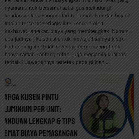
Pernahkah Anda membayangkan memiliki teras yang
nyaman untuk bersantai sekaligus melindungi
kendaraan kesayangan dari terik matahari dan hujan?
Impian tersebut seringkali terkendala oleh
kekhawatiran akan biaya yang membengkak. Namun,
apa jadinya jika solusi untuk mewujudkannya justru
hadir sebagai sebuah investasi cerdas yang tidak
hanya ramah kantong tetapi juga menjamin kualitas
terbaik? Jawabannya terletak pada pilihan …