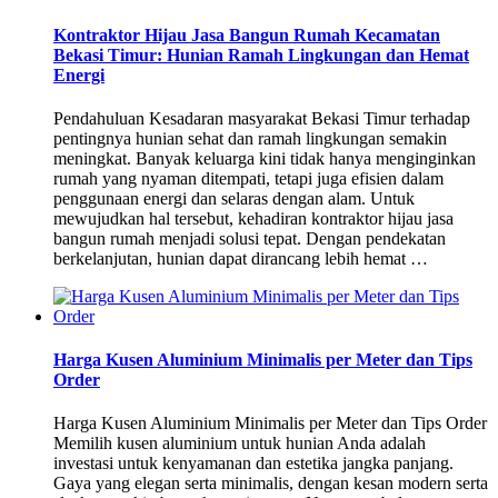
Kontraktor Hijau Jasa Bangun Rumah Kecamatan
Bekasi Timur: Hunian Ramah Lingkungan dan Hemat
Energi
Pendahuluan Kesadaran masyarakat Bekasi Timur terhadap
pentingnya hunian sehat dan ramah lingkungan semakin
meningkat. Banyak keluarga kini tidak hanya menginginkan
rumah yang nyaman ditempati, tetapi juga efisien dalam
penggunaan energi dan selaras dengan alam. Untuk
mewujudkan hal tersebut, kehadiran kontraktor hijau jasa
bangun rumah menjadi solusi tepat. Dengan pendekatan
berkelanjutan, hunian dapat dirancang lebih hemat …
Harga Kusen Aluminium Minimalis per Meter dan Tips
Order
Harga Kusen Aluminium Minimalis per Meter dan Tips Order
Memilih kusen aluminium untuk hunian Anda adalah
investasi untuk kenyamanan dan estetika jangka panjang.
Gaya yang elegan serta minimalis, dengan kesan modern serta