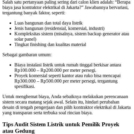
Salah satu pertanyaan paling sering dari calon klien adalah: “Berapa
biaya jasa kontraktor elektrikal di Jakarta?” Jawabannya bervariasi,
tergantung banyak faktor, seperti:
Luas bangunan dan total daya listrik
Jenis bangunan (residensial, komersial, industri)
Kompleksitas sistem (misalnya, sistem backup generator atau
solar panel)
Tingkat finishing dan kualitas material
Sebagai gambaran umum:
Biaya instalasi listrik untuk rumah tinggal berkisar antara
Rp100.000 – Rp200.000 per meter persegi.
Proyek komersial seperti kantor atau ruko bisa mencapai
Rp300.000 – Rp500.000 per meter persegi, tergantung
spesifikasi.
Untuk menghemat biaya, Anda sebaiknya melakukan perencanaan
sistem secara matang sejak awal. Selain itu, hindari perubahan
desain di tengah pengerjaan dan pilih kontraktor elektrikal di Jakarta
yang transparan serta terbuka soal rincian biaya.
Tips Audit Sistem Listrik untuk Pemilik Proyek
atau Gedung