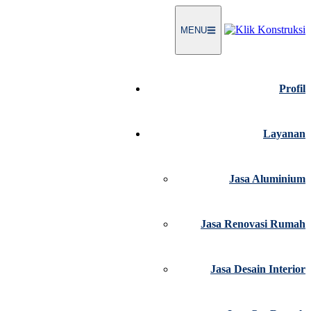
Langsung
ke
MENU
konten
Profil
Layanan
Jasa Aluminium
Jasa Renovasi Rumah
Jasa Desain Interior