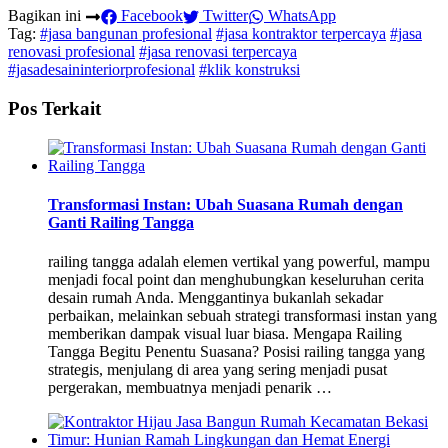
Bagikan ini
Facebook
Twitter
WhatsApp
Tag:
#jasa bangunan profesional
#jasa kontraktor terpercaya
#jasa
renovasi profesional
#jasa renovasi terpercaya
#jasadesaininteriorprofesional
#klik konstruksi
Pos Terkait
Transformasi Instan: Ubah Suasana Rumah dengan
Ganti Railing Tangga
railing tangga adalah elemen vertikal yang powerful, mampu
menjadi focal point dan menghubungkan keseluruhan cerita
desain rumah Anda. Menggantinya bukanlah sekadar
perbaikan, melainkan sebuah strategi transformasi instan yang
memberikan dampak visual luar biasa. Mengapa Railing
Tangga Begitu Penentu Suasana? Posisi railing tangga yang
strategis, menjulang di area yang sering menjadi pusat
pergerakan, membuatnya menjadi penarik …