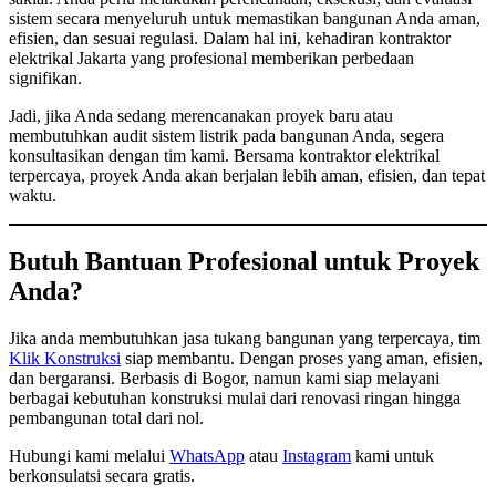
sistem secara menyeluruh untuk memastikan bangunan Anda aman,
efisien, dan sesuai regulasi. Dalam hal ini, kehadiran kontraktor
elektrikal Jakarta yang profesional memberikan perbedaan
signifikan.
Jadi, jika Anda sedang merencanakan proyek baru atau
membutuhkan audit sistem listrik pada bangunan Anda, segera
konsultasikan dengan tim kami. Bersama kontraktor elektrikal
terpercaya, proyek Anda akan berjalan lebih aman, efisien, dan tepat
waktu.
Butuh Bantuan Profesional untuk Proyek
Anda?
Jika anda membutuhkan jasa tukang bangunan yang terpercaya, tim
Klik Konstruksi
siap membantu. Dengan proses yang aman, efisien,
dan bergaransi. Berbasis di Bogor, namun kami siap melayani
berbagai kebutuhan konstruksi mulai dari renovasi ringan hingga
pembangunan total dari nol.
Hubungi kami melalui
WhatsApp
atau
Instagram
kami untuk
berkonsulatsi secara gratis.