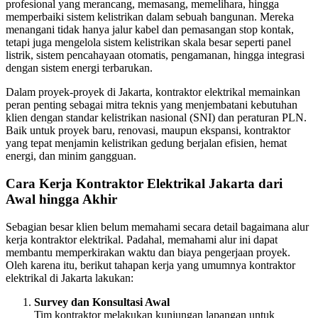
profesional yang merancang, memasang, memelihara, hingga
memperbaiki sistem kelistrikan dalam sebuah bangunan. Mereka
menangani tidak hanya jalur kabel dan pemasangan stop kontak,
tetapi juga mengelola sistem kelistrikan skala besar seperti panel
listrik, sistem pencahayaan otomatis, pengamanan, hingga integrasi
dengan sistem energi terbarukan.
Dalam proyek-proyek di Jakarta, kontraktor elektrikal memainkan
peran penting sebagai mitra teknis yang menjembatani kebutuhan
klien dengan standar kelistrikan nasional (SNI) dan peraturan PLN.
Baik untuk proyek baru, renovasi, maupun ekspansi, kontraktor
yang tepat menjamin kelistrikan gedung berjalan efisien, hemat
energi, dan minim gangguan.
Cara Kerja Kontraktor Elektrikal Jakarta dari
Awal hingga Akhir
Sebagian besar klien belum memahami secara detail bagaimana alur
kerja kontraktor elektrikal. Padahal, memahami alur ini dapat
membantu memperkirakan waktu dan biaya pengerjaan proyek.
Oleh karena itu, berikut tahapan kerja yang umumnya kontraktor
elektrikal di Jakarta lakukan:
Survey dan Konsultasi Awal
Tim kontraktor melakukan kunjungan lapangan untuk