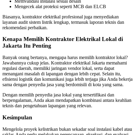
Memvalidasi instalasi sesuai desain
Mengecek alat proteksi seperti MCB dan ELCB
Biasanya, kontraktor elektrikal profesional juga menyediakan
layanan audit sistem listrik lengkap, termasuk laporan teknis dan
rekomendasi perbaikan.
Kenapa Memilih Kontraktor Elektrikal Lokal di
Jakarta Itu Penting
Banyak orang bertanya, mengapa harus memilih kontraktor lokal?
Jawabannya cukup jelas. Kontraktor elektrikal Jakarta memahami
regulasi daerah, memiliki jaringan vendor lokal, serta dapat
menangani masalah di lapangan dengan lebih cepat. Selain itu,
efisiensi logistik dan komunikasi juga lebih terjaga jika Anda bekerja
sama dengan penyedia jasa yang berdomisili di kota yang sama.
Dengan memilih penyedia jasa lokal yang tersertifikasi dan
berpengalaman, Anda akan mendapatkan kombinasi antara keahlian
teknis dan pengetahuan lapangan yang relevan.
Kesimpulan
Mengelola proyek kelistrikan bukan sekadar soal instalasi kabel atau
saklar. Anda perlu melakukan perencanaan, eksekusi, dan evaluasi