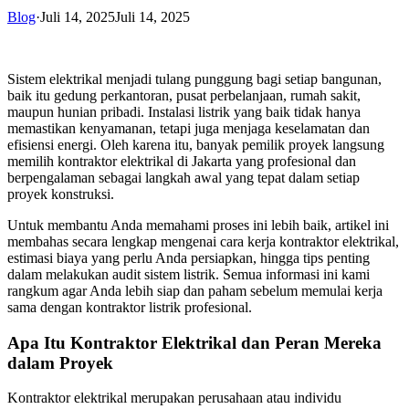
Blog
·
Juli 14, 2025
Juli 14, 2025
Sistem elektrikal menjadi tulang punggung bagi setiap bangunan,
baik itu gedung perkantoran, pusat perbelanjaan, rumah sakit,
maupun hunian pribadi. Instalasi listrik yang baik tidak hanya
memastikan kenyamanan, tetapi juga menjaga keselamatan dan
efisiensi energi. Oleh karena itu, banyak pemilik proyek langsung
memilih kontraktor elektrikal di Jakarta yang profesional dan
berpengalaman sebagai langkah awal yang tepat dalam setiap
proyek konstruksi.
Untuk membantu Anda memahami proses ini lebih baik, artikel ini
membahas secara lengkap mengenai cara kerja kontraktor elektrikal,
estimasi biaya yang perlu Anda persiapkan, hingga tips penting
dalam melakukan audit sistem listrik. Semua informasi ini kami
rangkum agar Anda lebih siap dan paham sebelum memulai kerja
sama dengan kontraktor listrik profesional.
Apa Itu Kontraktor Elektrikal dan Peran Mereka
dalam Proyek
Kontraktor elektrikal merupakan perusahaan atau individu