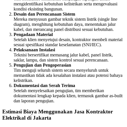
mengidentifikasi kebutuhan kelistrikan serta mengevaluasi
kondisi eksisting bangunan.
Desain dan Perencanaan Sistem
Mereka menyusun gambar teknik sistem listrik (single line
diagram), menghitung kebutuhan daya, menentukan jalur
kabel, dan merancang panel distribusi sesuai kebutuhan.
Pengadaan Material
Setelah klien menyetujui desain, kontraktor membeli material
sesuai spesifikasi standar keselamatan (SNI/IEC).
Pelaksanaan Instalasi
Teknisi bersertifikat memasang jalur kabel, panel listrik,
saklar, lampu, dan sistem kontrol sesuai perencanaan.
Pengujian dan Pengoperasian
Tim menguji seluruh sistem secara menyeluruh untuk
memastikan tidak ada kesalahan instalasi atau potensi bahaya
kelistrikan.
Dokumentasi dan Serah Terima
Setelah menyelesaikan pengujian, tim memberikan
dokumentasi lengkap kepada klien, termasuk gambar as-built
dan laporan pengujian.
Estimasi Biaya Menggunakan Jasa Kontraktor
Elektrikal di Jakarta