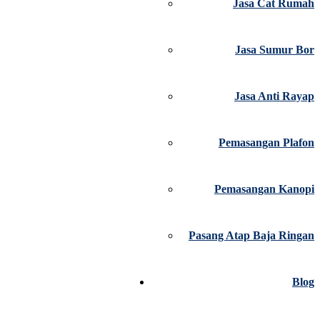
Jasa Cat Rumah
Jasa Sumur Bor
Jasa Anti Rayap
Pemasangan Plafon
Pemasangan Kanopi
Pasang Atap Baja Ringan
Blog