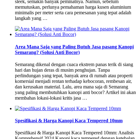
sleek, semakin banyak peminatnya. Namun, sebelum
memutuskan, perlunya pemahaman harga kusen aluminium
minimalis per meter serta cara pemesanan yang tepat adalah
langkah yang …
Area Mana Saja yang Paling Butuh Jasa pasang Kanopi
Semarang? (Solusi Anti Bocor)
Semarang dikenal dengan cuaca ekstrem panas terik di siang
hari dan hujan deras di musim penghujan. Tanpa
perlindungan yang tepat, banyak area di rumah atau properti
komersial menjadi rentan terhadap kebocoran, rembesan air,
dan kerusakan material. Lalu, area mana saja di Semarang
yang paling membutuhkan kanopi anti bocor? Artikel ini akan
membahas lokasi-lokasi kritis jasa …
Spesifikasi & Harga Kanopi Kaca Tempered 10mm
Spesifikasi & Harga Kanopi Kaca Tempered 10mm: Analisis
Komprehensif 2024 Kanopi kaca tempered dengan ketebalan