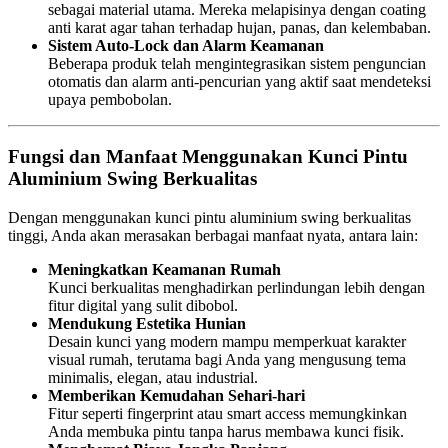
sebagai material utama. Mereka melapisinya dengan coating
anti karat agar tahan terhadap hujan, panas, dan kelembaban.
Sistem Auto-Lock dan Alarm Keamanan
Beberapa produk telah mengintegrasikan sistem penguncian
otomatis dan alarm anti-pencurian yang aktif saat mendeteksi
upaya pembobolan.
Fungsi dan Manfaat Menggunakan Kunci Pintu
Aluminium Swing Berkualitas
Dengan menggunakan kunci pintu aluminium swing berkualitas
tinggi, Anda akan merasakan berbagai manfaat nyata, antara lain:
Meningkatkan Keamanan Rumah
Kunci berkualitas menghadirkan perlindungan lebih dengan
fitur digital yang sulit dibobol.
Mendukung Estetika Hunian
Desain kunci yang modern mampu memperkuat karakter
visual rumah, terutama bagi Anda yang mengusung tema
minimalis, elegan, atau industrial.
Memberikan Kemudahan Sehari-hari
Fitur seperti fingerprint atau smart access memungkinkan
Anda membuka pintu tanpa harus membawa kunci fisik.