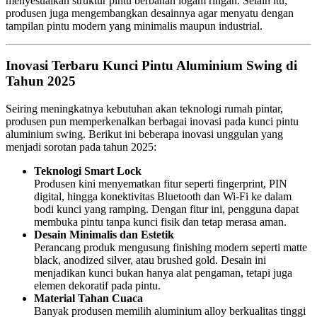
menyesuaikan struktur pintu berbahan logam ringan. Selain itu,
produsen juga mengembangkan desainnya agar menyatu dengan
tampilan pintu modern yang minimalis maupun industrial.
Inovasi Terbaru Kunci Pintu Aluminium Swing di
Tahun 2025
Seiring meningkatnya kebutuhan akan teknologi rumah pintar,
produsen pun memperkenalkan berbagai inovasi pada kunci pintu
aluminium swing. Berikut ini beberapa inovasi unggulan yang
menjadi sorotan pada tahun 2025:
Teknologi Smart Lock
Produsen kini menyematkan fitur seperti fingerprint, PIN
digital, hingga konektivitas Bluetooth dan Wi-Fi ke dalam
bodi kunci yang ramping. Dengan fitur ini, pengguna dapat
membuka pintu tanpa kunci fisik dan tetap merasa aman.
Desain Minimalis dan Estetik
Perancang produk mengusung finishing modern seperti matte
black, anodized silver, atau brushed gold. Desain ini
menjadikan kunci bukan hanya alat pengaman, tetapi juga
elemen dekoratif pada pintu.
Material Tahan Cuaca
Banyak produsen memilih aluminium alloy berkualitas tinggi