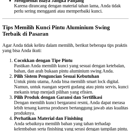
Menghemat Biaya Jangka Panjang
Karena dirancang dengan material tahan lama, Anda tidak
perlu sering mengganti atau memperbaiki kunci.
Tips Memilih Kunci Pintu Aluminium Swing
Terbaik di Pasaran
Agar Anda tidak keliru dalam memilih, berikut beberapa tips praktis
yang bisa Anda ikuti:
Cocokkan dengan Tipe Pintu
Pastikan Anda memilih kunci yang sesuai dengan ketebalan,
bahan, dan arah bukaan pintu aluminium swing Anda.
Pilih Sistem Penguncian Sesuai Kebutuhan
Untuk pintu utama, Anda bisa memilih smart lock digital.
Namun, untuk ruangan seperti gudang atau pintu servis, kunci
mekanis tetap menjadi pilihan yang efisien.
Pilih Produk dengan Garansi dan Sertifikasi
Dengan memilih kunci bergaransi resmi, Anda dapat merasa
lebih tenang karena produsen bertanggung jawab atas kualitas
produknya.
Perhatikan Material dan Finishing
Anda sebaiknya memilih bahan yang tahan terhadap
kelembaban serta finishing yang serasi dengan tampilan pintu.