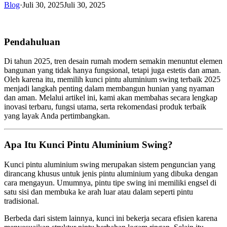
Blog
·
Juli 30, 2025
Juli 30, 2025
Pendahuluan
Di tahun 2025, tren desain rumah modern semakin menuntut elemen
bangunan yang tidak hanya fungsional, tetapi juga estetis dan aman.
Oleh karena itu, memilih kunci pintu aluminium swing terbaik
2025
menjadi langkah penting dalam membangun hunian yang nyaman
dan aman. Melalui artikel ini, kami akan membahas secara lengkap
inovasi terbaru, fungsi utama, serta rekomendasi produk terbaik
yang layak Anda pertimbangkan.
Apa Itu Kunci Pintu Aluminium Swing?
Kunci pintu aluminium swing merupakan sistem penguncian yang
dirancang khusus untuk jenis pintu aluminium yang dibuka dengan
cara mengayun. Umumnya, pintu tipe swing ini memiliki engsel di
satu sisi dan membuka ke arah luar atau dalam seperti pintu
tradisional.
Berbeda dari sistem lainnya, kunci ini bekerja secara efisien karena