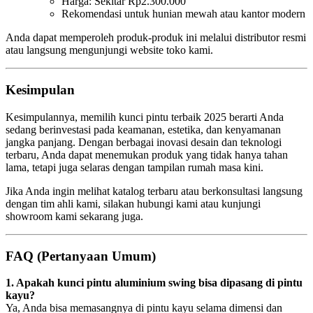
Harga: Sekitar Rp2.300.000
Rekomendasi untuk hunian mewah atau kantor modern
Anda dapat memperoleh produk-produk ini melalui distributor resmi
atau langsung mengunjungi website toko kami.
Kesimpulan
Kesimpulannya, memilih kunci pintu terbaik 2025 berarti Anda
sedang berinvestasi pada keamanan, estetika, dan kenyamanan
jangka panjang. Dengan berbagai inovasi desain dan teknologi
terbaru, Anda dapat menemukan produk yang tidak hanya tahan
lama, tetapi juga selaras dengan tampilan rumah masa kini.
Jika Anda ingin melihat katalog terbaru atau berkonsultasi langsung
dengan tim ahli kami, silakan hubungi kami atau kunjungi
showroom kami sekarang juga.
FAQ (Pertanyaan Umum)
1. Apakah kunci pintu aluminium swing bisa dipasang di pintu
kayu?
Ya, Anda bisa memasangnya di pintu kayu selama dimensi dan