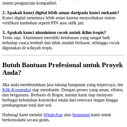
sistem penguncian kompatibel.
2. Apakah kunci digital lebih aman daripada kunci mekanis?
Kunci digital umumnya lebih aman karena menyediakan sistem
verifikasi tambahan seperti PIN atau sidik jari.
3. Apakah kunci aluminium cocok untuk iklim tropis?
Tentu saja. Aluminium memiliki ketahanan yang sangat baik
terhadap cuaca lembab dan tidak mudah berkarat, sehingga cocok
digunakan di wilayah tropis.
Butuh Bantuan Profesional untuk Proyek
Anda?
Jika anda membutuhkan jasa tukang bangunan yang terpercaya, tim
Klik Konstruksi
siap membantu. Dengan proses yang aman, efisien,
dan bergaransi. Berbasis di Bogor, namun kami siap melayani
berbagai kebutuhan konstruksi mulai dari renovasi ringan hingga
pembangunan total dari nol.
Hubungi kami melalui
WhatsApp
atau
Instagram
kami untuk
berkonsulatsi secara gratis.