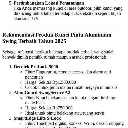
Pertimbangkan Lokasi Pemasangan
Jika Anda memasang kunci di area outdoor, pilih kunci yang
dirancang untuk tahan terhadap cuaca ekstrem seperti hujan
atau sinar UV.
Rekomendasi Produk Kunci Pintu Aluminium
Swing Terbaik Tahun 2025
Sebagai referensi, berikut beberapa produk terbaik yang sudah
banyak dipilih pemilik rumah maupun arsitek profesional:
Decotek ProLock 5000
Fitur: Fingerprint, remote access, dan alarm anti
pencurian
Harga: Sekitar Rp1.500.000
Cocok untuk pintu utama rumah bergaya minimalis
AlumGuard SwingSecure A2
Fitur: Kunci mekanis tahan karat dengan finishing
matte black
Harga: Sekitar Rp750.000
Ideal untuk pintu belakang atau ruang servis
SmartEdge Elite S-Lock
Fitur: Touchpad digital, koneksi Wi-Fi, desain ramping