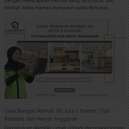
Dengan menerapkan metode yang terstruktur dan
terukur, Anda mampu menyusun suatu Rencana …
Cara Bangun Rumah 30 Juta 2 Kamar: Tips
Realistis dan Hemat Anggaran
Pendahuluan Memiliki rumah pribadi merupakan impian