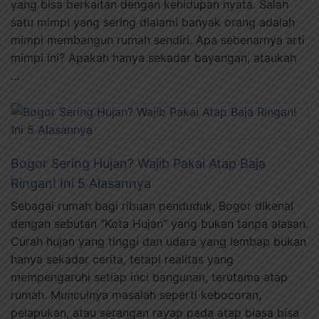
yang bisa berkaitan dengan kehidupan nyata. Salah
satu mimpi yang sering dialami banyak orang adalah
mimpi membangun rumah sendiri. Apa sebenarnya arti
mimpi ini? Apakah hanya sekadar bayangan, ataukah
…
Bogor Sering Hujan? Wajib Pakai Atap Baja
Ringan! Ini 5 Alasannya
Sebagai rumah bagi ribuan penduduk, Bogor dikenal
dengan sebutan “Kota Hujan” yang bukan tanpa alasan.
Curah hujan yang tinggi dan udara yang lembap bukan
hanya sekadar cerita, tetapi realitas yang
mempengaruhi setiap inci bangunan, terutama atap
rumah. Munculnya masalah seperti kebocoran,
pelapukan, atau serangan rayap pada atap biasa bisa