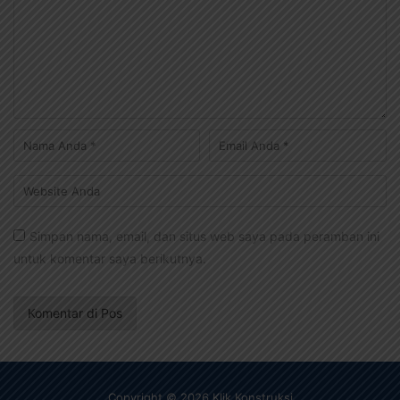
Simpan nama, email, dan situs web saya pada peramban ini
untuk komentar saya berikutnya.
Copyright © 2026 Klik Konstruksi