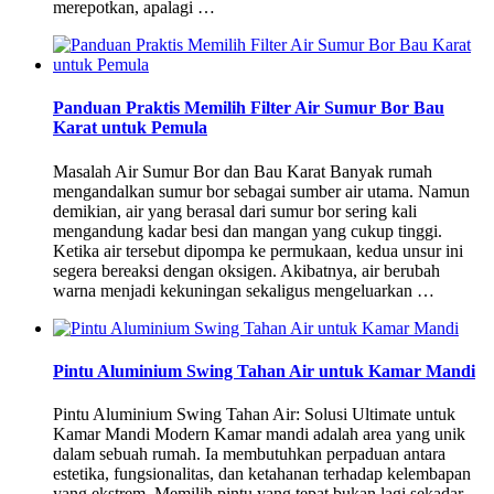
merepotkan, apalagi …
Panduan Praktis Memilih Filter Air Sumur Bor Bau
Karat untuk Pemula
Masalah Air Sumur Bor dan Bau Karat Banyak rumah
mengandalkan sumur bor sebagai sumber air utama. Namun
demikian, air yang berasal dari sumur bor sering kali
mengandung kadar besi dan mangan yang cukup tinggi.
Ketika air tersebut dipompa ke permukaan, kedua unsur ini
segera bereaksi dengan oksigen. Akibatnya, air berubah
warna menjadi kekuningan sekaligus mengeluarkan …
Pintu Aluminium Swing Tahan Air untuk Kamar Mandi
Pintu Aluminium Swing Tahan Air: Solusi Ultimate untuk
Kamar Mandi Modern Kamar mandi adalah area yang unik
dalam sebuah rumah. Ia membutuhkan perpaduan antara
estetika, fungsionalitas, dan ketahanan terhadap kelembapan
yang ekstrem. Memilih pintu yang tepat bukan lagi sekadar