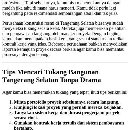
profesional. Tapi sebenarnya, kamu bisa menemukannya dengan
mudah jika tahu di mana harus mencari. Kamu tidak perlu lagi
bergantung pada rekomendasi sembarangan atau iklan tak jelas.
Perusahaan konstruksi resmi di Tangerang Selatan biasanya sudah
menyeleksi tukang secara ketat. Mereka juga memberikan pelatihan
dan pengawasan langsung oleh manajer proyek. Dengan begitu,
kamu akan mendapatkan hasil kerja yang sesuai standar dan terikat
kontrak kerja yang jelas. Beberapa perusahaan bahkan menyediakan
laporan kemajuan proyek secara berkala agar kamu bisa memantau
prosesnya dengan tenang.
Tips Mencari Tukang Bangunan
Tangerang Selatan Tanpa Drama
Agar kamu bisa menemukan tukang yang tepat, ikuti tips berikut ini:
Minta portofolio proyek sebelumnya secara langsung.
Kunjungi lokasi proyek yang pernah mereka kerjakan.
Tanyakan sistem kerja dan durasi pengerjaan proyek
secara rinci.
Gunakan kontrak kerja tertulis dan sistem pembayaran
bertahap.