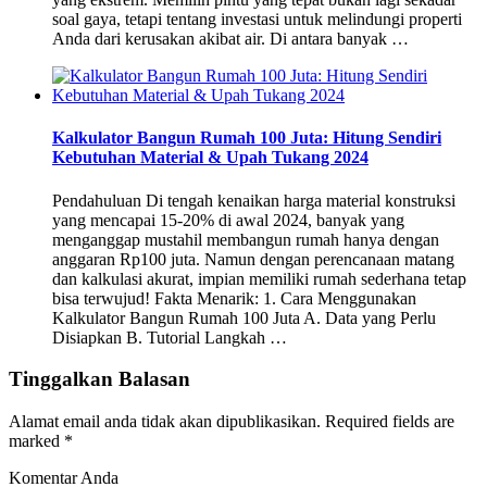
soal gaya, tetapi tentang investasi untuk melindungi properti
Anda dari kerusakan akibat air. Di antara banyak …
Kalkulator Bangun Rumah 100 Juta: Hitung Sendiri
Kebutuhan Material & Upah Tukang 2024
Pendahuluan Di tengah kenaikan harga material konstruksi
yang mencapai 15-20% di awal 2024, banyak yang
menganggap mustahil membangun rumah hanya dengan
anggaran Rp100 juta. Namun dengan perencanaan matang
dan kalkulasi akurat, impian memiliki rumah sederhana tetap
bisa terwujud! Fakta Menarik: 1. Cara Menggunakan
Kalkulator Bangun Rumah 100 Juta A. Data yang Perlu
Disiapkan B. Tutorial Langkah …
Tinggalkan Balasan
Alamat email anda tidak akan dipublikasikan.
Required fields are
marked
*
Komentar Anda