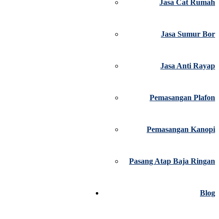
Jasa Cat Rumah
Jasa Sumur Bor
Jasa Anti Rayap
Pemasangan Plafon
Pemasangan Kanopi
Pasang Atap Baja Ringan
Blog