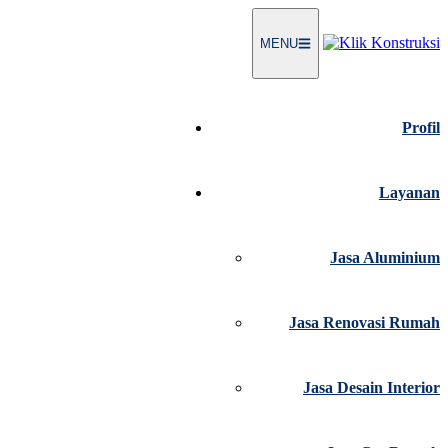
Langsung
ke
MENU
konten
Profil
Layanan
Jasa Aluminium
Jasa Renovasi Rumah
Jasa Desain Interior