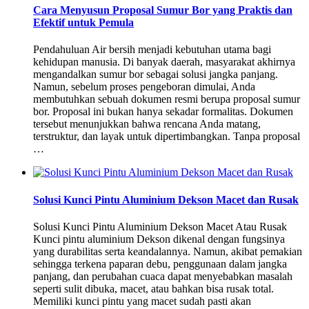
Cara Menyusun Proposal Sumur Bor yang Praktis dan
Efektif untuk Pemula
Pendahuluan Air bersih menjadi kebutuhan utama bagi
kehidupan manusia. Di banyak daerah, masyarakat akhirnya
mengandalkan sumur bor sebagai solusi jangka panjang.
Namun, sebelum proses pengeboran dimulai, Anda
membutuhkan sebuah dokumen resmi berupa proposal sumur
bor. Proposal ini bukan hanya sekadar formalitas. Dokumen
tersebut menunjukkan bahwa rencana Anda matang,
terstruktur, dan layak untuk dipertimbangkan. Tanpa proposal
…
Solusi Kunci Pintu Aluminium Dekson Macet dan Rusak
Solusi Kunci Pintu Aluminium Dekson Macet Atau Rusak
Kunci pintu aluminium Dekson dikenal dengan fungsinya
yang durabilitas serta keandalannya. Namun, akibat pemakian
sehingga terkena paparan debu, penggunaan dalam jangka
panjang, dan perubahan cuaca dapat menyebabkan masalah
seperti sulit dibuka, macet, atau bahkan bisa rusak total.
Memiliki kunci pintu yang macet sudah pasti akan