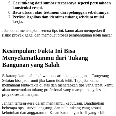
Cari tukang dari sumber terpercaya seperti perusahaan
konstruksi resmi.
Baca ulasan atau testimoni dari pelanggan sebelumnya.
Periksa legalitas dan identitas tukang sebelum mulai
kerja.
Jika kamu menerapkan semua tips ini, kamu akan memperkecil
risiko proyek gagal dan membuat proses pembangunan lebih lancar.
Kesimpulan: Fakta Ini Bisa
Menyelamatkanmu dari Tukang
Bangunan yang Salah
Sekarang kamu tahu bahwa mencari tukang bangunan Tangerang
Selatan bisa jadi rumit jika kamu tidak teliti. Tapi jika kamu
memahami fakta-fakta di atas dan menerapkan tips yang tepat, kamu
akan menemukan tukang profesional yang mampu menyelesaikan
proyek sesuai harapan.
Jangan tergesa-gesa dalam mengambil keputusan. Bandingkan
beberapa opsi, survei langsung, dan pilih tukang yang sesuai
kebutuhan dan anggaranmu. Kalau kamu ingin hasil yang lebih