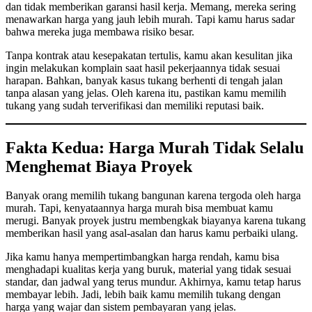
dan tidak memberikan garansi hasil kerja. Memang, mereka sering
menawarkan harga yang jauh lebih murah. Tapi kamu harus sadar
bahwa mereka juga membawa risiko besar.
Tanpa kontrak atau kesepakatan tertulis, kamu akan kesulitan jika
ingin melakukan komplain saat hasil pekerjaannya tidak sesuai
harapan. Bahkan, banyak kasus tukang berhenti di tengah jalan
tanpa alasan yang jelas. Oleh karena itu, pastikan kamu memilih
tukang yang sudah terverifikasi dan memiliki reputasi baik.
Fakta Kedua: Harga Murah Tidak Selalu
Menghemat Biaya Proyek
Banyak orang memilih tukang bangunan karena tergoda oleh harga
murah. Tapi, kenyataannya harga murah bisa membuat kamu
merugi. Banyak proyek justru membengkak biayanya karena tukang
memberikan hasil yang asal-asalan dan harus kamu perbaiki ulang.
Jika kamu hanya mempertimbangkan harga rendah, kamu bisa
menghadapi kualitas kerja yang buruk, material yang tidak sesuai
standar, dan jadwal yang terus mundur. Akhirnya, kamu tetap harus
membayar lebih. Jadi, lebih baik kamu memilih tukang dengan
harga yang wajar dan sistem pembayaran yang jelas.