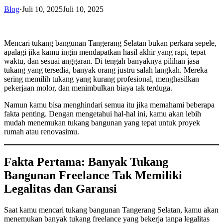
Blog
·
Juli 10, 2025
Juli 10, 2025
Mencari tukang bangunan Tangerang Selatan bukan perkara sepele,
apalagi jika kamu ingin mendapatkan hasil akhir yang rapi, tepat
waktu, dan sesuai anggaran. Di tengah banyaknya pilihan jasa
tukang yang tersedia, banyak orang justru salah langkah. Mereka
sering memilih tukang yang kurang profesional, menghasilkan
pekerjaan molor, dan menimbulkan biaya tak terduga.
Namun kamu bisa menghindari semua itu jika memahami beberapa
fakta penting. Dengan mengetahui hal-hal ini, kamu akan lebih
mudah menemukan tukang bangunan yang tepat untuk proyek
rumah atau renovasimu.
Fakta Pertama: Banyak Tukang
Bangunan Freelance Tak Memiliki
Legalitas dan Garansi
Saat kamu mencari tukang bangunan Tangerang Selatan, kamu akan
menemukan banyak tukang freelance yang bekerja tanpa legalitas