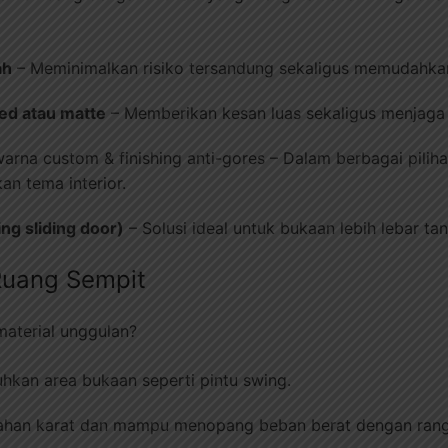
ah
– Meminimalkan risiko tersandung sekaligus memudahka
red atau matte
– Memberikan kesan luas sekaligus menjaga 
arna custom & finishing anti-gores – Dalam berbagai pili
an tema interior.
ding sliding door)
– Solusi ideal untuk bukaan lebih lebar t
Ruang Sempit
aterial unggulan?
kan area bukaan seperti pintu swing.
 tahan karat dan mampu menopang beban berat dengan ran