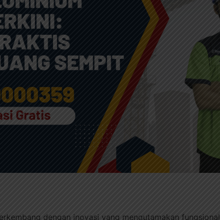
 berkembang dengan inovasi yang mengutamakan fungsionali