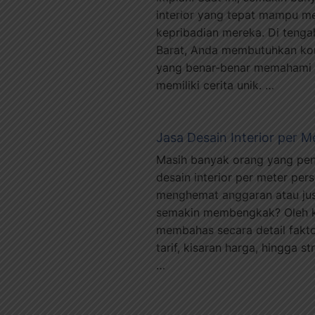
interior yang tepat mampu m
kepribadian mereka. Di tenga
Barat, Anda membutuhkan kont
yang benar-benar memahami k
memiliki cerita unik. …
Jasa Desain Interior per M
Masih banyak orang yang pen
desain interior per meter per
menghemat anggaran atau ju
semakin membengkak? Oleh kare
membahas secara detail fakto
tarif, kisaran harga, hingga s
…