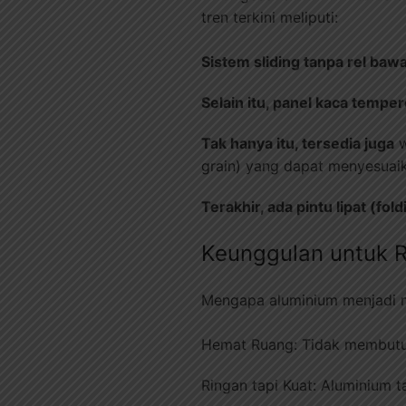
tren terkini meliputi:
Sistem sliding tanpa rel baw
Selain itu, panel kaca tempe
Tak hanya itu, tersedia juga
w
grain) yang dapat menyesuaik
Terakhir, ada pintu lipat (fol
Keunggulan untuk 
Mengapa aluminium menjadi m
Hemat Ruang: Tidak membutuh
Ringan tapi Kuat: Aluminium