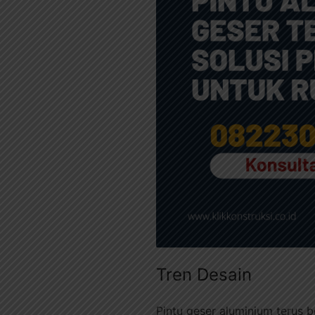
Tren Desain
Pintu geser aluminium terus