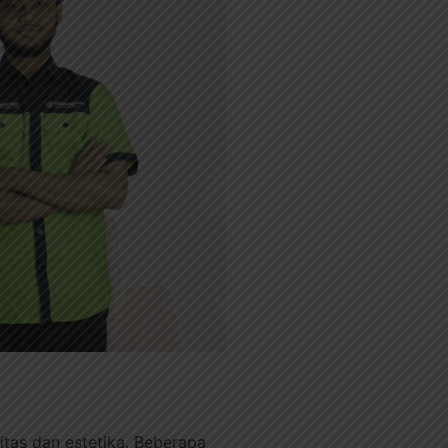
tas dan estetika. Beberapa