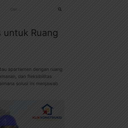
CARI
UNTUK:
is untuk Ruang
 atau apartemen dengan ruang
anan, dan fleksibilitas
gaimana solusi ini menjawab