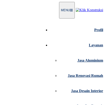
Langsung
ke
MENU
konten
Profil
Layanan
Jasa Aluminium
Jasa Renovasi Rumah
Jasa Desain Interior