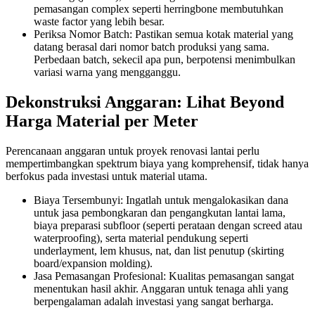
pemasangan complex seperti herringbone membutuhkan
waste factor yang lebih besar.
Periksa Nomor Batch: Pastikan semua kotak material yang
datang berasal dari nomor batch produksi yang sama.
Perbedaan batch, sekecil apa pun, berpotensi menimbulkan
variasi warna yang mengganggu.
Dekonstruksi Anggaran: Lihat Beyond
Harga Material per Meter
Perencanaan anggaran untuk proyek renovasi lantai perlu
mempertimbangkan spektrum biaya yang komprehensif, tidak hanya
berfokus pada investasi untuk material utama.
Biaya Tersembunyi: Ingatlah untuk mengalokasikan dana
untuk jasa pembongkaran dan pengangkutan lantai lama,
biaya preparasi subfloor (seperti perataan dengan screed atau
waterproofing), serta material pendukung seperti
underlayment, lem khusus, nat, dan list penutup (skirting
board/expansion molding).
Jasa Pemasangan Profesional: Kualitas pemasangan sangat
menentukan hasil akhir. Anggaran untuk tenaga ahli yang
berpengalaman adalah investasi yang sangat berharga.