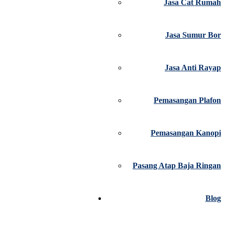
Jasa Cat Rumah
Jasa Sumur Bor
Jasa Anti Rayap
Pemasangan Plafon
Pemasangan Kanopi
Pasang Atap Baja Ringan
Blog