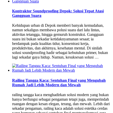
Kontraktor Soundproofing Depok: Solusi Tepat Atasi
Gangguan Suara
Kehidupan urban di Depok memberi banyak kemudahan,
namun sekaligus membawa polusi suara dari lalu lintas,
aktivitas tetangga, hingga gemuruh konstruksi. Gangguan
suara ini bukan sekadar ketidaknyamanan sesaat; ia
berdampak pada kualitas tidur, konsentrasi kerja,
produktivitas, dan akhirnya, kesehatan mental. Di sinilah
solusi soundproofing hadir sebagai kebutuhan primer, bukan
lagi sekadar gaya hidup. Namun, kesuksesan solusi …
Railing Tangga Kaca: Sentuhan Final yang Mengubah
Rumah Jadi Lebih Modern dan Mewah
railing tangga kaca menghadirkan solusi modern yang bukan
hanya berfungsi sebagai pengaman tetapi juga, memperindah
ruangan dengan kesan elegan, terang, dan mewah. Lebih dari
sekadar pengaman, railing kaca adalah solusi estetika cerdas
yang berperan sebagai sentuhan final mentransformasi aura