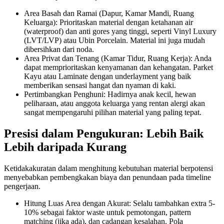
Area Basah dan Ramai (Dapur, Kamar Mandi, Ruang
Keluarga): Prioritaskan material dengan ketahanan air
(waterproof) dan anti gores yang tinggi, seperti Vinyl Luxury
(LVT/LVP) atau Ubin Porcelain. Material ini juga mudah
dibersihkan dari noda.
Area Privat dan Tenang (Kamar Tidur, Ruang Kerja): Anda
dapat memprioritaskan kenyamanan dan kehangatan. Parket
Kayu atau Laminate dengan underlayment yang baik
memberikan sensasi hangat dan nyaman di kaki.
Pertimbangkan Penghuni: Hadirnya anak kecil, hewan
peliharaan, atau anggota keluarga yang rentan alergi akan
sangat mempengaruhi pilihan material yang paling tepat.
Presisi dalam Pengukuran: Lebih Baik
Lebih daripada Kurang
Ketidakakuratan dalam menghitung kebutuhan material berpotensi
menyebabkan pembengkakan biaya dan penundaan pada timeline
pengerjaan.
Hitung Luas Area dengan Akurat: Selalu tambahkan extra 5-
10% sebagai faktor waste untuk pemotongan, pattern
matching (jika ada), dan cadangan kesalahan. Pola