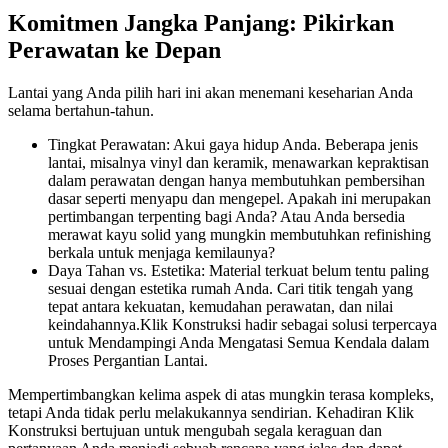
Komitmen Jangka Panjang: Pikirkan
Perawatan ke Depan
Lantai yang Anda pilih hari ini akan menemani keseharian Anda
selama bertahun-tahun.
Tingkat Perawatan: Akui gaya hidup Anda. Beberapa jenis
lantai, misalnya vinyl dan keramik, menawarkan kepraktisan
dalam perawatan dengan hanya membutuhkan pembersihan
dasar seperti menyapu dan mengepel. Apakah ini merupakan
pertimbangan terpenting bagi Anda? Atau Anda bersedia
merawat kayu solid yang mungkin membutuhkan refinishing
berkala untuk menjaga kemilaunya?
Daya Tahan vs. Estetika: Material terkuat belum tentu paling
sesuai dengan estetika rumah Anda. Cari titik tengah yang
tepat antara kekuatan, kemudahan perawatan, dan nilai
keindahannya.Klik Konstruksi hadir sebagai solusi terpercaya
untuk Mendampingi Anda Mengatasi Semua Kendala dalam
Proses Pergantian Lantai.
Mempertimbangkan kelima aspek di atas mungkin terasa kompleks,
tetapi Anda tidak perlu melakukannya sendirian. Kehadiran Klik
Konstruksi bertujuan untuk mengubah segala keraguan dan