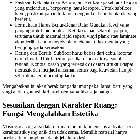
Pastikan Kekuatan dan Keluruhan: Periksa apakah ada bagian
yang melendung, bergoyang, atau keropos. Untuk subfloor
kayu, pastikan papan terkunci dengan kuat dan tidak ada yang
berderit.
Permukaan Harus Benar-Benar Rata: Gunakan level yang
panjang untuk memeriksa. Ketidakrataan sekecil apa pun,
terutama untuk material rigid seperti vinyl plank atau laminate,
akan terlihat dan menyebabkan tekanan tidak merata yang
berujung pada kerusakan.
Kering dan Bersih: Subfloor harus bebas dari debu, kotoran,
dan minyak. Untuk beton, pastikan kadar airnya sudah
rendah. Kondisi basah yang terjebak di dalam struktur dapat
merusak dan menjadi ancaman serius bagi keawetan hampir
seluruh material penutup lantai.
Mengabaikan ini akan berakibat pada umur pakai lantai baru yang
singkat dan garansi dari produsen yang bisa saja hangus.
Sesuaikan dengan Karakter Ruang:
Fungsi Mengalahkan Estetika
Masing-masing area dalam rumah memiliki intensitas aktivitas serta
karakteristik yang unik dan tidak sama. Memilih material hanya
berdasarkan tampilan adalah jebakan klasik.