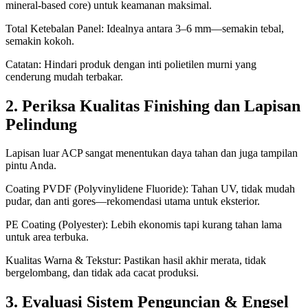
mineral-based core) untuk keamanan maksimal.
Total Ketebalan Panel: Idealnya antara 3–6 mm—semakin tebal,
semakin kokoh.
Catatan: Hindari produk dengan inti polietilen murni yang
cenderung mudah terbakar.
2. Periksa Kualitas Finishing dan Lapisan
Pelindung
Lapisan luar ACP sangat menentukan daya tahan dan juga tampilan
pintu Anda.
Coating PVDF (Polyvinylidene Fluoride): Tahan UV, tidak mudah
pudar, dan anti gores—rekomendasi utama untuk eksterior.
PE Coating (Polyester): Lebih ekonomis tapi kurang tahan lama
untuk area terbuka.
Kualitas Warna & Tekstur: Pastikan hasil akhir merata, tidak
bergelombang, dan tidak ada cacat produksi.
3. Evaluasi Sistem Penguncian & Engsel