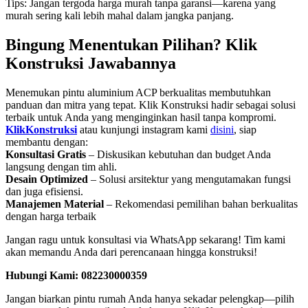
Tips: Jangan tergoda harga murah tanpa garansi—karena yang
murah sering kali lebih mahal dalam jangka panjang.
Bingung Menentukan Pilihan? Klik
Konstruksi Jawabannya
Menemukan pintu aluminium ACP berkualitas membutuhkan
panduan dan mitra yang tepat. Klik Konstruksi hadir sebagai solusi
terbaik untuk Anda yang menginginkan hasil tanpa kompromi.
KlikKonstruksi
atau kunjungi instagram kami
disini
, siap
membantu dengan:
Konsultasi Gratis
– Diskusikan kebutuhan dan budget Anda
langsung dengan tim ahli.
Desain Optimized
– Solusi arsitektur yang mengutamakan fungsi
dan juga efisiensi.
Manajemen Material
– Rekomendasi pemilihan bahan berkualitas
dengan harga terbaik
Jangan ragu untuk konsultasi via WhatsApp sekarang! Tim kami
akan memandu Anda dari perencanaan hingga konstruksi!
Hubungi Kami: 082230000359
Jangan biarkan pintu rumah Anda hanya sekadar pelengkap—pilih