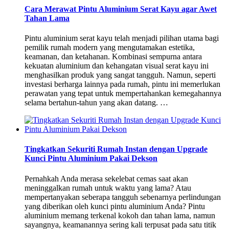
Cara Merawat Pintu Aluminium Serat Kayu agar Awet
Tahan Lama
Pintu aluminium serat kayu telah menjadi pilihan utama bagi
pemilik rumah modern yang mengutamakan estetika,
keamanan, dan ketahanan. Kombinasi sempurna antara
kekuatan aluminium dan kehangatan visual serat kayu ini
menghasilkan produk yang sangat tangguh. Namun, seperti
investasi berharga lainnya pada rumah, pintu ini memerlukan
perawatan yang tepat untuk mempertahankan kemegahannya
selama bertahun-tahun yang akan datang. …
Tingkatkan Sekuriti Rumah Instan dengan Upgrade
Kunci Pintu Aluminium Pakai Dekson
Pernahkah Anda merasa sekelebat cemas saat akan
meninggalkan rumah untuk waktu yang lama? Atau
mempertanyakan seberapa tangguh sebenarnya perlindungan
yang diberikan oleh kunci pintu aluminium Anda? Pintu
aluminium memang terkenal kokoh dan tahan lama, namun
sayangnya, keamanannya sering kali terpusat pada satu titik