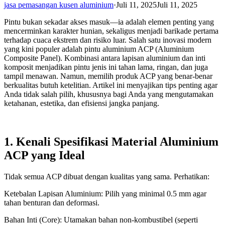
jasa pemasangan kusen aluminium
·
Juli 11, 2025
Juli 11, 2025
Pintu bukan sekadar akses masuk—ia adalah elemen penting yang
mencerminkan karakter hunian, sekaligus menjadi barikade pertama
terhadap cuaca ekstrem dan risiko luar. Salah satu inovasi modern
yang kini populer adalah pintu aluminium ACP (Aluminium
Composite Panel). Kombinasi antara lapisan aluminium dan inti
komposit menjadikan pintu jenis ini tahan lama, ringan, dan juga
tampil menawan. Namun, memilih produk ACP yang benar-benar
berkualitas butuh ketelitian. Artikel ini menyajikan tips penting agar
Anda tidak salah pilih, khususnya bagi Anda yang mengutamakan
ketahanan, estetika, dan efisiensi jangka panjang.
1. Kenali Spesifikasi Material Aluminium
ACP yang Ideal
Tidak semua ACP dibuat dengan kualitas yang sama. Perhatikan:
Ketebalan Lapisan Aluminium: Pilih yang minimal 0.5 mm agar
tahan benturan dan deformasi.
Bahan Inti (Core): Utamakan bahan non-kombustibel (seperti