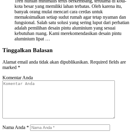
Tren hunian minimalis terus berkembang, terutama di kota-
kota besar yang memiliki lahan terbatas. Oleh karena itu,
banyak orang mulai mencari cara cerdas untuk
memaksimalkan setiap sudut rumah agar tetap nyaman dan
fungsional. Salah satu solusi yang sering luput dari perhatian
adalah pemilihan desain pintu aluminium yang sesuai
kebutuhan ruang. Kami merekomendasikan desain pintu
aluminium lipat …
Tinggalkan Balasan
Alamat email anda tidak akan dipublikasikan.
Required fields are
marked
*
Komentar Anda
Nama Anda
*