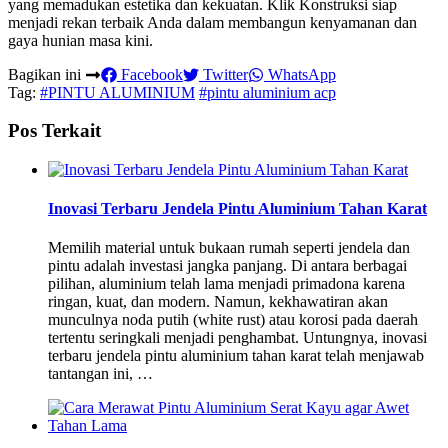
yang memadukan estetika dan kekuatan. Klik Konstruksi siap
menjadi rekan terbaik Anda dalam membangun kenyamanan dan
gaya hunian masa kini.
Bagikan ini
Facebook
Twitter
WhatsApp
Tag:
#PINTU ALUMINIUM
#pintu aluminium acp
Pos Terkait
Inovasi Terbaru Jendela Pintu Aluminium Tahan Karat
Memilih material untuk bukaan rumah seperti jendela dan
pintu adalah investasi jangka panjang. Di antara berbagai
pilihan, aluminium telah lama menjadi primadona karena
ringan, kuat, dan modern. Namun, kekhawatiran akan
munculnya noda putih (white rust) atau korosi pada daerah
tertentu seringkali menjadi penghambat. Untungnya, inovasi
terbaru jendela pintu aluminium tahan karat telah menjawab
tantangan ini, …