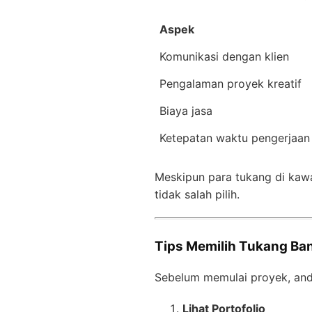
Aspek
Komunikasi dengan klien
Pengalaman proyek kreatif
Biaya jasa
Ketepatan waktu pengerjaan
Meskipun para tukang di kawa
tidak salah pilih.
Tips Memilih Tukang Ban
Sebelum memulai proyek, anda
Lihat Portofolio