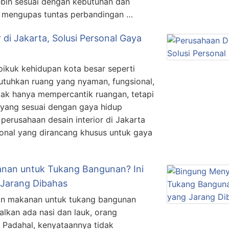
ebih sesuai dengan kebutuhan dan
an mengupas tuntas perbandingan …
 di Jakarta, Solusi Personal Gaya
pikuk kehidupan kota besar seperti
tuhkan ruang yang nyaman, fungsional,
tidak hanya mempercantik ruangan, tetapi
 yang sesuai dengan gaya hidup
 perusahaan desain interior di Jakarta
sonal yang dirancang khusus untuk gaya
nan untuk Tukang Bangunan? Ini
 Jarang Dibahas
an makanan untuk tukang bangunan
alkan ada nasi dan lauk, orang
 Padahal, kenyataannya tidak