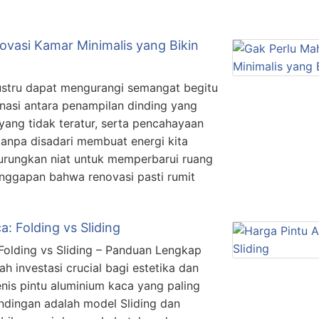
novasi Kamar Minimalis yang Bikin
ustru dapat mengurangi semangat begitu
nasi antara penampilan dinding yang
yang tidak teratur, serta pencahayaan
tanpa disadari membuat energi kita
urungkan niat untuk memperbarui ruang
 anggapan bahwa renovasi pasti rumit
: Folding vs Sliding
Folding vs Sliding – Panduan Lengkap
ah investasi crucial bagi estetika dan
enis pintu aluminium kaca yang paling
andingan adalah model Sliding dan