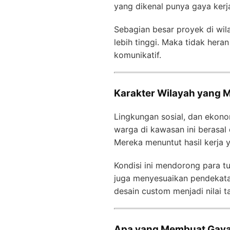
yang dikenal punya gaya kerja
Sebagian besar proyek di wil
lebih tinggi. Maka tidak hera
komunikatif.
Karakter Wilayah yang 
Lingkungan sosial, dan ekono
warga di kawasan ini berasal 
Mereka menuntut hasil kerja y
Kondisi ini mendorong para t
juga menyesuaikan pendekata
desain custom menjadi nilai 
Apa yang Membuat Gaya 