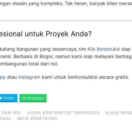
gan desain yang kompleks. Tak heran, banyak klien merasa
esional untuk Proyek Anda?
tukang bangunan yang terpercaya, tim
Klik Konstruksi
siap
aransi. Berbasis di Bogor, namun kami siap melayani berbag
embangunan total dari nol.
pp
atau
Instagram
kami untuk berkonsulatsi secara gratis.
Twitter
WhatsApp
 DARI NOL
#JASA KONTRAKTOR TERPERCAYA
#JASA RENO
IONAL
#KLIK KONSTRUKSI