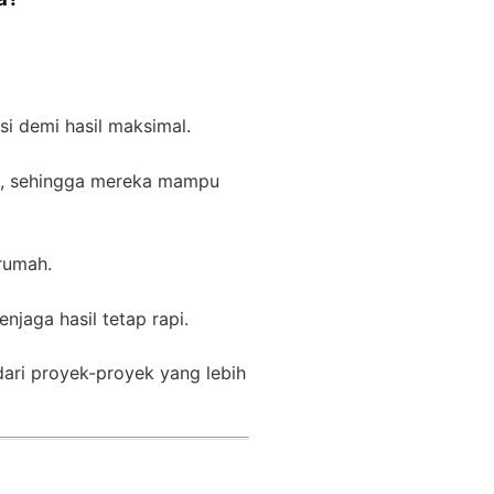
i demi hasil maksimal.
tek, sehingga mereka mampu
rumah.
jaga hasil tetap rapi.
ari proyek-proyek yang lebih