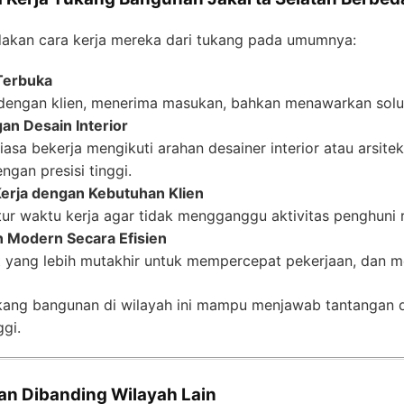
akan cara kerja mereka dari tukang pada umumnya:
Terbuka
 dengan klien, menerima masukan, bahkan menawarkan solus
an Desain Interior
iasa bekerja mengikuti arahan desainer interior atau arsi
gan presisi tinggi.
erja dengan Kebutuhan Klien
ur waktu kerja agar tidak mengganggu aktivitas penghuni 
 Modern Secara Efisien
t yang lebih mutakhir untuk mempercepat pekerjaan, dan men
ukang bangunan di wilayah ini mampu menjawab tantangan d
gi.
an Dibanding Wilayah Lain