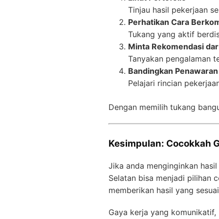
Tinjau hasil pekerjaan s
Perhatikan Cara Berko
Tukang yang aktif berdi
Minta Rekomendasi dar
Tanyakan pengalaman tem
Bandingkan Penawaran
Pelajari rincian pekerja
Dengan memilih tukang bangu
Kesimpulan: Cocokkah Ga
Jika anda menginginkan hasil 
Selatan bisa menjadi pilihan
memberikan hasil yang sesuai
Gaya kerja yang komunikatif, 