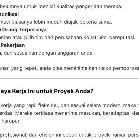
ebelumnya untuk menilai kualitas pengerjaan mereka.
munikasi
skusi biasanya lebih mudah diajak bekerja sama.
i Orang Terpercaya
an atau pilih tim dari perusahaan konstruksi bereputasi.
 Pekerjaan
an, dan sesuaikan dengan anggaran anda.
nan yang tepat, anda bisa meminimalkan risiko pemborosa
ya Kerja Ini untuk Proyek Anda?
kerja yang rapi, fleksibel, dan sesuai selera modern, maka
 cerdas. Mereka terbiasa menerima masukan, beradaptasi d
 harapan.
profesional, dan efisien ini cocok untuk proyek hunian pers