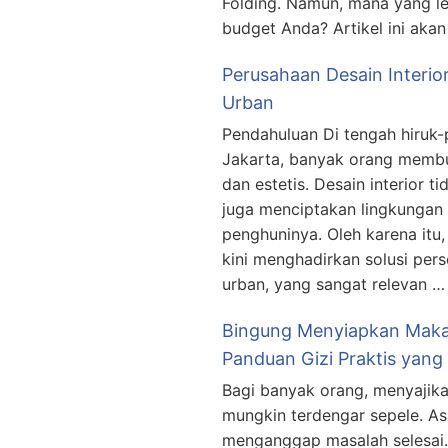
Folding. Namun, mana yang l
budget Anda? Artikel ini ak
Perusahaan Desain Interior
Urban
Pendahuluan Di tengah hiruk-
Jakarta, banyak orang membu
dan estetis. Desain interior 
juga menciptakan lingkungan
penghuninya. Oleh karena itu,
kini menghadirkan solusi per
urban, yang sangat relevan …
Bingung Menyiapkan Maka
Panduan Gizi Praktis yang
Bagi banyak orang, menyajik
mungkin terdengar sepele. As
menganggap masalah selesai.