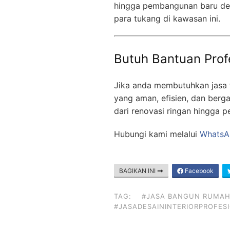
hingga pembangunan baru den
para tukang di kawasan ini.
Butuh Bantuan Prof
Jika anda membutuhkan jasa 
yang aman, efisien, dan berg
dari renovasi ringan hingga p
Hubungi kami melalui
WhatsA
BAGIKAN INI
Facebook
TAG:
#JASA BANGUN RUMAH
#JASADESAININTERIORPROFES