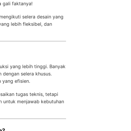
 gali faktanya!
mengikuti selera desain yang
ng lebih fleksibel, dan
ksi yang lebih tinggi. Banyak
an dengan selera khusus.
 yang efisien.
aikan tugas teknis, tetapi
an untuk menjawab kebutuhan
a?