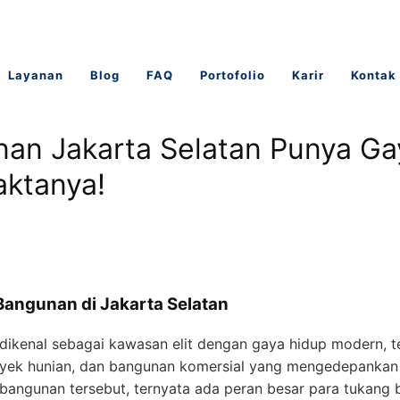
Layanan
Blog
FAQ
Portofolio
Karir
Kontak
an Jakarta Selatan Punya Ga
aktanya!
angunan di Jakarta Selatan
dikenal sebagai kawasan elit dengan gaya hidup modern, te
ek hunian, dan bangunan komersial yang mengedepankan es
bangunan tersebut, ternyata ada peran besar para tukang 