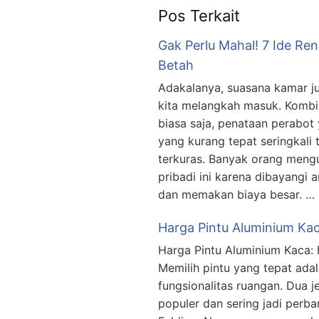
Pos Terkait
Gak Perlu Mahal! 7 Ide Re
Betah
Adakalanya, suasana kamar j
kita melangkah masuk. Kombi
biasa saja, penataan perabot 
yang kurang tepat seringkali 
terkuras. Banyak orang meng
pribadi ini karena dibayangi
dan memakan biaya besar. …
Harga Pintu Aluminium Kaca
Harga Pintu Aluminium Kaca: 
Memilih pintu yang tepat adal
fungsionalitas ruangan. Dua j
populer dan sering jadi perb