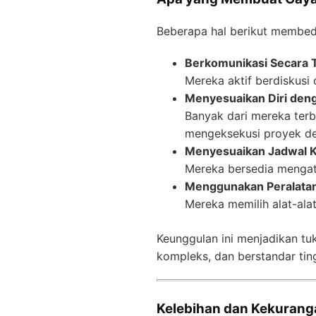
Beberapa hal berikut membed
Berkomunikasi Secara 
Mereka aktif berdiskusi
Menyesuaikan Diri deng
Banyak dari mereka terb
mengeksekusi proyek den
Menyesuaikan Jadwal K
Mereka bersedia mengat
Menggunakan Peralatan
Mereka memilih alat-ala
Keunggulan ini menjadikan t
kompleks, dan berstandar ting
Kelebihan dan Kekurang