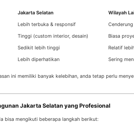
Jakarta Selatan
Wilayah La
Lebih terbuka & responsif
Cenderung 
Tinggi (custom interior, desain)
Biasa proy
Sedikit lebih tinggi
Relatif leb
Lebih diperhatikan
Sering men
san ini memiliki banyak kelebihan, anda tetap perlu meny
gunan Jakarta Selatan yang Profesional
 bisa mengikuti beberapa langkah berikut: