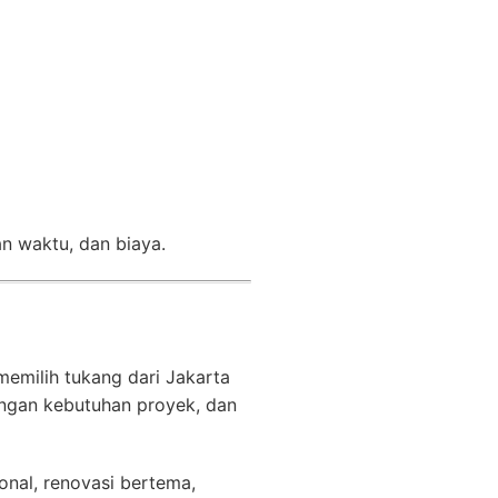
n waktu, dan biaya.
 memilih tukang dari Jakarta
engan kebutuhan proyek, dan
onal, renovasi bertema,