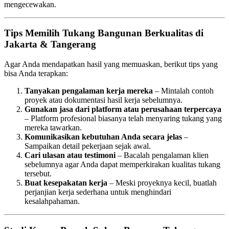
mengecewakan.
Tips Memilih Tukang Bangunan Berkualitas di
Jakarta & Tangerang
Agar Anda mendapatkan hasil yang memuaskan, berikut tips yang
bisa Anda terapkan:
Tanyakan pengalaman kerja mereka
– Mintalah contoh
proyek atau dokumentasi hasil kerja sebelumnya.
Gunakan jasa dari platform atau perusahaan terpercaya
– Platform profesional biasanya telah menyaring tukang yang
mereka tawarkan.
Komunikasikan kebutuhan Anda secara jelas
–
Sampaikan detail pekerjaan sejak awal.
Cari ulasan atau testimoni
– Bacalah pengalaman klien
sebelumnya agar Anda dapat memperkirakan kualitas tukang
tersebut.
Buat kesepakatan kerja
– Meski proyeknya kecil, buatlah
perjanjian kerja sederhana untuk menghindari
kesalahpahaman.