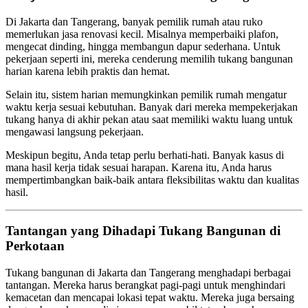
Di Jakarta dan Tangerang, banyak pemilik rumah atau ruko
memerlukan jasa renovasi kecil. Misalnya memperbaiki plafon,
mengecat dinding, hingga membangun dapur sederhana. Untuk
pekerjaan seperti ini, mereka cenderung memilih tukang bangunan
harian karena lebih praktis dan hemat.
Selain itu, sistem harian memungkinkan pemilik rumah mengatur
waktu kerja sesuai kebutuhan. Banyak dari mereka mempekerjakan
tukang hanya di akhir pekan atau saat memiliki waktu luang untuk
mengawasi langsung pekerjaan.
Meskipun begitu, Anda tetap perlu berhati-hati. Banyak kasus di
mana hasil kerja tidak sesuai harapan. Karena itu, Anda harus
mempertimbangkan baik-baik antara fleksibilitas waktu dan kualitas
hasil.
Tantangan yang Dihadapi Tukang Bangunan di
Perkotaan
Tukang bangunan di Jakarta dan Tangerang menghadapi berbagai
tantangan. Mereka harus berangkat pagi-pagi untuk menghindari
kemacetan dan mencapai lokasi tepat waktu. Mereka juga bersaing