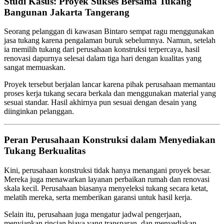
Studi Kasus: Proyek Sukses Bersama Tukang
Bangunan Jakarta Tangerang
Seorang pelanggan di kawasan Bintaro sempat ragu menggunakan
jasa tukang karena pengalaman buruk sebelumnya. Namun, setelah
ia memilih tukang dari perusahaan konstruksi terpercaya, hasil
renovasi dapurnya selesai dalam tiga hari dengan kualitas yang
sangat memuaskan.
Proyek tersebut berjalan lancar karena pihak perusahaan memantau
proses kerja tukang secara berkala dan menggunakan material yang
sesuai standar. Hasil akhirnya pun sesuai dengan desain yang
diinginkan pelanggan.
Peran Perusahaan Konstruksi dalam Menyediakan
Tukang Berkualitas
Kini, perusahaan konstruksi tidak hanya menangani proyek besar.
Mereka juga menawarkan layanan perbaikan rumah dan renovasi
skala kecil. Perusahaan biasanya menyeleksi tukang secara ketat,
melatih mereka, serta memberikan garansi untuk hasil kerja.
Selain itu, perusahaan juga mengatur jadwal pengerjaan,
menyiapkan rincian biaya yang transparan, dan menyediakan