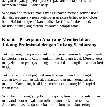
dengan banyak penyedia jasa serupa, sambil tetap berusaha
mempertahankan kualitas kerja.
Sebagian dari mereka masih menggunakan metode konvensional
dan alat seadanya karena keterbatasan akses terhadap teknologi
baru. Hal ini menyebabkan kualitas kerja bisa berbeda-beda,
meskipun tarif yang mereka tawarkan hampir sama.
Kualitas Pekerjaan: Apa yang Membedakan
Tukang Profesional dengan Tukang Sembarang
Tukang bangunan profesional biasanya menguasai berbagai teknik
konstruksi dan tahu cara memilih material yang tepat. Mereka juga
menyelesaikan pekerjaan dengan presisi dan mengikuti standar kerja
tinggi.
Tukang profesional juga terbiasa bekerja dalam tim, mengikuti
arahan teknis dari arsitek atau mandor, dan menggunakan alat
modern. Karena itu, hasil kerja mereka cenderung lebih rapi dan
tahan lama.
Sebaliknya, tukang yang belum berpengalaman sering kali hanya
mengandalkan pengalaman pribadi tanpa pelatihan teknis.
Akibatnya, hasil kerja mereka kurang konsisten dan sering