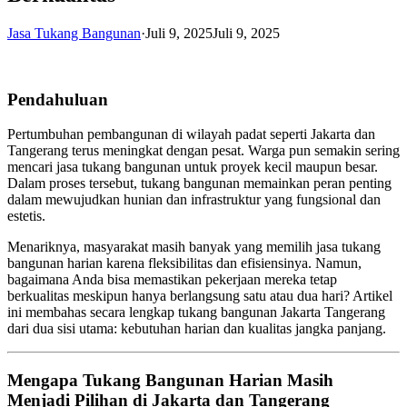
Jasa Tukang Bangunan
·
Juli 9, 2025
Juli 9, 2025
Pendahuluan
Pertumbuhan pembangunan di wilayah padat seperti Jakarta dan
Tangerang terus meningkat dengan pesat. Warga pun semakin sering
mencari jasa tukang bangunan untuk proyek kecil maupun besar.
Dalam proses tersebut, tukang bangunan memainkan peran penting
dalam mewujudkan hunian dan infrastruktur yang fungsional dan
estetis.
Menariknya, masyarakat masih banyak yang memilih jasa tukang
bangunan harian karena fleksibilitas dan efisiensinya. Namun,
bagaimana Anda bisa memastikan pekerjaan mereka tetap
berkualitas meskipun hanya berlangsung satu atau dua hari? Artikel
ini membahas secara lengkap tukang bangunan Jakarta Tangerang
dari dua sisi utama: kebutuhan harian dan kualitas jangka panjang.
Mengapa Tukang Bangunan Harian Masih
Menjadi Pilihan di Jakarta dan Tangerang