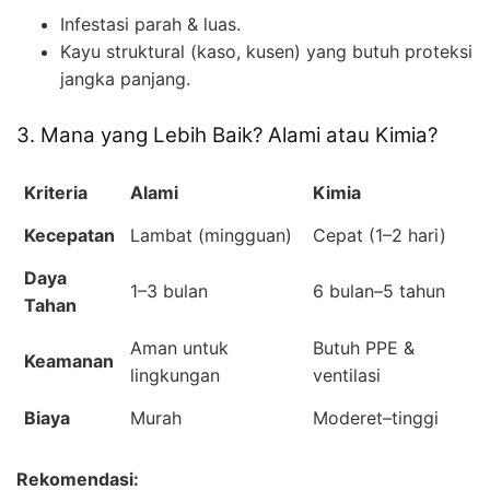
Infestasi parah & luas.
Kayu struktural (kaso, kusen) yang butuh proteksi
jangka panjang.
3. Mana yang Lebih Baik? Alami atau Kimia?
Kriteria
Alami
Kimia
Kecepatan
Lambat (mingguan)
Cepat (1–2 hari)
Daya
1–3 bulan
6 bulan–5 tahun
Tahan
Aman untuk
Butuh PPE &
Keamanan
lingkungan
ventilasi
Biaya
Murah
Moderet–tinggi
Rekomendasi: