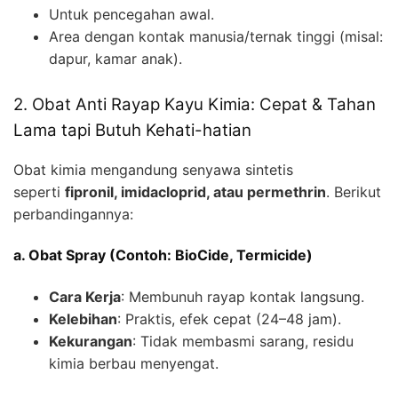
Untuk pencegahan awal.
Area dengan kontak manusia/ternak tinggi (misal:
dapur, kamar anak).
2. Obat Anti Rayap Kayu Kimia: Cepat & Tahan
Lama tapi Butuh Kehati-hatian
Obat kimia mengandung senyawa sintetis
seperti
fipronil, imidacloprid, atau permethrin
. Berikut
perbandingannya:
a. Obat Spray (Contoh: BioCide, Termicide)
Cara Kerja
: Membunuh rayap kontak langsung.
Kelebihan
: Praktis, efek cepat (24–48 jam).
Kekurangan
: Tidak membasmi sarang, residu
kimia berbau menyengat.