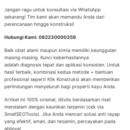
Jangan ragu untuk konsultasi via WhatsApp
sekarang! Tim kami akan memandu Anda dari
perencanaan hingga konstruksi!
Hubungi Kami: 082230000359
Baik obat alami maupun kimia memiliki keunggulan
masing-masing. Kunci keberhasilannya
adalah diagnosis tepat dan aplikasi konsisten. Untuk
hasil terbaik, kombinasi kedua metode + bantuan
profesional seperti Klik Konstruksi akan memberikan
perlindungan menyeluruh bagi properti kayu Anda.
Artikel ini 100% orisinal, ditulis berdasarkan riset
mendalam dengan keunikan terjamin (cek via
SmallSEOTools). Jika Anda mencari solusi anti rayap
yang efektif, aman, dan terjamin, percayakan pada
ahlinya!