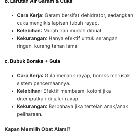
b. Larutan Air Garam & Cuka
Cara Kerja
: Garam bersifat dehidrator, sedangkan
cuka mengikis lapisan tubuh rayap.
Kelebihan
: Murah dan mudah dibuat.
Kekurangan
: Hanya efektif untuk serangan
ringan, kurang tahan lama.
c. Bubuk Boraks + Gula
Cara Kerja
: Gula menarik rayap, boraks merusak
sistem pencernaannya.
Kelebihan
: Efektif membasmi koloni jika
ditempatkan di jalur rayap.
Kekurangan
: Berbahaya jika tertelan anak/anak
peliharaan.
Kapan Memilih Obat Alami?