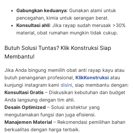
Gabungkan keduanya
: Gunakan alami untuk
pencegahan, kimia untuk serangan berat.
Konsultasi ahli
: Jika rayap sudah merusak >30%
material, obat rumahan mungkin tidak cukup.
Butuh Solusi Tuntas? Klik Konstruksi Siap
Membantu!
Jika Anda bingung memilih obat anti rayap kayu atau
butuh penanganan profesional,
KlikKonstruksi
atau
kunjungi instagram kami
disini
, siap membantu dengan:
Konsultasi Gratis
– Diskusikan kebutuhan dan budget
Anda langsung dengan tim ahli.
Desain Optimized
– Solusi arsitektur yang
mengutamakan fungsi dan juga efisiensi.
Manajemen Material
– Rekomendasi pemilihan bahan
berkualitas dengan harga terbaik.