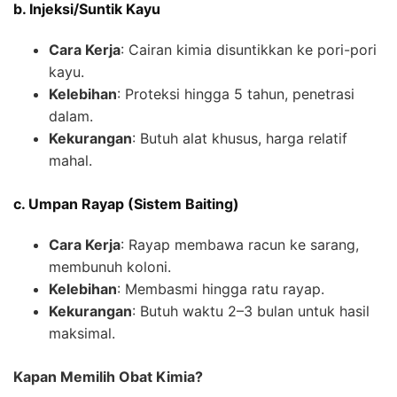
b. Injeksi/Suntik Kayu
Cara Kerja
: Cairan kimia disuntikkan ke pori-pori
kayu.
Kelebihan
: Proteksi hingga 5 tahun, penetrasi
dalam.
Kekurangan
: Butuh alat khusus, harga relatif
mahal.
c. Umpan Rayap (Sistem Baiting)
Cara Kerja
: Rayap membawa racun ke sarang,
membunuh koloni.
Kelebihan
: Membasmi hingga ratu rayap.
Kekurangan
: Butuh waktu 2–3 bulan untuk hasil
maksimal.
Kapan Memilih Obat Kimia?