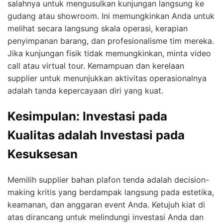
salahnya untuk mengusulkan kunjungan langsung ke
gudang atau showroom. Ini memungkinkan Anda untuk
melihat secara langsung skala operasi, kerapian
penyimpanan barang, dan profesionalisme tim mereka.
Jika kunjungan fisik tidak memungkinkan, minta video
call atau virtual tour. Kemampuan dan kerelaan
supplier untuk menunjukkan aktivitas operasionalnya
adalah tanda kepercayaan diri yang kuat.
Kesimpulan: Investasi pada
Kualitas adalah Investasi pada
Kesuksesan
Memilih supplier bahan plafon tenda adalah decision-
making kritis yang berdampak langsung pada estetika,
keamanan, dan anggaran event Anda. Ketujuh kiat di
atas dirancang untuk melindungi investasi Anda dan