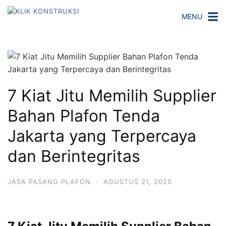
L
MENU
a
n
g
s
u
n
7 Kiat Jitu Memilih Supplier
g
k
Bahan Plafon Tenda
e
Jakarta yang Terpercaya
k
o
dan Berintegritas
n
t
e
JASA PASANG PLAFON
·
AGUSTUS 21, 2025
n