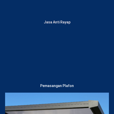
Jasa Anti Rayap
Lihat Layanan
Pemasangan Plafon