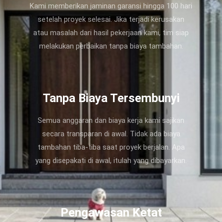
Kami memberikan jaminan garansi hingga 100 hari
setelah proyek selesai. Jika terjadi kerusakan
atau masalah dari hasil pekerjaan kami, tim siap
melakukan perbaikan tanpa biaya tambahan.
Tanpa Biaya Tersembunyi
Semua anggaran dan biaya kerja kami sajikan
secara transparan di awal. Tidak ada biaya
tambahan tiba-tiba saat proyek berjalan. Apa
yang disepakati di awal, itulah yang dibayarkan.
Pengawasan Ketat