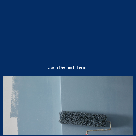
Lihat Layanan
Jasa Desain Interior
Lihat Layanan