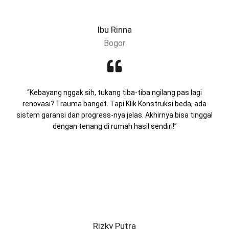
Ibu Rinna
Bogor
“Kebayang nggak sih, tukang tiba-tiba ngilang pas lagi
renovasi? Trauma banget. Tapi Klik Konstruksi beda, ada
sistem garansi dan progress-nya jelas. Akhirnya bisa tinggal
dengan tenang di rumah hasil sendiri!”
Rizky Putra