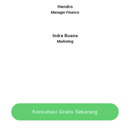
Hendro
Manager Finance
Indra Buana
Marketing
Bingung Mulai dari Mana?
Konsultasikan dulu secara GRATIS bersama tim ahli kami
Konsultasi Gratis Sekarang