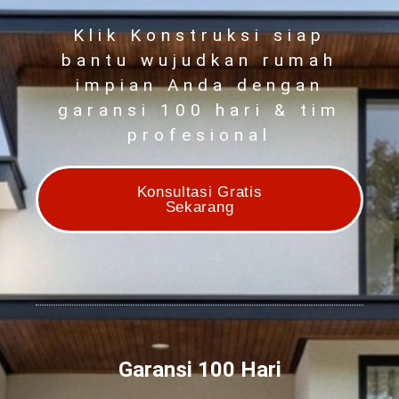
Klik Konstruksi siap
bantu wujudkan rumah
impian Anda dengan
garansi 100 hari & tim
profesional
Konsultasi Gratis
Sekarang
Garansi 100 Hari