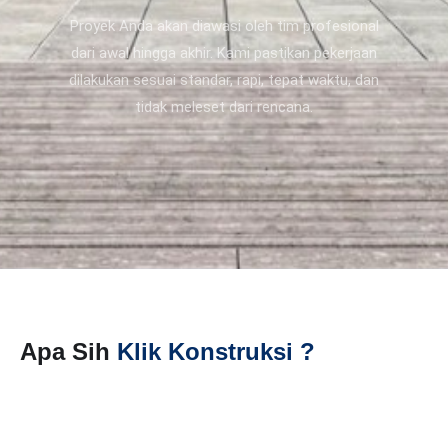
Proyek Anda akan diawasi oleh tim profesional
dari awal hingga akhir. Kami pastikan pekerjaan
dilakukan sesuai standar, rapi, tepat waktu, dan
tidak meleset dari rencana.
Apa Sih
Klik Konstruksi ?