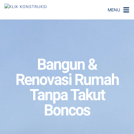
MENU
Bangun &
Renovasi Rumah
Tanpa Takut
Boncos