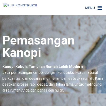
MENU
Pemasangan
Kanopi
Kanopi Kokoh, Tampilan Rumah Lebih Modern
Jasa pemasangan kanopi dengan konstruksi kuat, material
berkualitas, dan desain yang menambah estetika rumah. Kami
pastikan proses rapi, cepat, dan tahan lama untuk melindungi
area rumah Anda dari panas dan hujan.